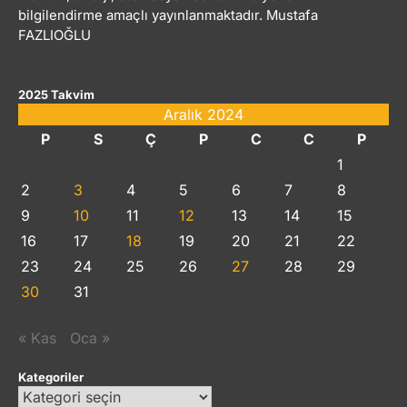
bilgilendirme amaçlı yayınlanmaktadır. Mustafa
FAZLIOĞLU
2025 Takvim
Aralık 2024
P
S
Ç
P
C
C
P
1
2
3
4
5
6
7
8
9
10
11
12
13
14
15
16
17
18
19
20
21
22
23
24
25
26
27
28
29
30
31
« Kas
Oca »
Kategoriler
Kategoriler