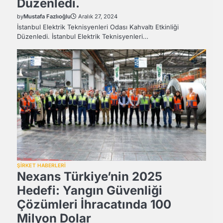
Düzenledi.
by
Mustafa Fazlıoğlu
Aralık 27, 2024
İstanbul Elektrik Teknisyenleri Odası Kahvaltı Etkinliği
Düzenledi. İstanbul Elektrik Teknisyenleri…
ŞİRKET HABERLERİ
Nexans Türkiye’nin 2025
Hedefi: Yangın Güvenliği
Çözümleri İhracatında 100
Milyon Dolar