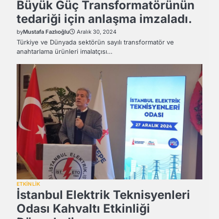
Büyük Güç Transformatörünün
tedariği için anlaşma imzaladı.
by
Mustafa Fazlıoğlu
Aralık 30, 2024
Türkiye ve Dünyada sektörün sayılı transformatör ve
anahtarlama ürünleri imalatçısı…
ETKİNLİK
İstanbul Elektrik Teknisyenleri
Odası Kahvaltı Etkinliği