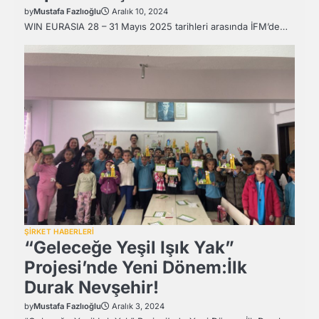
by
Mustafa Fazlıoğlu
Aralık 10, 2024
WIN EURASIA 28 – 31 Mayıs 2025 tarihleri arasında İFM’de…
ŞİRKET HABERLERİ
“Geleceğe Yeşil Işık Yak”
Projesi’nde Yeni Dönem:İlk
Durak Nevşehir!
by
Mustafa Fazlıoğlu
Aralık 3, 2024