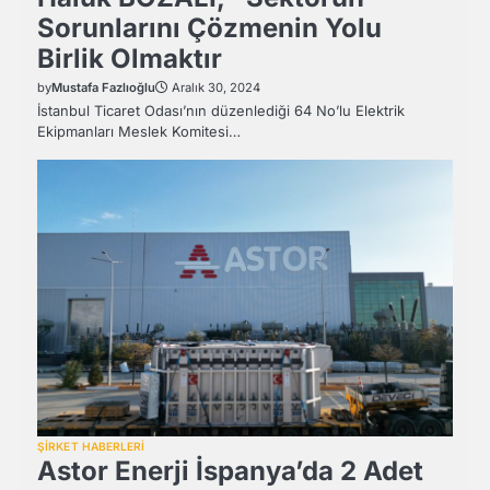
Sorunlarını Çözmenin Yolu
Birlik Olmaktır
by
Mustafa Fazlıoğlu
Aralık 30, 2024
İstanbul Ticaret Odası’nın düzenlediği 64 No’lu Elektrik
Ekipmanları Meslek Komitesi…
ŞİRKET HABERLERİ
Astor Enerji İspanya’da 2 Adet