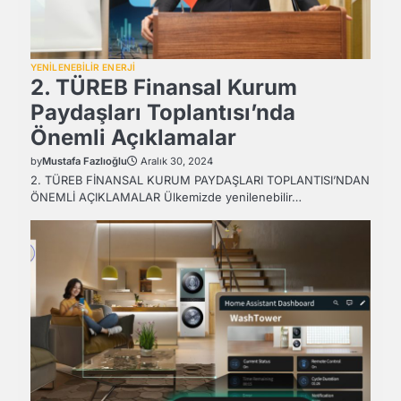
YENİLENEBİLİR ENERJİ
2. TÜREB Finansal Kurum
Paydaşları Toplantısı’nda
Önemli Açıklamalar
by
Mustafa Fazlıoğlu
Aralık 30, 2024
2. TÜREB FİNANSAL KURUM PAYDAŞLARI TOPLANTISI’NDAN
ÖNEMLİ AÇIKLAMALAR Ülkemizde yenilenebilir…