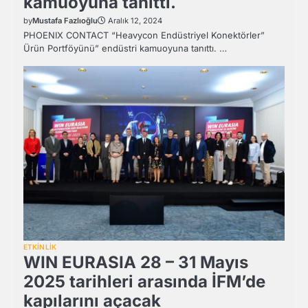
kamuoyuna tanıttı.
by
Mustafa Fazlıoğlu
Aralık 12, 2024
PHOENIX CONTACT “Heavycon Endüstriyel Konektörler”
Ürün Portföyünü” endüstri kamuoyuna tanıttı. …
ETKİNLİK
WIN EURASIA 28 – 31 Mayıs
2025 tarihleri arasında İFM’de
kapılarını açacak