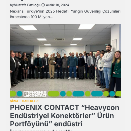
by
Mustafa Fazlıoğlu
Aralık 18, 2024
Nexans Türkiye’nin 2025 Hedefi: Yangın Güvenliği Çözümleri
İhracatında 100 Milyon…
ŞİRKET HABERLERİ
PHOENIX CONTACT “Heavycon
Endüstriyel Konektörler” Ürün
Portföyünü” endüstri