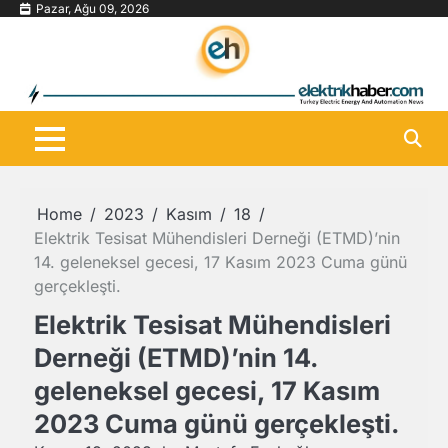
Skip
Pazar, Ağu 09, 2026
to
content
Home
2023
Kasım
18
Elektrik Tesisat Mühendisleri Derneği (ETMD)’nin
14. geleneksel gecesi, 17 Kasım 2023 Cuma günü
gerçekleşti.
Elektrik Tesisat Mühendisleri
Derneği (ETMD)’nin 14.
geleneksel gecesi, 17 Kasım
2023 Cuma günü gerçekleşti.