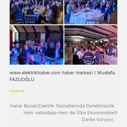
www.elektrikhaber.com haber merkezi / Mustafa
FAZLIOĞLU
ETKİNLİK
Yazı
Haluk Bozali;Elektrik Tesisatlarında Denetimsizlik
Hem vatandaşa Hem de Ülke Ekonomisine
gezinmesi
Darbe Vuruyor.