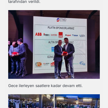
tarafından verildi.
Gece ilerleyen saatlere kadar devam etti.