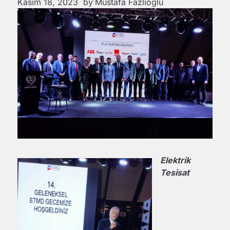
Kasım 18, 2023
by
Mustafa Fazlıoğlu
Elektrik
Tesisat