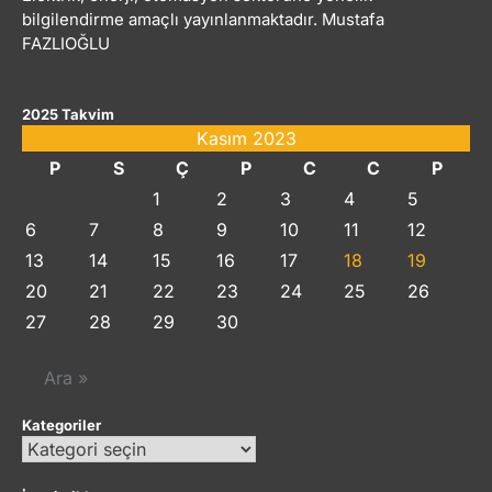
bilgilendirme amaçlı yayınlanmaktadır. Mustafa
FAZLIOĞLU
2025 Takvim
Kasım 2023
P
S
Ç
P
C
C
P
1
2
3
4
5
6
7
8
9
10
11
12
13
14
15
16
17
18
19
20
21
22
23
24
25
26
27
28
29
30
Ara »
Kategoriler
Kategoriler