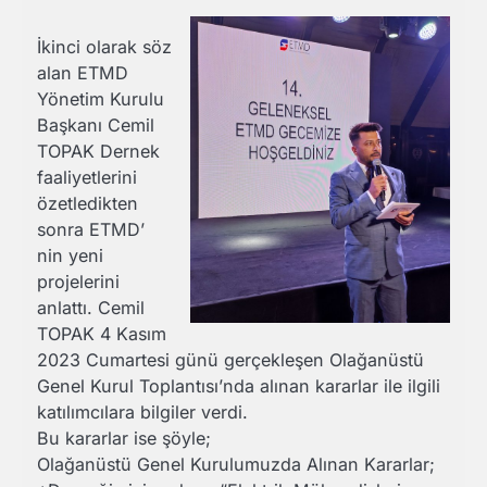
İkinci olarak söz
alan ETMD
Yönetim Kurulu
Başkanı Cemil
TOPAK Dernek
faaliyetlerini
özetledikten
sonra ETMD’
nin yeni
projelerini
anlattı. Cemil
TOPAK 4 Kasım
2023 Cumartesi günü gerçekleşen Olağanüstü
Genel Kurul Toplantısı’nda alınan kararlar ile ilgili
katılımcılara bilgiler verdi.
Bu kararlar ise şöyle;
Olağanüstü Genel Kurulumuzda Alınan Kararlar;