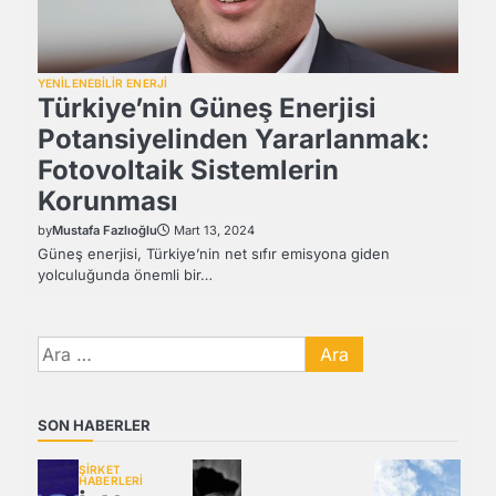
YENİLENEBİLİR ENERJİ
Türkiye’nin Güneş Enerjisi
Potansiyelinden Yararlanmak:
Fotovoltaik Sistemlerin
Korunması
by
Mustafa Fazlıoğlu
Mart 13, 2024
Güneş enerjisi, Türkiye’nin net sıfır emisyona giden
yolculuğunda önemli bir…
Arama:
SON HABERLER
ŞİRKET
HABERLERİ