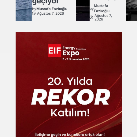
geçiyor
Mustafa
by
by
Mustafa Fazlıoğlu
Fazlıoğlu
Ağustos 7, 2026
Ağustos 7,
2026