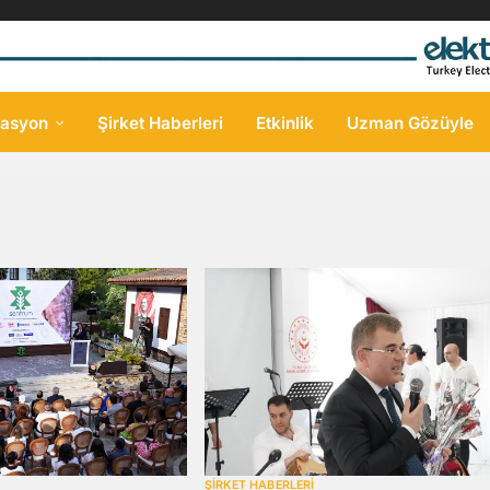
asyon
Şirket Haberleri
Etkinlik
Uzman Gözüyle
ŞİRKET HABERLERİ