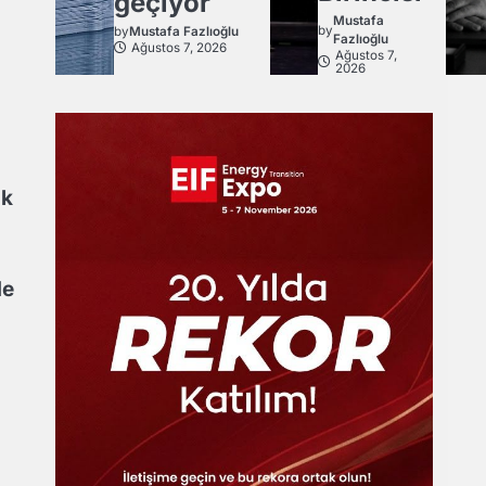
geçiyor
Mustafa
by
by
Mustafa Fazlıoğlu
Fazlıoğlu
Ağustos 7, 2026
Ağustos 7,
2026
ak
de