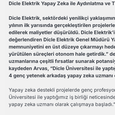
Dicle Elektrik Yapay Zeka ile Aydınlatma ve T
Dicle Elektrik, sektördeki yenilikçi yaklaşımın
yılının ilk yarısında gerçekleştirilen projelerl
edilerek maliyetler düşürüldü. Dicle Elektri
değerlendiren Dicle Elektrik Genel Müdürü Ya
memnuniyetini en üst düzeye çıkarmayı hedef
yürütülen süreçleri otonom hale getirdik.” de
uzmanlarına çeşitli fırsatlar sunarak potansiy
kaydeden Arvas, “Dicle Üniversitesi ile yaptığ
4 genç yetenek arkadaş yapay zeka uzmanı ola
Yapay zeka destekli projelerde genç profesyone
Üniversitesi ile yaptığımız iş birliği neticesi
yapay zeka uzmanı olarak çalışmaya başladı.