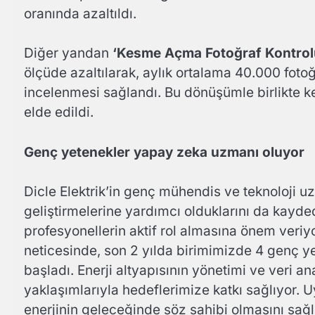
oranında azaltıldı.
Diğer yandan
‘Kesme Açma Fotoğraf Kontrol
ölçüde azaltılarak, aylık ortalama 40.000 fotoğr
incelenmesi sağlandı. Bu dönüşümle birlikte ke
elde edildi.
Genç yetenekler yapay zeka uzmanı oluyor
Dicle Elektrik’in genç mühendis ve teknoloji uzm
geliştirmelerine yardımcı olduklarını da kayd
profesyonellerin aktif rol almasına önem veriyor
neticesinde, son 2 yılda birimimizde 4 genç 
başladı. Enerji altyapısının yönetimi ve veri an
yaklaşımlarıyla hedeflerimize katkı sağlıyor. 
enerjinin geleceğinde söz sahibi olmasını sağl