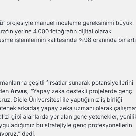
ü’
projesiyle manuel inceleme gereksinimi büyük
afın yerine 4.000 fotoğrafın dijital olarak
sme işlemlerinin kalitesinde %98 oranında bir art
anlarına çeşitli fırsatlar sunarak potansiyellerini
eden
Arvas,
“Yapay zeka destekli projelerde genç
uz. Dicle Üniversitesi ile yaptığımız iş birliği
yetenek arkadaş yapay zeka uzmanı olarak çalışm
alizi gibi alanlarda yer alan genç yetenekler, yenili
Uyguladığımız bu stratejiyle genç profesyonellerin
ıyoruz.” dedi.