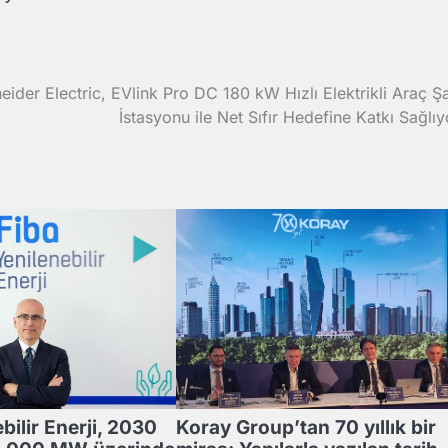
eider Electric, EVlink Pro DC 180 kW Hızlı Elektrikli Araç Şa
İstasyonu ile Net Sıfır Hedefine Katkı Sağlıy
bilir Enerji, 2030
Koray Group’tan 70 yıllık bir