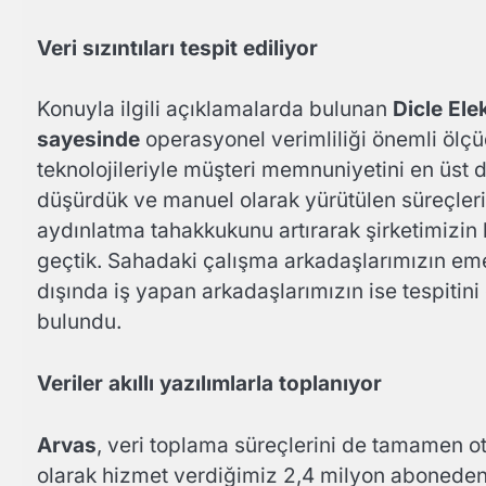
Veri sızıntıları tespit ediliyor
Konuyla ilgili açıklamalarda bulunan
Dicle El
sayesinde
operasyonel verimliliği önemli ölçü
teknolojileriyle müşteri memnuniyetini en üst 
düşürdük ve manuel olarak yürütülen süreçleri
aydınlatma tahakkukunu artırarak şirketimizin ka
geçtik. Sahadaki çalışma arkadaşlarımızın emek
dışında iş yapan arkadaşlarımızın ise tespitin
bulundu.
Veriler akıllı yazılımlarla toplanıyor
Arvas
, veri toplama süreçlerini de tamamen oto
olarak hizmet verdiğimiz 2,4 milyon aboneden