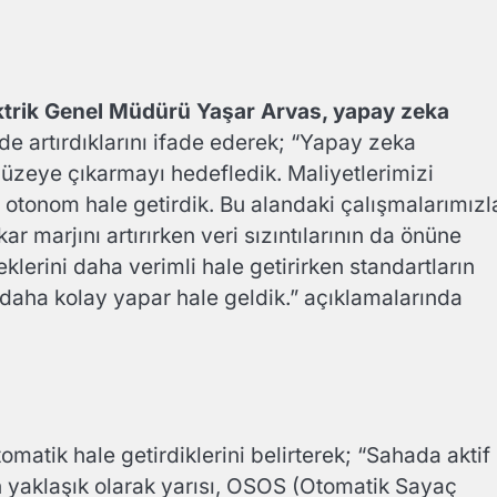
ektrik Genel Müdürü Yaşar Arvas, yapay zeka
de artırdıklarını ifade ederek; “Yapay zeka
düzeye çıkarmayı hedefledik. Maliyetlerimizi
 otonom hale getirdik. Bu alandaki çalışmalarımızl
r marjını artırırken veri sızıntılarının da önüne
lerini daha verimli hale getirirken standartların
i daha kolay yapar hale geldik.” açıklamalarında
matik hale getirdiklerini belirterek; “Sahada aktif
 yaklaşık olarak yarısı, OSOS (Otomatik Sayaç