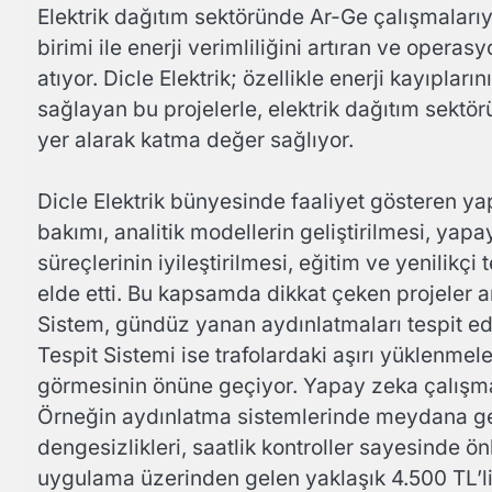
Elektrik dağıtım sektöründe Ar-Ge çalışmalarıy
birimi ile enerji verimliliğini artıran ve ope
atıyor. Dicle Elektrik; özellikle enerji kayıpla
sağlayan bu projelerle, elektrik dağıtım sektörü
yer alarak katma değer sağlıyor.
Dicle Elektrik bünyesinde faaliyet gösteren yap
bakımı, analitik modellerin geliştirilmesi, yapay
süreçlerinin iyileştirilmesi, eğitim ve yenilikçi
elde etti. Bu kapsamda dikkat çeken projeler a
Sistem, gündüz yanan aydınlatmaları tespit ede
Tespit Sistemi ise trafolardaki aşırı yüklenmel
görmesinin önüne geçiyor. Yapay zeka çalışmala
Örneğin aydınlatma sistemlerinde meydana ge
dengesizlikleri, saatlik kontroller sayesinde ö
uygulama üzerinden gelen yaklaşık 4.500 TL’lik