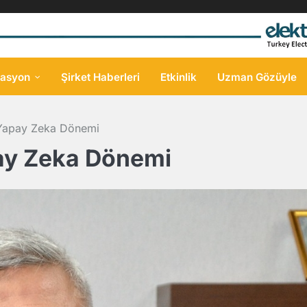
asyon
Şirket Haberleri
Etkinlik
Uzman Gözüyle
 Yapay Zeka Dönemi
pay Zeka Dönemi