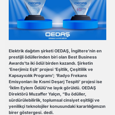
Elektrik dağıtım şirketi OEDAŞ, İngiltere’nin en
prestijli ödüllerinden biri olan Best Business
Awards’ta iki ödül birden kazandı. Şirketin
‘Enerjimiz Eşit’ projesi ‘Eşitlik, Çeşitlilik ve
Kapsayıcılık Programı’; ‘Radyo Frekans
Emisyonları ile Kısmi Deşarj Tespiti’ projesi ise
‘İklim Eylem Ödülü’ne layık görüldü. OEDAŞ
Direktörü Muzaffer Yalçın, “Bu ödüller,
sürdürülebilirlik, toplumsal cinsiyet eşitliği ve
yenilikçi teknolojiler konusundaki kararlılığımızın
birer göstergesi. dedi.