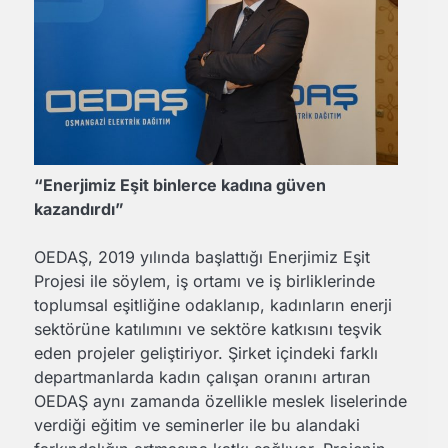
“Enerjimiz Eşit binlerce kadına güven
kazandırdı”
OEDAŞ, 2019 yılında başlattığı Enerjimiz Eşit
Projesi ile söylem, iş ortamı ve iş birliklerinde
toplumsal eşitliğine odaklanıp, kadınların enerji
sektörüne katılımını ve sektöre katkısını teşvik
eden projeler geliştiriyor. Şirket içindeki farklı
departmanlarda kadın çalışan oranını artıran
OEDAŞ aynı zamanda özellikle meslek liselerinde
verdiği eğitim ve seminerler ile bu alandaki