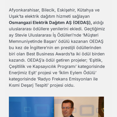
Afyonkarahisar, Bilecik, Eskişehir, Kütahya ve
Uşak’ta elektrik dağıtım hizmeti sağlayan
Osmangazi Elektrik Dağıtım AŞ (OEDAŞ),
aldığı
uluslararası ödüllere yenilerini ekledi. Geçtiğimiz
ay Stevie Uluslararası İş Ödülleri’nde ‘Müşteri
Memnuniyetinde Başarı’ ödülü kazanan OEDAŞ
bu kez de İngiltere’nin en prestijli ödüllerinden
biri olan Best Business Awards’ta iki ödül birden
kazandı. OEDAŞ’a ödül getiren projeler; ‘Eşitlik,
Çeşitlilik ve Kapsayıcılık Programı’ kategorisinde
Enerjimiz Eşit’ projesi ve ‘İklim Eylem Ödülü’
kategorisinde ‘Radyo Frekans Emisyonları ile
Kısmi Deşarj Tespiti’ projesi oldu.