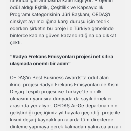
farkındalığın artmasına katkı sağlıyor. Projenin
ödül aldığı Eşitlik, Çeşitlilik ve Kapsayıcılık
Programı kategorisinin Jüri Başkanı, OEDAŞ’ı
cinsiyet ayrımcılığına karşı duruşu için tebrik
ederken şirketin bu proje ile Türkiye genelinde
binlerce kadına güven kazandırdığına da dikkat
çekti.
“Radyo Frekans Emisyonları projesi net sıfıra
ulaşmada önemli bir adım”
OEDAŞ’ın Best Business Awards’ta ödül alan
ikinci projesi Radyo Frekans Emisyonları ile Kısmi
Deşarj Tespiti projesi ise Türkiye’de bir ilk
olmasının yanı sıra dünyada da sayılı örnekler
arasında yer alıyor. OEDAŞ Ar-Ge departmanının
geliştirdiği geçtiğimiz yıl hayata geçirdiği proje ile
kısmi deşarj kaynaklı arızalarda tüm direklerde
dinleme yapmaya gerek kalmadan yalnızca arızalı