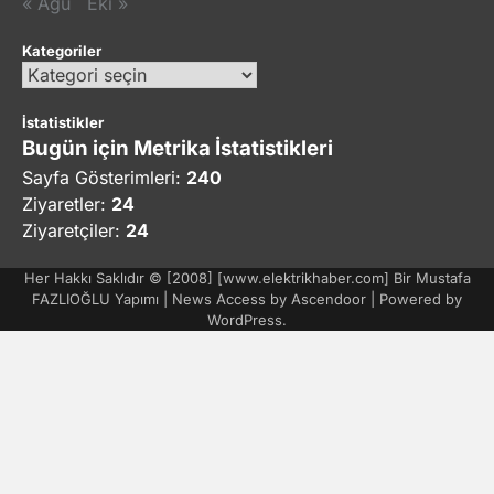
« Ağu
Eki »
Kategoriler
Kategoriler
İstatistikler
Bugün için Metrika İstatistikleri
Sayfa Gösterimleri:
240
Ziyaretler:
24
Ziyaretçiler:
24
Her Hakkı Saklıdır © [2008] [www.elektrikhaber.com] Bir Mustafa
FAZLIOĞLU Yapımı | News Access by
Ascendoor
| Powered by
WordPress
.