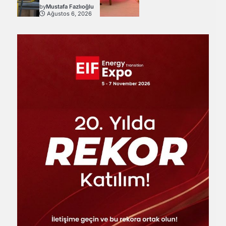
by
Mustafa Fazlıoğlu
Ağustos 6, 2026