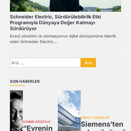
Schneider Electric, Sürdürülebilirlik Etki
Programıyla Dünyaya Değer Katmayı
Sürdürüyor
Enerji yönetimi ve otomasyonun dijital dönüşümüne liderlik
eden Schneider Electric,…
Arama:
SON HABERLER
ŞİRKET HABERLERİ
UZMAN GÖZÜYLE
Siemens’ten
“Evrenin