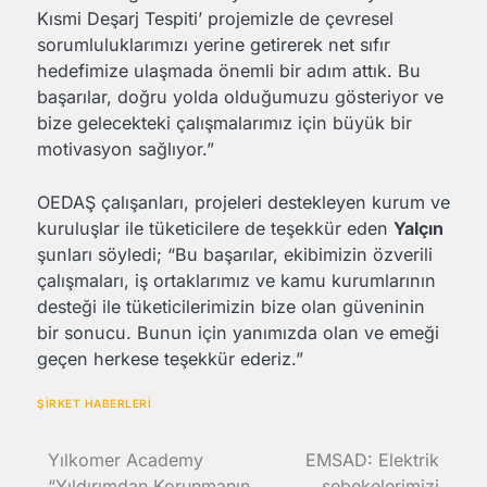
Kısmi Deşarj Tespiti’ projemizle de çevresel
sorumluluklarımızı yerine getirerek net sıfır
hedefimize ulaşmada önemli bir adım attık. Bu
başarılar, doğru yolda olduğumuzu gösteriyor ve
bize gelecekteki çalışmalarımız için büyük bir
motivasyon sağlıyor.”
OEDAŞ çalışanları, projeleri destekleyen kurum ve
kuruluşlar ile tüketicilere de teşekkür eden
Yalçın
şunları söyledi; “Bu başarılar, ekibimizin özverili
çalışmaları, iş ortaklarımız ve kamu kurumlarının
desteği ile tüketicilerimizin bize olan güveninin
bir sonucu. Bunun için yanımızda olan ve emeği
geçen herkese teşekkür ederiz.”
ŞİRKET HABERLERİ
Yazı
Yılkomer Academy
EMSAD: Elektrik
“Yıldırımdan Korunmanın
şebekelerimizi