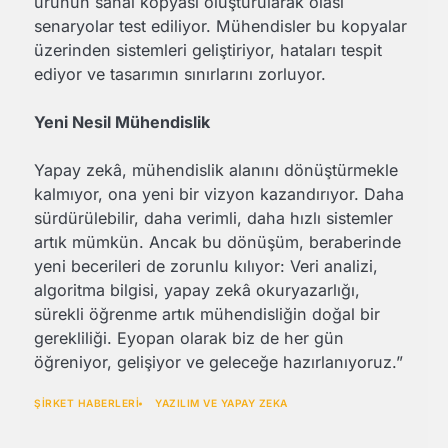
ürünün sanal kopyası oluşturularak olası
senaryolar test ediliyor. Mühendisler bu kopyalar
üzerinden sistemleri geliştiriyor, hataları tespit
ediyor ve tasarımın sınırlarını zorluyor.
Yeni Nesil Mühendislik
Yapay zekâ, mühendislik alanını dönüştürmekle
kalmıyor, ona yeni bir vizyon kazandırıyor. Daha
sürdürülebilir, daha verimli, daha hızlı sistemler
artık mümkün. Ancak bu dönüşüm, beraberinde
yeni becerileri de zorunlu kılıyor: Veri analizi,
algoritma bilgisi, yapay zekâ okuryazarlığı,
sürekli öğrenme artık mühendisliğin doğal bir
gerekliliği. Eyopan olarak biz de her gün
öğreniyor, gelişiyor ve geleceğe hazırlanıyoruz.”
ŞİRKET HABERLERİ
YAZILIM VE YAPAY ZEKA