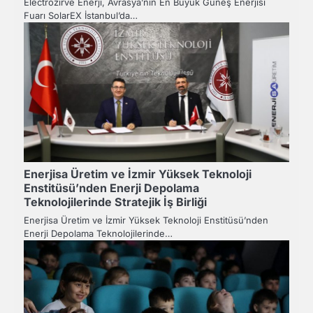
Electrozirve Enerji, Avrasya’nın En Büyük Güneş Enerjisi
Fuarı SolarEX İstanbul’da…
Enerjisa Üretim ve İzmir Yüksek Teknoloji
Enstitüsü’nden Enerji Depolama
Teknolojilerinde Stratejik İş Birliği
Enerjisa Üretim ve İzmir Yüksek Teknoloji Enstitüsü’nden
Enerji Depolama Teknolojilerinde…