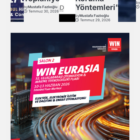
b
Yöntemleri”
by
Mustafa Fazlıoğlu
Temmuz 30, 2026
by
Mustafa Fazlıoğlu
Temmuz 29, 2026