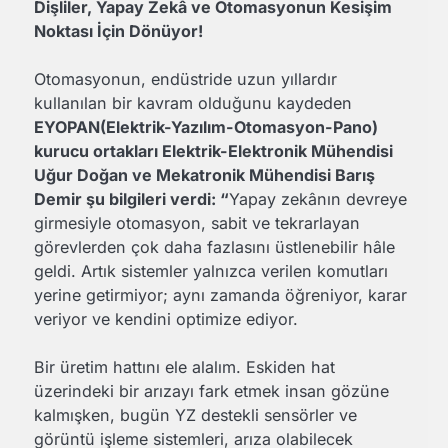
Dişliler, Yapay Zekâ ve Otomasyonun Kesişim
Noktası İçin Dönüyor!
Otomasyonun, endüstride uzun yıllardır
kullanılan bir kavram olduğunu kaydeden
EYOPAN(Elektrik-Yazılım-Otomasyon-Pano)
kurucu ortakları Elektrik-Elektronik Mühendisi
Uğur Doğan ve Mekatronik Mühendisi Barış
Demir şu bilgileri verdi: “
Yapay zekânın devreye
girmesiyle otomasyon, sabit ve tekrarlayan
görevlerden çok daha fazlasını üstlenebilir hâle
geldi. Artık sistemler yalnızca verilen komutları
yerine getirmiyor; aynı zamanda öğreniyor, karar
veriyor ve kendini optimize ediyor.
Bir üretim hattını ele alalım. Eskiden hat
üzerindeki bir arızayı fark etmek insan gözüne
kalmışken, bugün YZ destekli sensörler ve
görüntü işleme sistemleri, arıza olabilecek