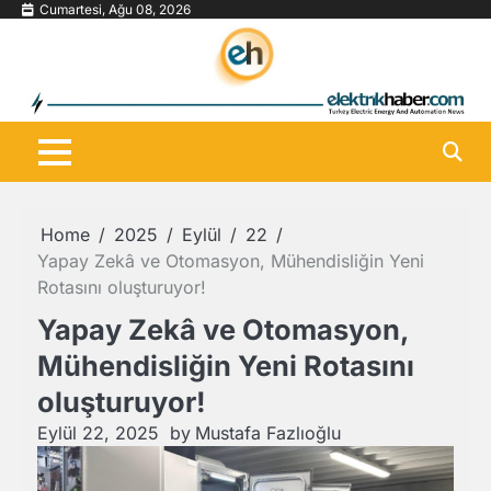
Skip
Cumartesi, Ağu 08, 2026
to
content
Home
2025
Eylül
22
Yapay Zekâ ve Otomasyon, Mühendisliğin Yeni
Rotasını oluşturuyor!
Yapay Zekâ ve Otomasyon,
Mühendisliğin Yeni Rotasını
oluşturuyor!
Eylül 22, 2025
by
Mustafa Fazlıoğlu