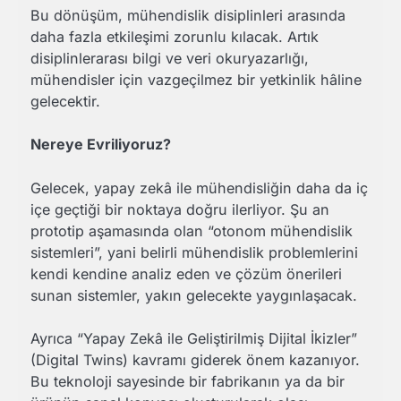
Bu dönüşüm, mühendislik disiplinleri arasında
daha fazla etkileşimi zorunlu kılacak. Artık
disiplinlerarası bilgi ve veri okuryazarlığı,
mühendisler için vazgeçilmez bir yetkinlik hâline
gelecektir.
Nereye Evriliyoruz?
Gelecek, yapay zekâ ile mühendisliğin daha da iç
içe geçtiği bir noktaya doğru ilerliyor. Şu an
prototip aşamasında olan “otonom mühendislik
sistemleri”, yani belirli mühendislik problemlerini
kendi kendine analiz eden ve çözüm önerileri
sunan sistemler, yakın gelecekte yaygınlaşacak.
Ayrıca “Yapay Zekâ ile Geliştirilmiş Dijital İkizler”
(Digital Twins) kavramı giderek önem kazanıyor.
Bu teknoloji sayesinde bir fabrikanın ya da bir