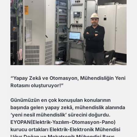
“Yapay Zekâ ve Otomasyon, Mühendisliğin Yeni
Rotasını oluşturuyor!”
Günümüzün en çok konuşulan konularının
başında gelen yapay zekâ, mühendislik alanında
‘yeni nesil mühendislik’ sürecini doğurdu.
EYOPAN(Elektrik-Yazılım-Otomasyon-Pano)
kurucu ortakları Elektrik-Elektronik Mühendisi
Uğur Doğan ve Mekatronik Mühendisi Barış