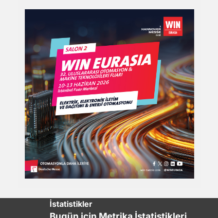
İstatistikler
Bugün için Metrika İstatistikleri