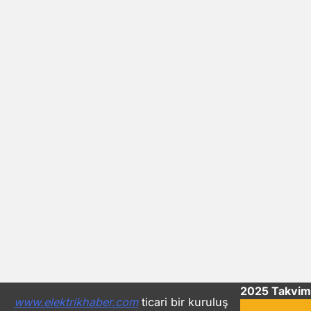
2025 Takvim
www.elektrikhaber.com
ticari bir kuruluş