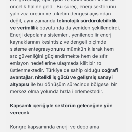
öncelik haline geldi. Bu süreç, enerji sektörünü
yalnızca üretim ve tüketim dengesi açısından
değil, aynı zamanda
teknolojik sürdürülebilirlik
ve verimlilik
boyutunda da yeniden şekillendirdi.
Enerji depolama sistemleri, yenilenebilir enerji
kaynaklarının kesintisiz ve dengeli biçimde
sisteme entegrasyonunu mümkün kılarak hem
arz güvenliğini güçlendirmekte hem de sıfır
emisyon hedeflerine ulaşmada kilit bir rol
üstlenmektedir. Türkiye de sahip olduğu
coğrafi
avantajlar, nitelikli iş gücü ve gelişmiş sanayi
altyapısı
ile bu dönüşüm sürecinde bölgesel bir
merkez olma yolunda hızla ilerlemektedir.
Kapsamlı içeriğiyle sektörün geleceğine yön
verecek
Kongre kapsamında enerji ve depolama