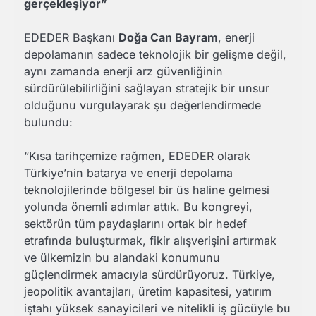
gerçekleşiyor”
EDEDER Başkanı
Doğa Can Bayram
, enerji
depolamanın sadece teknolojik bir gelişme değil,
aynı zamanda enerji arz güvenliğinin
sürdürülebilirliğini sağlayan stratejik bir unsur
olduğunu vurgulayarak şu değerlendirmede
bulundu:
“Kısa tarihçemize rağmen, EDEDER olarak
Türkiye’nin batarya ve enerji depolama
teknolojilerinde bölgesel bir üs haline gelmesi
yolunda önemli adımlar attık. Bu kongreyi,
sektörün tüm paydaşlarını ortak bir hedef
etrafında buluşturmak, fikir alışverişini artırmak
ve ülkemizin bu alandaki konumunu
güçlendirmek amacıyla sürdürüyoruz. Türkiye,
jeopolitik avantajları, üretim kapasitesi, yatırım
iştahı yüksek sanayicileri ve nitelikli iş gücüyle bu