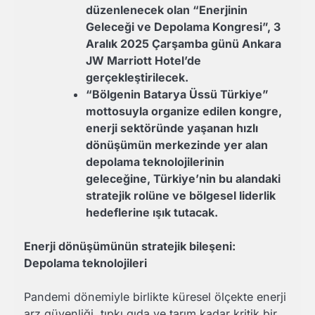
düzenlenecek olan “Enerjinin
Geleceği ve Depolama Kongresi”, 3
Aralık 2025 Çarşamba günü Ankara
JW Marriott Hotel’de
gerçekleştirilecek.
“Bölgenin Batarya Üssü Türkiye”
mottosuyla organize edilen kongre,
enerji sektöründe yaşanan hızlı
dönüşümün merkezinde yer alan
depolama teknolojilerinin
geleceğine, Türkiye’nin bu alandaki
stratejik rolüne ve bölgesel liderlik
hedeflerine ışık tutacak.
Enerji dönüşümünün stratejik bileşeni:
Depolama teknolojileri
Pandemi dönemiyle birlikte küresel ölçekte enerji
arz güvenliği, tıpkı gıda ve tarım kadar kritik bir