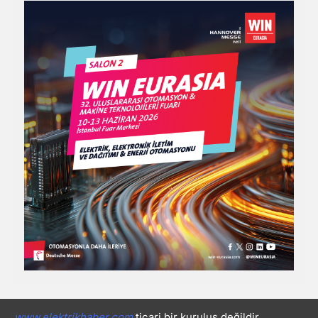
www.elektrikhaber.com
ticari bir kuruluş değildir.