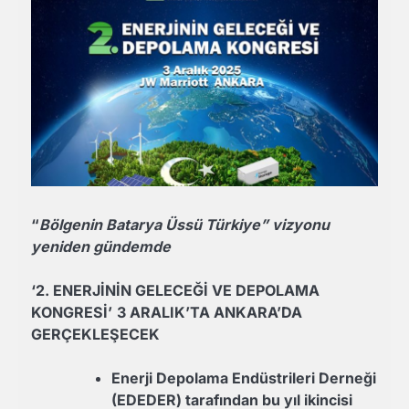
“
Bölgenin Batarya Üssü Türkiye” vizyonu
yeniden gündemde
‘2. ENERJİNİN GELECEĞİ VE DEPOLAMA
KONGRESİ’
3 ARALIK’TA ANKARA’DA
GERÇEKLEŞECEK
Enerji Depolama Endüstrileri Derneği
(EDEDER) tarafından bu yıl ikincisi