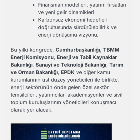
Finansman modelleri, yatırım fırsatları
ve yeni gelir dinamikleri
Karbonsuz ekonomi hedefleri
doğrultusunda sürdürülebilirlik ve
enerji dönüşümü vizyonu.
Bu yılki kongrede,
Cumhurbaşkanlığı
,
TBMM
Enerji Komisyonu
,
Enerji ve Tabii Kaynaklar
Bakanlığı
,
Sanayi ve Teknoloji Bakanlığı
,
Tarım
ve Orman Bakanlığı
,
EPDK
ve diğer kamu
kurumlarının üst düzey yöneticileri ile birlikte,
enerji sektörünün önde gelen özel sektör
temsilcileri, yatırımcılar, akademisyenler ve sivil
toplum kuruluşlarının yöneticileri konuşmacı
olarak yer alacak.