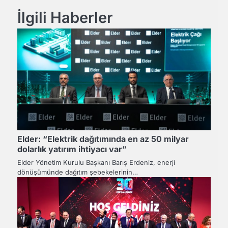
İlgili Haberler
Elder: “Elektrik dağıtımında en az 50 milyar
dolarlık yatırım ihtiyacı var”
Elder Yönetim Kurulu Başkanı Barış Erdeniz, enerji
dönüşümünde dağıtım şebekelerinin…