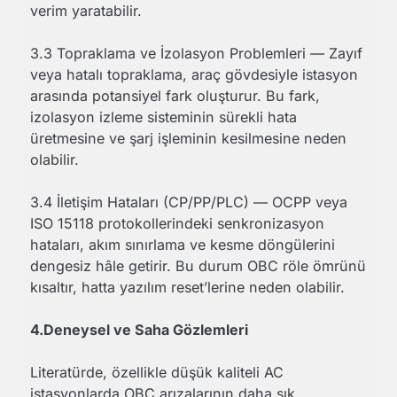
verim yaratabilir.
3.3 Topraklama ve İzolasyon Problemleri — Zayıf
veya hatalı topraklama, araç gövdesiyle istasyon
arasında potansiyel fark oluşturur. Bu fark,
izolasyon izleme sisteminin sürekli hata
üretmesine ve şarj işleminin kesilmesine neden
olabilir.
3.4 İletişim Hataları (CP/PP/PLC) — OCPP veya
ISO 15118 protokollerindeki senkronizasyon
hataları, akım sınırlama ve kesme döngülerini
dengesiz hâle getirir. Bu durum OBC röle ömrünü
kısaltır, hatta yazılım reset’lerine neden olabilir.
4.Deneysel ve Saha Gözlemleri
Literatürde, özellikle düşük kaliteli AC
istasyonlarda OBC arızalarının daha sık