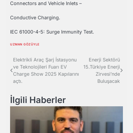
Connectors and Vehicle Inlets –
Conductive Charging.
IEC 61000-4-5: Surge Immunity Test.
UZMAN GÖZÜYLE
Yazı
Elektrikli Araç Şarj İstasyonu
Enerji Sektörü
ve Teknolojileri Fuarı EV
15.Türkiye Enerji
gezinmesi
Charge Show 2025 Kapılarını
Zirvesi’nde
açtı.
Buluşacak
İlgili Haberler