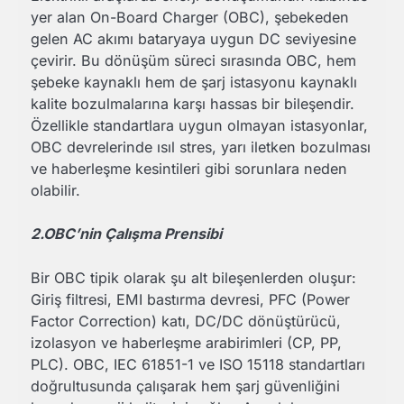
yer alan On-Board Charger (OBC), şebekeden
gelen AC akımı bataryaya uygun DC seviyesine
çevirir. Bu dönüşüm süreci sırasında OBC, hem
şebeke kaynaklı hem de şarj istasyonu kaynaklı
kalite bozulmalarına karşı hassas bir bileşendir.
Özellikle standartlara uygun olmayan istasyonlar,
OBC devrelerinde ısıl stres, yarı iletken bozulması
ve haberleşme kesintileri gibi sorunlara neden
olabilir.
2.OBC’nin Çalışma Prensibi
Bir OBC tipik olarak şu alt bileşenlerden oluşur:
Giriş filtresi, EMI bastırma devresi, PFC (Power
Factor Correction) katı, DC/DC dönüştürücü,
izolasyon ve haberleşme arabirimleri (CP, PP,
PLC). OBC, IEC 61851-1 ve ISO 15118 standartları
doğrultusunda çalışarak hem şarj güvenliğini