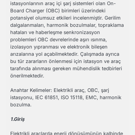
istasyonlarının araç içi şarj sistemleri olan On-
Board Charger (OBC) birimleri üzerindeki
potansiyel olumsuz etkileri incelenmiştir. Gerilim
dalgalanmaları, harmonik bozulmalar, topraklama
hataları ve haberleşme senkronizasyon
problemleri OBC devrelerinde aşırı ısınma,
izolasyon yıpranması ve elektronik bileşen
arızalarına yol açabilmektedir. Çalışmada ayrıca
bu tür zararların önlenmesi için istasyon ve araç
tarafında alınması gereken mühendislik tedbirleri
önerilmektedir.
Anahtar Kelimeler: Elektrikli araç, OBC, şarj
istasyonu, IEC 61851, ISO 15118, EMC, harmonik
bozulma.
1.Giriş
Elektrikli araçlarda enerji dönüşümünün kalbinde