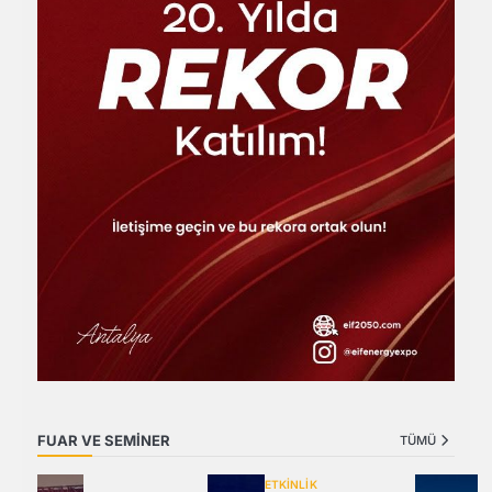
FUAR VE SEMİNER
TÜMÜ
ETKİNLİK