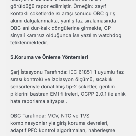
görüldüğü rapor edilmiştir. Örneğin: zayıf
kontaklı soketlerde ısı artışı sonucu OBC giriş
akımı dalgalanmakta, yanlış faz sıralamasında
OBC ani dur-kalk döngülerine girmekte, CP
sinyali kararsız olduğunda ise yazılım watchdog
tetiklenmektedir.
5.Koruma ve Önleme Yöntemleri
Şarj İstasyonu Tarafında: IEC 61851-1 uyumlu faz
sırası kontrolü ve izolasyon ölçümü, sıcaklık
sensörleriyle donatılmış tip-2 soketler, gerilim
piklerini bastıran EMI filtreleri, OCPP 2.0.1 ile anlık
hata raporlama altyapısı.
OBC Tarafında: MOV, NTC ve TVS
kombinasyonlarıyla giriş koruma devreleri,
adaptif PFC kontrol algoritmaları, haberleşme