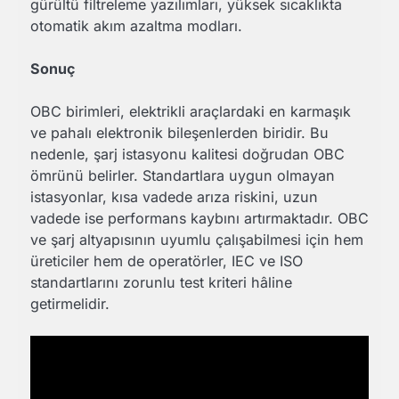
gürültü filtreleme yazılımları, yüksek sıcaklıkta
otomatik akım azaltma modları.
Sonuç
OBC birimleri, elektrikli araçlardaki en karmaşık
ve pahalı elektronik bileşenlerden biridir. Bu
nedenle, şarj istasyonu kalitesi doğrudan OBC
ömrünü belirler. Standartlara uygun olmayan
istasyonlar, kısa vadede arıza riskini, uzun
vadede ise performans kaybını artırmaktadır. OBC
ve şarj altyapısının uyumlu çalışabilmesi için hem
üreticiler hem de operatörler, IEC ve ISO
standartlarını zorunlu test kriteri hâline
getirmelidir.