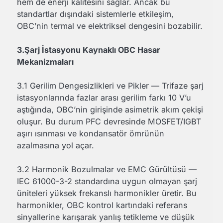
hem de enerji kalitesini sağlar. Ancak bu
standartlar dışındaki sistemlerle etkileşim,
OBC’nin termal ve elektriksel dengesini bozabilir.
3.Şarj İstasyonu Kaynaklı OBC Hasar
Mekanizmaları
3.1 Gerilim Dengesizlikleri ve Pikler — Trifaze şarj
istasyonlarında fazlar arası gerilim farkı 10 V’u
aştığında, OBC’nin girişinde asimetrik akım çekişi
oluşur. Bu durum PFC devresinde MOSFET/IGBT
aşırı ısınması ve kondansatör ömrünün
azalmasına yol açar.
3.2 Harmonik Bozulmalar ve EMC Gürültüsü —
IEC 61000-3-2 standardına uygun olmayan şarj
üniteleri yüksek frekanslı harmonikler üretir. Bu
harmonikler, OBC kontrol kartındaki referans
sinyallerine karışarak yanlış tetikleme ve düşük