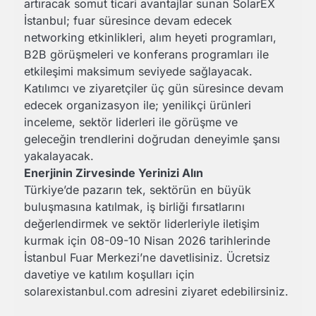
artıracak somut ticari avantajlar sunan SolarEX
İstanbul; fuar süresince devam edecek
networking etkinlikleri, alım heyeti programları,
B2B görüşmeleri ve konferans programları ile
etkileşimi maksimum seviyede sağlayacak.
Katılımcı ve ziyaretçiler üç gün süresince devam
edecek organizasyon ile; yenilikçi ürünleri
inceleme, sektör liderleri ile görüşme ve
geleceğin trendlerini doğrudan deneyimle şansı
yakalayacak.
Enerjinin Zirvesinde Yerinizi Alın
Türkiye’de pazarın tek, sektörün en büyük
buluşmasına katılmak, iş birliği fırsatlarını
değerlendirmek ve sektör liderleriyle iletişim
kurmak için 08-09-10 Nisan 2026 tarihlerinde
İstanbul Fuar Merkezi’ne davetlisiniz. Ücretsiz
davetiye ve katılım koşulları için
solarexistanbul.com adresini ziyaret edebilirsiniz.