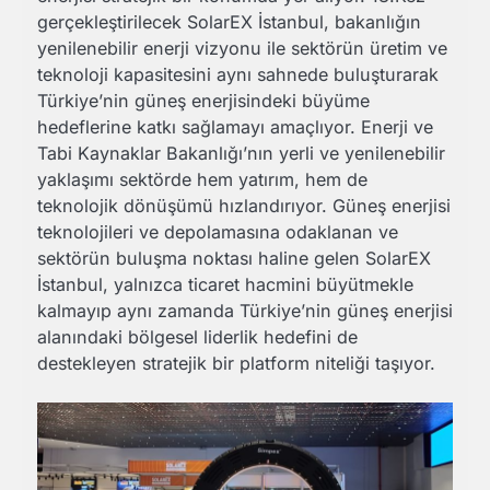
gerçekleştirilecek SolarEX İstanbul, bakanlığın
yenilenebilir enerji vizyonu ile sektörün üretim ve
teknoloji kapasitesini aynı sahnede buluşturarak
Türkiye’nin güneş enerjisindeki büyüme
hedeflerine katkı sağlamayı amaçlıyor. Enerji ve
Tabi Kaynaklar Bakanlığı’nın yerli ve yenilenebilir
yaklaşımı sektörde hem yatırım, hem de
teknolojik dönüşümü hızlandırıyor. Güneş enerjisi
teknolojileri ve depolamasına odaklanan ve
sektörün buluşma noktası haline gelen SolarEX
İstanbul, yalnızca ticaret hacmini büyütmekle
kalmayıp aynı zamanda Türkiye’nin güneş enerjisi
alanındaki bölgesel liderlik hedefini de
destekleyen stratejik bir platform niteliği taşıyor.