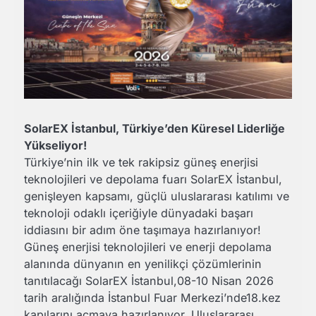
SolarEX İstanbul, Türkiye’den Küresel Liderliğe
Yükseliyor!
Türkiye’nin ilk ve tek rakipsiz güneş enerjisi
teknolojileri ve depolama fuarı SolarEX İstanbul,
genişleyen kapsamı, güçlü uluslararası katılımı ve
teknoloji odaklı içeriğiyle dünyadaki başarı
iddiasını bir adım öne taşımaya hazırlanıyor!
Güneş enerjisi teknolojileri ve enerji depolama
alanında dünyanın en yenilikçi çözümlerinin
tanıtılacağı SolarEX İstanbul,08-10 Nisan 2026
tarih aralığında İstanbul Fuar Merkezi’nde18.kez
kapılarını açmaya hazırlanıyor. Uluslararası