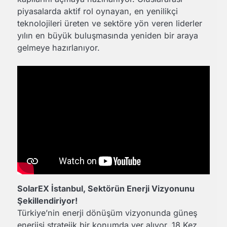
piyasalarda aktif rol oynayan, en yenilikçi
teknolojileri üreten ve sektöre yön veren liderler
yılın en büyük buluşmasında yeniden bir araya
gelmeye hazırlanıyor.
SolarEX İstanbul, Sektörün Enerji Vizyonunu
Şekillendiriyor!
Türkiye’nin enerji dönüşüm vizyonunda güneş
enerjisi stratejik bir konumda yer alıyor. 18.Kez