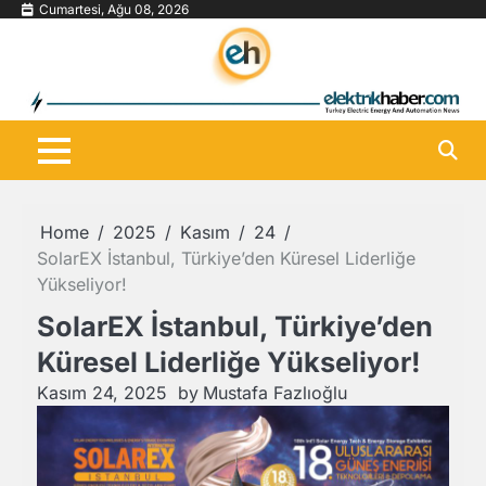
Skip
Cumartesi, Ağu 08, 2026
to
content
Home
2025
Kasım
24
SolarEX İstanbul, Türkiye’den Küresel Liderliğe
Yükseliyor!
SolarEX İstanbul, Türkiye’den
Küresel Liderliğe Yükseliyor!
Kasım 24, 2025
by
Mustafa Fazlıoğlu