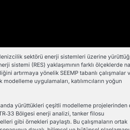
nizcilik sektörü enerji sistemleri üzerine yürüttü
rji sistemi (RES) yaklaşımının farklı ölçeklerde na
iliğini artırmaya yönelik SEEMP tabanlı çalışmalar 
k modelleme uygulamaları, katılımcıların yoğun
alanda yürüttükleri çeşitli modelleme projelerinden
33 Bölgesi enerji analizi, tanker filosu
leri gibi örnekleri paylaştı. Bu çalışmaların ortak
 senaryoya dayalı, bilimsel ve bütünsel planlamanı