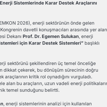
erji Sistemlerinde Karar Destek Araçlarını
(EEMKON 2026), enerji sektörünün önde gelen
 Kongrenin davetli konuşmacıları arasında yer alan
tesi Dekanı
Prof. Dr. Egemen Sulukan
, enerji
istemleri için Karar Destek Sistemleri”
başlıklı
ji sektörünü şekillendiren üç temel önceliğe
on dikkat çekerek, bu dönüşüm sürecinin doğru
k araçlarının kritik rol oynadığını vurguladı.
le alan bu araçların, uzun vadeli enerji politikaları
nik temel sunduğunu belirtti.
an
, enerji sistemlerinin analizi için kullanılan