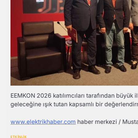
EEMKON 2026 katılımcıları tarafından büyük ilg
geleceğine ışık tutan kapsamlı bir değerlendirm
www.elektrikhaber.com
haber merkezi / Must
ETKİNLİK