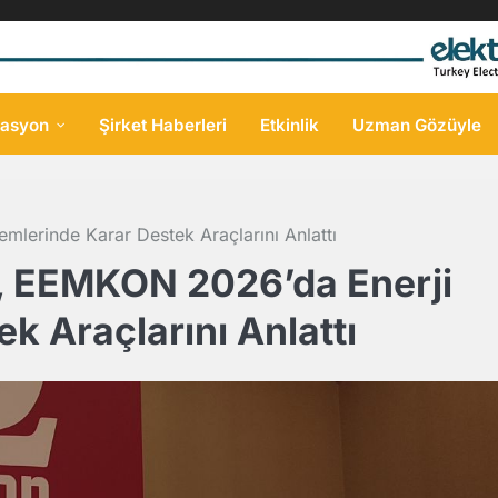
asyon
Şirket Haberleri
Etkinlik
Uzman Gözüyle
lerinde Karar Destek Araçlarını Anlattı
, EEMKON 2026’da Enerji
k Araçlarını Anlattı