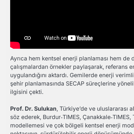
Ayrıca hem kentsel enerji planlaması hem de de
çalışmalardan örnekler paylaşarak, referans ene
uygulandığını aktardı. Gemilerde enerji veriml
şehir planlamasında SECAP süreçlerine yöneli
ilgisini çekti.
Prof. Dr. Sulukan
, Türkiye’de ve uluslararası 
söz ederek, Burdur‑TIMES, Çanakkale‑TIMES, TR‑
modellemesi ve çok bölgeli kentsel enerji model
noktasının, sürdürülebilir enerji dönüşümünde