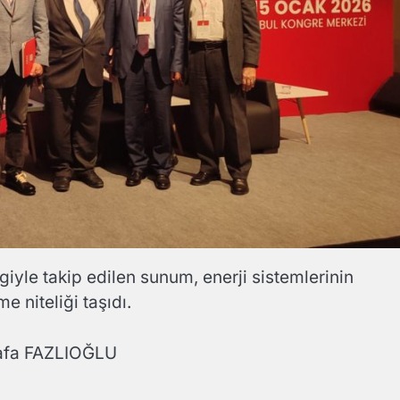
iyle takip edilen sunum, enerji sistemlerinin
e niteliği taşıdı.
afa FAZLIOĞLU