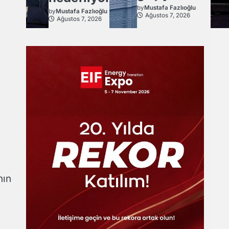
by
Mustafa Fazlıoğlu
by
Mustafa Fazlıoğlu
Ağustos 7, 2026
Ağustos 7, 2026
nın