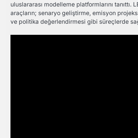
uluslararası modelleme platformlarını tanıtt
araçların; senaryo geliştirme, emisyon projeksi
ve politika değerlendirmesi gibi süreçlerde sağ