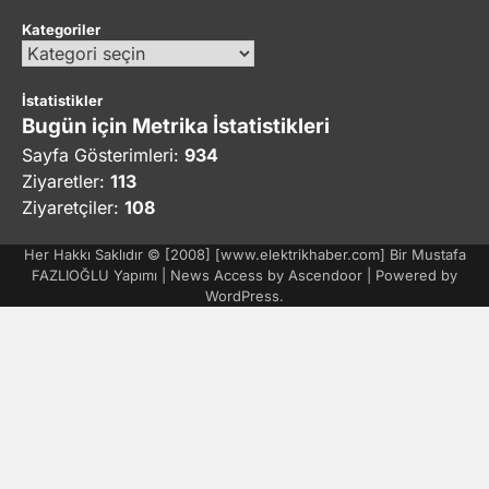
Kategoriler
Kategoriler
İstatistikler
Bugün için Metrika İstatistikleri
Sayfa Gösterimleri:
934
Ziyaretler:
113
Ziyaretçiler:
108
Her Hakkı Saklıdır © [2008] [www.elektrikhaber.com] Bir Mustafa
FAZLIOĞLU Yapımı | News Access by
Ascendoor
| Powered by
WordPress
.