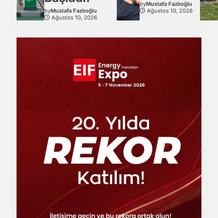
by
Mustafa Fazlıoğlu
by
Mustafa Fazlıoğlu
Ağustos 10, 2026
Ağustos 10, 2026