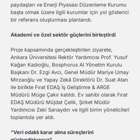
paydaşları ve Enerji Piyasası Düzenleme Kurumu
başta olmak üzere ilgili kurumlar için yol gösterici
bir referans oluşturması planlandı.
Akademi ve özel sektör güçlerini birleştirdi
Proje kapsamında gerçekleştirilen ziyarete,
Ankara Üniversitesi Rektör Yardımcısı Prof. Yusuf
Kağan Kadıoğlu, Bosphorus AI Yönetim Kurulu
Başkanı Dr. Ezgi Avcı, Genel Müdür Mariye Umay
Mirzaoğlu ve Yapay Zekâ Direktörü Dr. Suat Atan
ile birlikte Fırat EDAŞ İş Geliştirme & ARGE
Müdürü Müge Çakır katıldı. Ev sahibi olarak Fırat
EDAŞ Müdürü Müjdat Çelik, Şirket Müdür
Yardımcısı Zeki Sarıaydın ve ilgili birim yöneticileri
toplantıda yer aldı.
“Veri odaklı karar alma süreçlerini
güçlendiriyoruz”