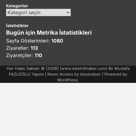
Kategoriler
Kategoriler
İstatistikler
Bugün için Metrika İstatistikleri
Sayfa Gösterimleri:
1080
Ziyaretler:
113
Ziyaretçiler:
110
Her Hakkı Saklıdır © [2008] [www.elektrikhaber.com] Bir Mustafa
FAZLIOĞLU Yapımı | News Access by
Ascendoor
| Powered by
WordPress
.