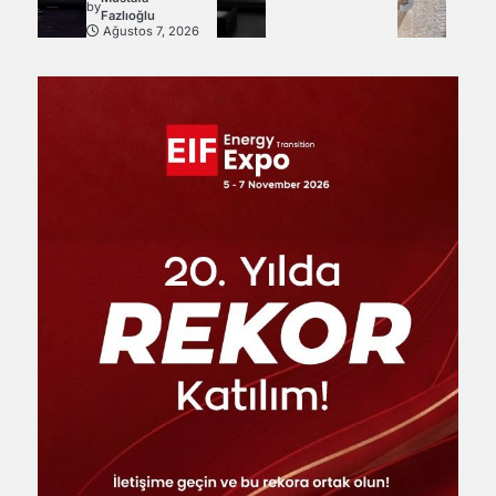
by
Fazlıoğlu
Ağustos 7, 2026