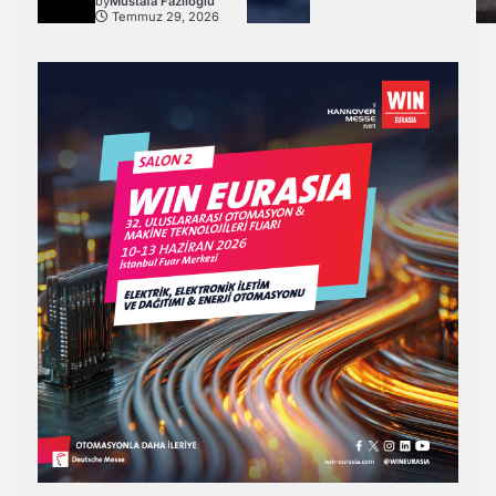
by
Mustafa Fazlıoğlu
Temmuz 29, 2026