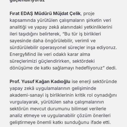
Fırat EDAŞ Müdürü Müjdat Çelik
, proje
kapsamında yürütülen çalışmaların şirketin veri
analitiği ve yapay zekâ alanındaki yetkinliklerini
ileri taşıdığını belirterek, “Bu tür iş birlikleri
sayesinde daha öngörülebilir, verimli ve
sürdürülebilir operasyonel süreçler inşa ediyoruz.
EnergyMind ile veri odaklı karar alma
süreçlerimizi güçlendirirken, sektördeki
dönüşüme de katkı sağlamayı hedefliyoruz” dedi.
Prof. Yusuf Kağan Kadıoğlu
ise enerji sektöründe
yapay zekâ uygulamalarının gelişiminde
akademi-sanayi iş birliklerinin kritik rol oynadığını
vurgulayarak, yürütülen saha çalışmalarının
sektörün mevcut durumunu bilimsel verilerle
analiz etmeye ve uygulanabilir çözüm önerileri
geliştirmeye önemli katkı sunduğunu ifade etti.