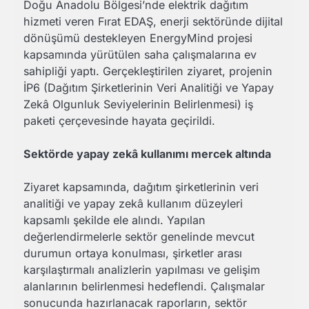
Doğu Anadolu Bölgesi’nde elektrik dağıtım
hizmeti veren Fırat EDAŞ, enerji sektöründe dijital
dönüşümü destekleyen EnergyMind projesi
kapsamında yürütülen saha çalışmalarına ev
sahipliği yaptı. Gerçekleştirilen ziyaret, projenin
İP6 (Dağıtım Şirketlerinin Veri Analitiği ve Yapay
Zekâ Olgunluk Seviyelerinin Belirlenmesi) iş
paketi çerçevesinde hayata geçirildi.
Sektörde yapay zekâ kullanımı mercek altında
Ziyaret kapsamında, dağıtım şirketlerinin veri
analitiği ve yapay zekâ kullanım düzeyleri
kapsamlı şekilde ele alındı. Yapılan
değerlendirmelerle sektör genelinde mevcut
durumun ortaya konulması, şirketler arası
karşılaştırmalı analizlerin yapılması ve gelişim
alanlarının belirlenmesi hedeflendi. Çalışmalar
sonucunda hazırlanacak raporların, sektör