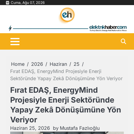
Skip
Cuma, Ağu 07, 2026
to
content
Home
2026
Haziran
25
Fırat EDAŞ, EnergyMind Projesiyle Enerji
Sektöründe Yapay Zekâ Dönüşümüne Yön Veriyor
Fırat EDAŞ, EnergyMind
Projesiyle Enerji Sektöründe
Yapay Zekâ Dönüşümüne Yön
Veriyor
Haziran 25, 2026
by
Mustafa Fazlıoğlu