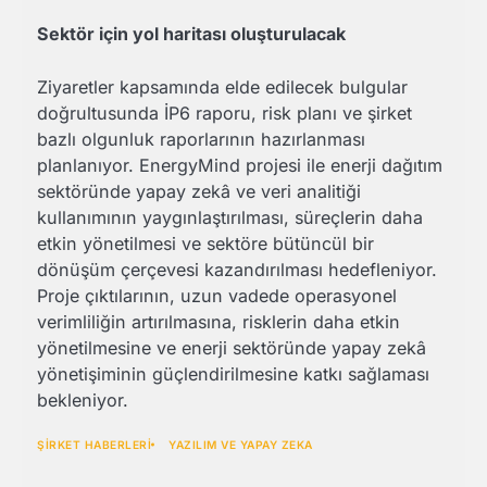
Sektör için yol haritası oluşturulacak
Ziyaretler kapsamında elde edilecek bulgular
doğrultusunda İP6 raporu, risk planı ve şirket
bazlı olgunluk raporlarının hazırlanması
planlanıyor. EnergyMind projesi ile enerji dağıtım
sektöründe yapay zekâ ve veri analitiği
kullanımının yaygınlaştırılması, süreçlerin daha
etkin yönetilmesi ve sektöre bütüncül bir
dönüşüm çerçevesi kazandırılması hedefleniyor.
Proje çıktılarının, uzun vadede operasyonel
verimliliğin artırılmasına, risklerin daha etkin
yönetilmesine ve enerji sektöründe yapay zekâ
yönetişiminin güçlendirilmesine katkı sağlaması
bekleniyor.
ŞİRKET HABERLERİ
YAZILIM VE YAPAY ZEKA