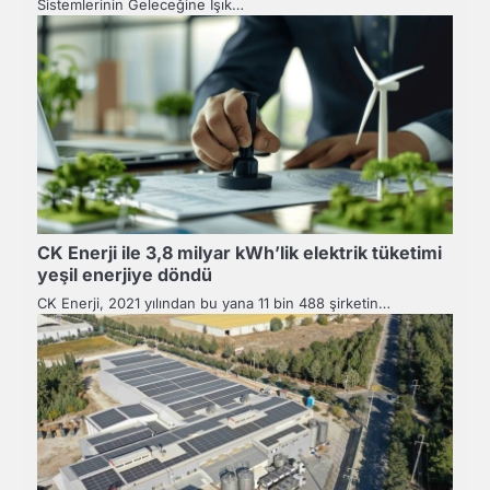
Sistemlerinin Geleceğine Işık…
CK Enerji ile 3,8 milyar kWh’lik elektrik tüketimi
yeşil enerjiye döndü
CK Enerji, 2021 yılından bu yana 11 bin 488 şirketin…