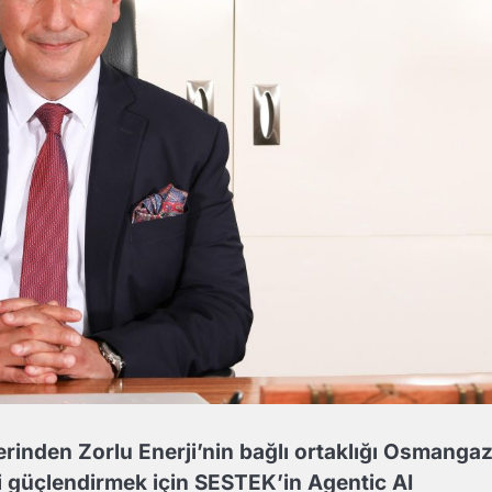
erinden Zorlu Enerji’nin bağlı ortaklığı Osmangaz
i güçlendirmek için SESTEK’in Agentic AI