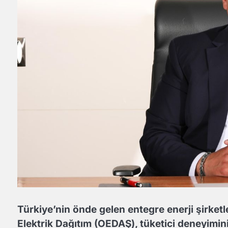
Türkiye’nin önde gelen entegre enerji şirketl
Elektrik Dağıtım (OEDAŞ), tüketici deneyimin