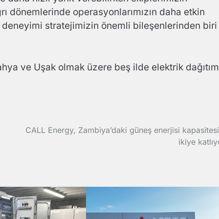
çağrı dönemlerinde operasyonlarımızın daha etkin
 deneyimi stratejimizin önemli bileşenlerinden biri
ahya ve Uşak olmak üzere beş ilde elektrik dağıtım
CALL Energy, Zambiya’daki güneş enerjisi kapasitesi
ikiye katlıy