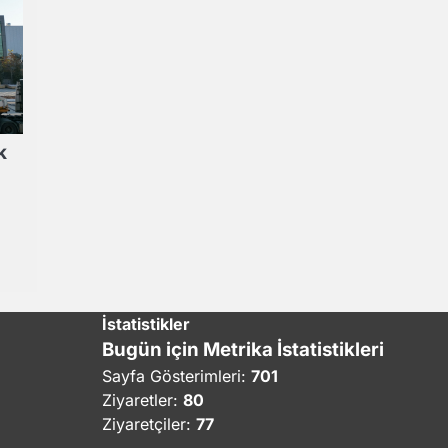
k
İstatistikler
Bugün için Metrika İstatistikleri
Sayfa Gösterimleri:
701
Ziyaretler:
80
Ziyaretçiler:
77