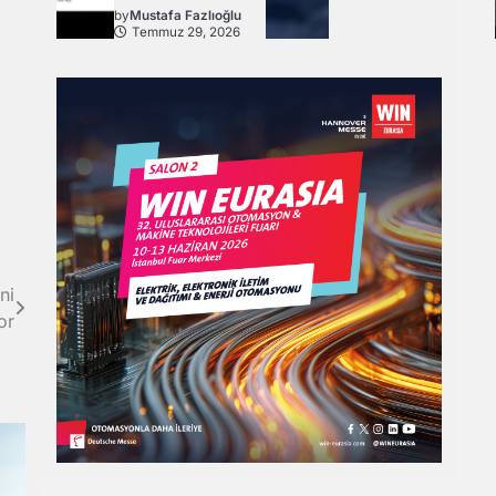
by
Mustafa Fazlıoğlu
Temmuz 29, 2026
ni
or