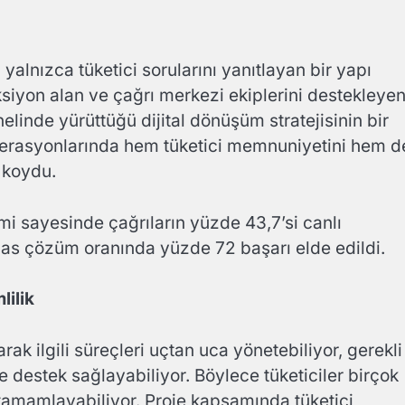
alnızca tüketici sorularını yanıtlayan bir yapı
siyon alan ve çağrı merkezi ekiplerini destekleye
enelinde yürüttüğü dijital dönüşüm stratejisinin bir
perasyonlarında hem tüketici memnuniyetini hem d
a koydu.
mi sayesinde çağrıların yüzde 43,7’si canlı
mas çözüm oranında yüzde 72 başarı elde edildi.
lilik
arak ilgili süreçleri uçtan uca yönetebiliyor, gerekli
e destek sağlayabiliyor. Böylece tüketiciler birçok
tamamlayabiliyor. Proje kapsamında tüketici