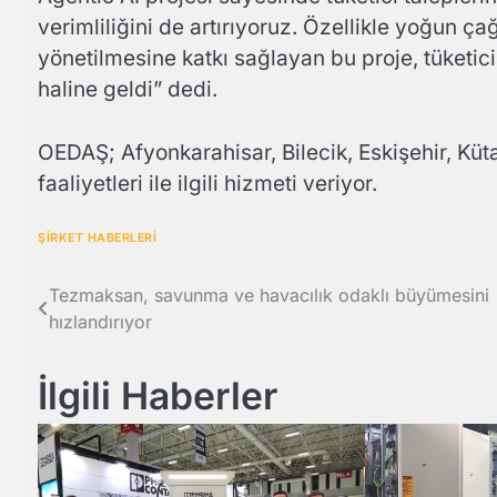
verimliliğini de artırıyoruz. Özellikle yoğun 
yönetilmesine katkı sağlayan bu proje, tüketici
haline geldi” dedi.
OEDAŞ; Afyonkarahisar, Bilecik, Eskişehir, Küt
faaliyetleri ile ilgili hizmeti veriyor.
ŞİRKET HABERLERİ
Yazı
Tezmaksan, savunma ve havacılık odaklı büyümesini
hızlandırıyor
gezinmesi
İlgili Haberler