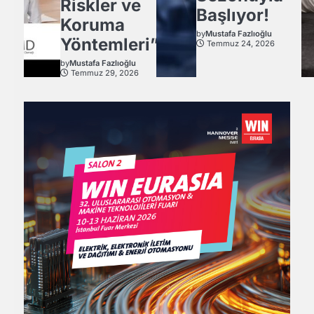
Riskler ve
Başlıyor!
Koruma
by
Mustafa Fazlıoğlu
Yöntemleri”
Temmuz 24, 2026
by
Mustafa Fazlıoğlu
Temmuz 29, 2026