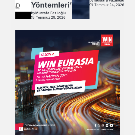
by
Mustafa Fazlıoğlu
Yöntemleri”
Temmuz 24, 2026
by
Mustafa Fazlıoğlu
Temmuz 29, 2026