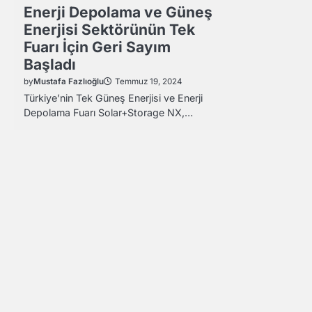
Enerji Depolama ve Güneş
Enerjisi Sektörünün Tek
Fuarı İçin Geri Sayım
Başladı
by
Mustafa Fazlıoğlu
Temmuz 19, 2024
Türkiye’nin Tek Güneş Enerjisi ve Enerji
Depolama Fuarı Solar+Storage NX,…