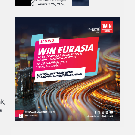
Temmuz 29, 2026
k,
s