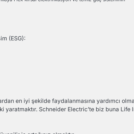
şim (ESG):
ardan en iyi şekilde faydalanmasına yardımcı olma
etki yaratmaktır. Schneider Electric’te biz buna Life I