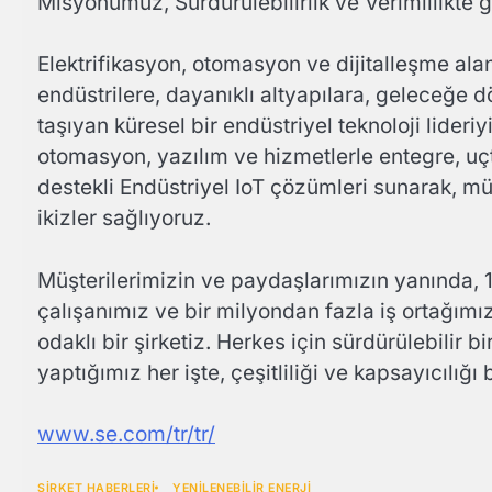
Misyonumuz, Sürdürülebilirlik ve Verimlilikte gü
Elektrifikasyon, otomasyon ve dijitalleşme alan
endüstrilere, dayanıklı altyapılara, geleceğe d
taşıyan küresel bir endüstriyel teknoloji lideri
otomasyon, yazılım ve hizmetlerle entegre, 
destekli Endüstriyel IoT çözümleri sunarak, mü
ikizler sağlıyoruz.
Müşterilerimizin ve paydaşlarımızın yanında, 
çalışanımız ve bir milyondan fazla iş ortağımı
odaklı bir şirketiz. Herkes için sürdürülebilir
yaptığımız her işte, çeşitliliği ve kapsayıcılığ
www.se.com/tr/tr/
ŞİRKET HABERLERİ
YENİLENEBİLİR ENERJİ