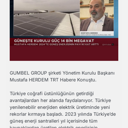
GUMBEL GROUP şirketi Yönetim Kurulu Başkanı
Mustafa HERDEM TRT Habere Konuştu.
Türkiye coğrafi üstünlüğünün getirdiği
avantajlardan her alanda faydalanıyor. Türkiye
yenilenebilir enerjiden elektrik üretiminde yeni
rekorlar kırmaya başladı. 2023 yılında Türkiye’de
güneş enerji santralleri yıl içerisinde tüm
kaynaklardan üretilen elektrik enerjisinin