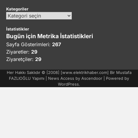
Kategoriler
Kategoriler
İstatistikler
Bugün için Metrika İstatistikleri
Sayfa Gösterimleri:
267
Ziyaretler:
29
Ziyaretçiler:
29
Her Hakkı Saklıdır © [2008] [www.elektrikhaber.com] Bir Mustafa
FAZLIOĞLU Yapımı | News Access by
Ascendoor
| Powered by
WordPress
.