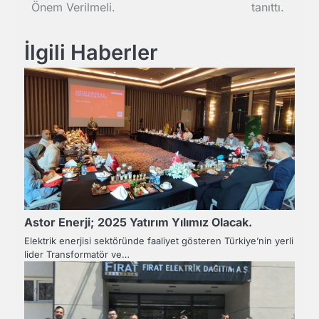
Önem Verilmeli.
tanıttı.
İlgili Haberler
Astor Enerji; 2025 Yatırım Yılımız Olacak.
Elektrik enerjisi sektöründe faaliyet gösteren Türkiye’nin yerli
lider Transformatör ve…