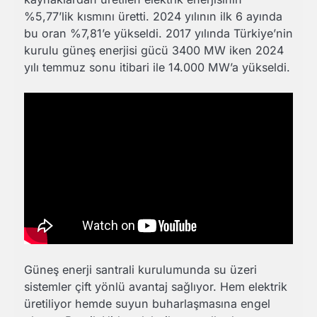
%5,77’lik kısmını üretti. 2024 yılının ilk 6 ayında
bu oran %7,81’e yükseldi. 2017 yılında Türkiye’nin
kurulu güneş enerjisi gücü 3400 MW iken 2024
yılı temmuz sonu itibari ile 14.000 MW’a yükseldi.
Güneş enerji santrali kurulumunda su üzeri
sistemler çift yönlü avantaj sağlıyor. Hem elektrik
üretiliyor hemde suyun buharlaşmasına engel