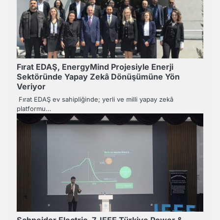
Fırat EDAŞ, EnergyMind Projesiyle Enerji
Sektöründe Yapay Zekâ Dönüşümüne Yön
Veriyor
Fırat EDAŞ ev sahipliğinde; yerli ve milli yapay zekâ
platformu…
Schneider Electric, 7. IEEE Türkiye Power &