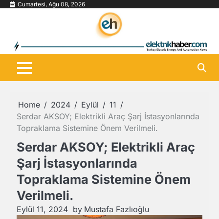
Skip
Cumartesi, Ağu 08, 2026
to
content
Home
2024
Eylül
11
Serdar AKSOY; Elektrikli Araç Şarj İstasyonlarında
Topraklama Sistemine Önem Verilmeli.
Serdar AKSOY; Elektrikli Araç
Şarj İstasyonlarında
Topraklama Sistemine Önem
Verilmeli.
Eylül 11, 2024
by
Mustafa Fazlıoğlu