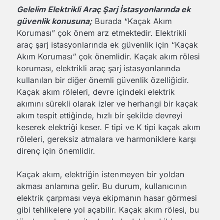
Gelelim Elektrikli Araç Şarj İstasyonlarında ek
güvenlik konusuna;
Burada “Kaçak Akım
Koruması” çok önem arz etmektedir. Elektrikli
araç şarj istasyonlarında ek güvenlik için “Kaçak
Akım Koruması” çok önemlidir. Kaçak akım rölesi
koruması, elektrikli araç şarj istasyonlarında
kullanılan bir diğer önemli güvenlik özelliğidir.
Kaçak akım röleleri, devre içindeki elektrik
akımını sürekli olarak izler ve herhangi bir kaçak
akım tespit ettiğinde, hızlı bir şekilde devreyi
keserek elektriği keser. F tipi ve K tipi kaçak akım
röleleri, gereksiz atmalara ve harmoniklere karşı
direnç için önemlidir.
Kaçak akım, elektriğin istenmeyen bir yoldan
akması anlamına gelir. Bu durum, kullanıcının
elektrik çarpması veya ekipmanın hasar görmesi
gibi tehlikelere yol açabilir. Kaçak akım rölesi, bu