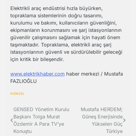
Elektrikli araç endüstrisi hızla büyürken,
topraklama sistemlerinin doğru tasarımı,
kurulumu ve bakımı, kullanıcıların güvenliğini,
ekipmanların korunmasını ve şarj istasyonlarının
güvenilir çalışmasını sağlamak için hayati önem
taşımaktadır. Topraklama, elektrikli araç şarj
istasyonlarının güvenli ve sürdürülebilir geleceği
için kritik bir bileşendir.
www.elektrikhaber.com
haber merkezi / Mustafa
FAZLIOĞLU
GÜNCEL
Yazı
GENSED Yönetim Kurulu
Mustafa HERDEM;
Başkanı Tolga Murat
Güneş Enerjisinde
gezinmesi
Özdemir A Para TV’ye
Yükselen Güç
Konuştu
Türkiye