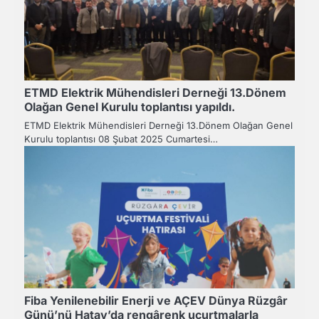
ETMD Elektrik Mühendisleri Derneği 13.Dönem
Olağan Genel Kurulu toplantısı yapıldı.
ETMD Elektrik Mühendisleri Derneği 13.Dönem Olağan Genel
Kurulu toplantısı 08 Şubat 2025 Cumartesi…
Fiba Yenilenebilir Enerji ve AÇEV Dünya Rüzgâr
Günü’nü Hatay’da rengârenk uçurtmalarla