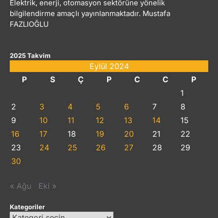
Elektrik, enerji, otomasyon sektörüne yönelik
bilgilendirme amaçlı yayınlanmaktadır. Mustafa
FAZLIOĞLU
2025 Takvim
Eylül 2024
P
S
Ç
P
C
C
P
1
2
3
4
5
6
7
8
9
10
11
12
13
14
15
16
17
18
19
20
21
22
23
24
25
26
27
28
29
30
« Ağu
Eki »
Kategoriler
Kategoriler