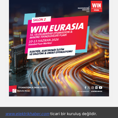
www.elektrikhaber.com
ticari bir kuruluş değildir.