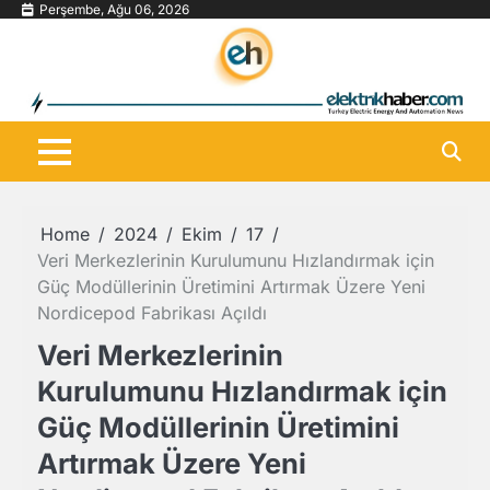
Skip
Perşembe, Ağu 06, 2026
to
content
Home
2024
Ekim
17
Veri Merkezlerinin Kurulumunu Hızlandırmak için
Güç Modüllerinin Üretimini Artırmak Üzere Yeni
Nordicepod Fabrikası Açıldı
Veri Merkezlerinin
Kurulumunu Hızlandırmak için
Güç Modüllerinin Üretimini
Artırmak Üzere Yeni