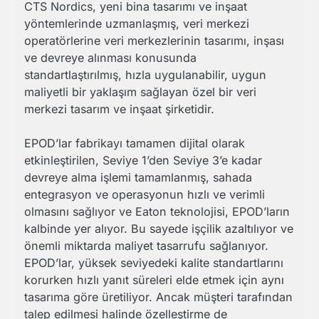
CTS Nordics, yeni bina tasarımı ve inşaat
yöntemlerinde uzmanlaşmış, veri merkezi
operatörlerine veri merkezlerinin tasarımı, inşası
ve devreye alınması konusunda
standartlaştırılmış, hızla uygulanabilir, uygun
maliyetli bir yaklaşım sağlayan özel bir veri
merkezi tasarım ve inşaat şirketidir.
EPOD’lar fabrikayı tamamen dijital olarak
etkinleştirilen, Seviye 1’den Seviye 3’e kadar
devreye alma işlemi tamamlanmış, sahada
entegrasyon ve operasyonun hızlı ve verimli
olmasını sağlıyor ve Eaton teknolojisi, EPOD’ların
kalbinde yer alıyor. Bu sayede işçilik azaltılıyor ve
önemli miktarda maliyet tasarrufu sağlanıyor.
EPOD’lar, yüksek seviyedeki kalite standartlarını
korurken hızlı yanıt süreleri elde etmek için aynı
tasarıma göre üretiliyor. Ancak müşteri tarafından
talep edilmesi halinde özelleştirme de