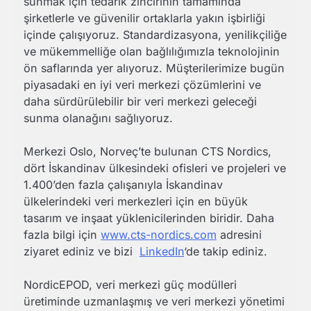
sunmak için tedarik zincirinin tamamında
şirketlerle ve güvenilir ortaklarla yakın işbirliği
içinde çalışıyoruz. Standardizasyona, yenilikçiliğe
ve mükemmelliğe olan bağlılığımızla teknolojinin
ön saflarında yer alıyoruz. Müşterilerimize bugün
piyasadaki en iyi veri merkezi çözümlerini ve
daha sürdürülebilir bir veri merkezi geleceği
sunma olanağını sağlıyoruz.
Merkezi Oslo, Norveç’te bulunan CTS Nordics,
dört İskandinav ülkesindeki ofisleri ve projeleri ve
1.400’den fazla çalışanıyla İskandinav
ülkelerindeki veri merkezleri için en büyük
tasarım ve inşaat yüklenicilerinden biridir. Daha
fazla bilgi için
www.cts-nordics.com
adresini
ziyaret ediniz ve bizi
LinkedIn
‘de takip ediniz.
NordicEPOD, veri merkezi güç modülleri
üretiminde uzmanlaşmış ve veri merkezi yönetimi