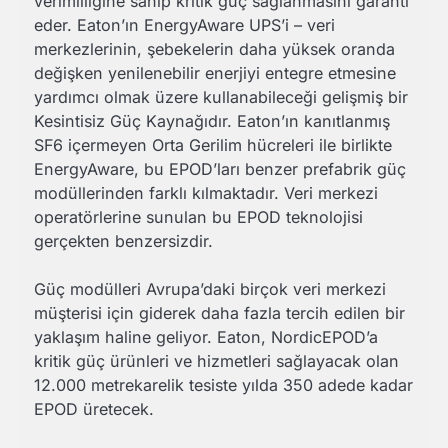
verimliliğine sahip kritik güç sağlanmasını garanti
eder. Eaton’ın EnergyAware UPS’i – veri
merkezlerinin, şebekelerin daha yüksek oranda
değişken yenilenebilir enerjiyi entegre etmesine
yardımcı olmak üzere kullanabileceği gelişmiş bir
Kesintisiz Güç Kaynağıdır. Eaton’ın kanıtlanmış
SF6 içermeyen Orta Gerilim hücreleri ile birlikte
EnergyAware, bu EPOD’ları benzer prefabrik güç
modüllerinden farklı kılmaktadır. Veri merkezi
operatörlerine sunulan bu EPOD teknolojisi
gerçekten benzersizdir.
Güç modülleri Avrupa’daki birçok veri merkezi
müşterisi için giderek daha fazla tercih edilen bir
yaklaşım haline geliyor. Eaton, NordicEPOD’a
kritik güç ürünleri ve hizmetleri sağlayacak olan
12.000 metrekarelik tesiste yılda 350 adede kadar
EPOD üretecek.