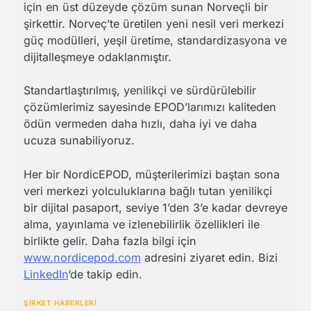
için en üst düzeyde çözüm sunan Norveçli bir
şirkettir. Norveç’te üretilen yeni nesil veri merkezi
güç modülleri, yeşil üretime, standardizasyona ve
dijitalleşmeye odaklanmıştır.
Standartlaştırılmış, yenilikçi ve sürdürülebilir
çözümlerimiz sayesinde EPOD’larımızı kaliteden
ödün vermeden daha hızlı, daha iyi ve daha
ucuza sunabiliyoruz.
Her bir NordicEPOD, müşterilerimizi baştan sona
veri merkezi yolculuklarına bağlı tutan yenilikçi
bir dijital pasaport, seviye 1’den 3’e kadar devreye
alma, yayınlama ve izlenebilirlik özellikleri ile
birlikte gelir. Daha fazla bilgi için
www.nordicepod.com
adresini ziyaret edin. Bizi
LinkedIn
‘de takip edin.
ŞİRKET HABERLERİ