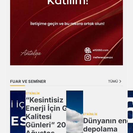
FUAR VE SEMİNER
TÜMÜ
ETKİNLİK
“Kesintisiz
Enerji İçin Güç
Kalitesi
ETKİNLİK
Dünyanın ener
Günleri” 20
depolama