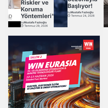
Riskler ve
Başlıyor!
Koruma
by
Mustafa Fazlıoğlu
Yöntemleri”
Temmuz 24, 2026
by
Mustafa Fazlıoğlu
Temmuz 29, 2026