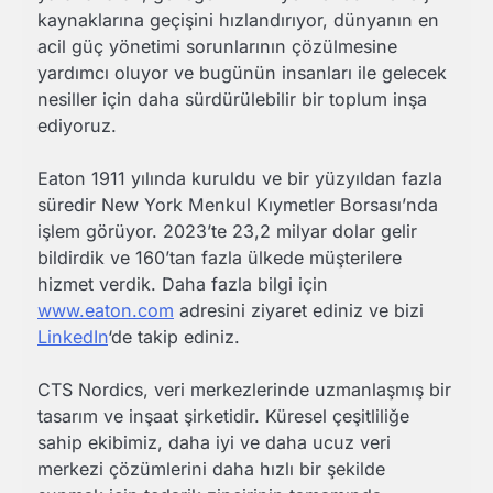
kaynaklarına geçişini hızlandırıyor, dünyanın en
acil güç yönetimi sorunlarının çözülmesine
yardımcı oluyor ve bugünün insanları ile gelecek
nesiller için daha sürdürülebilir bir toplum inşa
ediyoruz.
Eaton 1911 yılında kuruldu ve bir yüzyıldan fazla
süredir New York Menkul Kıymetler Borsası’nda
işlem görüyor. 2023’te 23,2 milyar dolar gelir
bildirdik ve 160’tan fazla ülkede müşterilere
hizmet verdik. Daha fazla bilgi için
www.eaton.com
adresini ziyaret ediniz ve bizi
LinkedIn
‘de takip ediniz.
CTS Nordics, veri merkezlerinde uzmanlaşmış bir
tasarım ve inşaat şirketidir. Küresel çeşitliliğe
sahip ekibimiz, daha iyi ve daha ucuz veri
merkezi çözümlerini daha hızlı bir şekilde