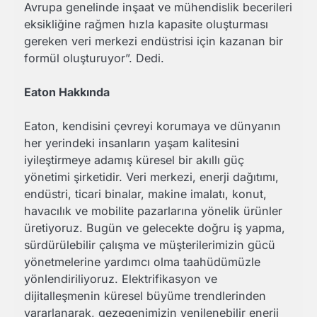
Avrupa genelinde inşaat ve mühendislik becerileri
eksikliğine rağmen hızla kapasite oluşturması
gereken veri merkezi endüstrisi için kazanan bir
formül oluşturuyor”. Dedi.
Eaton Hakkında
Eaton, kendisini çevreyi korumaya ve dünyanın
her yerindeki insanların yaşam kalitesini
iyileştirmeye adamış küresel bir akıllı güç
yönetimi şirketidir. Veri merkezi, enerji dağıtımı,
endüstri, ticari binalar, makine imalatı, konut,
havacılık ve mobilite pazarlarına yönelik ürünler
üretiyoruz. Bugün ve gelecekte doğru iş yapma,
sürdürülebilir çalışma ve müşterilerimizin gücü
yönetmelerine yardımcı olma taahüdümüzle
yönlendiriliyoruz. Elektrifikasyon ve
dijitalleşmenin küresel büyüme trendlerinden
yararlanarak, gezegenimizin yenilenebilir enerji