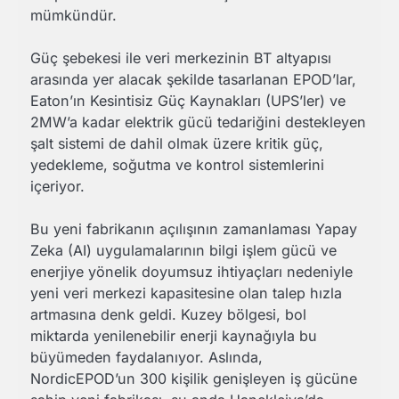
mümkündür.
Güç şebekesi ile veri merkezinin BT altyapısı
arasında yer alacak şekilde tasarlanan EPOD’lar,
Eaton’ın Kesintisiz Güç Kaynakları (UPS’ler) ve
2MW’a kadar elektrik gücü tedariğini destekleyen
şalt sistemi de dahil olmak üzere kritik güç,
yedekleme, soğutma ve kontrol sistemlerini
içeriyor.
Bu yeni fabrikanın açılışının zamanlaması Yapay
Zeka (AI) uygulamalarının bilgi işlem gücü ve
enerjiye yönelik doyumsuz ihtiyaçları nedeniyle
yeni veri merkezi kapasitesine olan talep hızla
artmasına denk geldi. Kuzey bölgesi, bol
miktarda yenilenebilir enerji kaynağıyla bu
büyümeden faydalanıyor. Aslında,
NordicEPOD’un 300 kişilik genişleyen iş gücüne