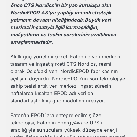
önce CTS Nordics’in bir yan kuruluşu olan
NordicEPOD AS’ye yaptığı önemli stratejik
yatırımın devamı niteliğindedir
.
Büyük veri
merkezi inşaatıyla ilgili karmaşıklığın,
maliyetlerin ve teslim sürelerinin azaltılması
amaçlanmaktadır
.
Akıllı güç yönetimi şirketi Eaton ile veri merkezi
tasarım ve inşaat şirketi CTS Nordics, resmi
olarak Oslo’daki yeni NordicEPOD fabrikasının
açılışını duyurdu. NordicEPOD’un son teknolojiye
sahip tesisi artık veri merkezi inşaat süresini
haftalarca kısaltan EPOD adı verilen
standartlaştırılmış güç modülleri üretiyor.
Eaton’ın EPOD’lara entegre edilmiş özel
teknolojisi, Eaton’ın EnergyAware UPS’i
aracılığıyla sunuculara yüksek düzeyde enerji