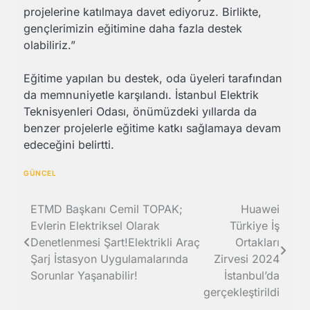
projelerine katılmaya davet ediyoruz. Birlikte,
gençlerimizin eğitimine daha fazla destek
olabiliriz.”
Eğitime yapılan bu destek, oda üyeleri tarafından
da memnuniyetle karşılandı. İstanbul Elektrik
Teknisyenleri Odası, önümüzdeki yıllarda da
benzer projelerle eğitime katkı sağlamaya devam
edeceğini belirtti.
GÜNCEL
Yazı
ETMD Başkanı Cemil TOPAK;
Huawei
Evlerin Elektriksel Olarak
Türkiye İş
gezinmesi
Denetlenmesi Şart!Elektrikli Araç
Ortakları
Şarj İstasyon Uygulamalarında
Zirvesi 2024
Sorunlar Yaşanabilir!
İstanbul’da
gerçekleştirildi