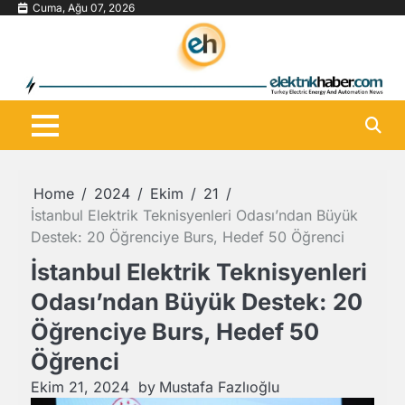
Skip
Cuma, Ağu 07, 2026
to
content
Home
2024
Ekim
21
İstanbul Elektrik Teknisyenleri Odası’ndan Büyük
Destek: 20 Öğrenciye Burs, Hedef 50 Öğrenci
İstanbul Elektrik Teknisyenleri
Odası’ndan Büyük Destek: 20
Öğrenciye Burs, Hedef 50
Öğrenci
Ekim 21, 2024
by
Mustafa Fazlıoğlu