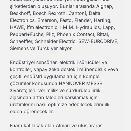
şirketlerden oluşuyor. Bunlar arasında Aignep,
Beckhoff, Bosch Rexroth, Cantoni, Delta
Electronics, Emerson, Festo, Flender, Harting,
HAWE, ifm electronic, I.M.M. Hydraulics, Lapp,
Pepperl+Fuchs, Pilz, Phoenix Contact, Rittal,
Schaeffler, Schneider Electric, SEW-EURODRIVE,
Siemens ve Turck yer alıyor.
Endüstriyel sensörler, elektrikli sürücüler ve
kontroller, yapay zeka destekli mühendislik veya
çeşitli endüstri uygulamaları için komple
çözümler konusunda HANNOVER MESSE
ziyaretçileri, verimlilik ve sürdürülebilirlik
açısından artan talepleri karşılamak için
üretimlerini nasıl optimize edebileceklerini ilk
elden öğrenecekler.
Fuara katılacak olan Alman ve uluslararası