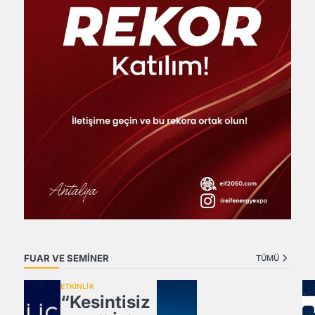
FUAR VE SEMİNER
TÜMÜ
ETKİNLİK
“Kesintisiz