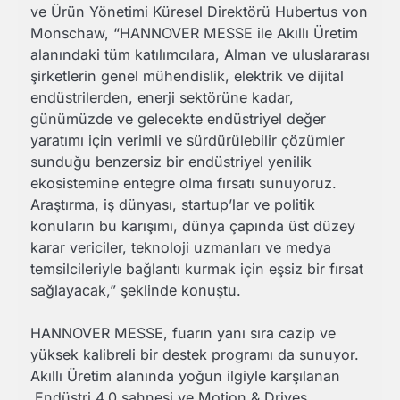
ve Ürün Yönetimi Küresel Direktörü Hubertus von
Monschaw, “HANNOVER MESSE ile Akıllı Üretim
alanındaki tüm katılımcılara, Alman ve uluslararası
şirketlerin genel mühendislik, elektrik ve dijital
endüstrilerden, enerji sektörüne kadar,
günümüzde ve gelecekte endüstriyel değer
yaratımı için verimli ve sürdürülebilir çözümler
sunduğu benzersiz bir endüstriyel yenilik
ekosistemine entegre olma fırsatı sunuyoruz.
Araştırma, iş dünyası, startup’lar ve politik
konuların bu karışımı, dünya çapında üst düzey
karar vericiler, teknoloji uzmanları ve medya
temsilcileriyle bağlantı kurmak için eşsiz bir fırsat
sağlayacak,” şeklinde konuştu.
HANNOVER MESSE, fuarın yanı sıra cazip ve
yüksek kalibreli bir destek programı da sunuyor.
Akıllı Üretim alanında yoğun ilgiyle karşılanan
Endüstri 4.0 sahnesi ve Motion & Drives