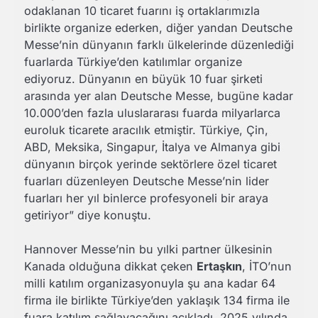
odaklanan 10 ticaret fuarını iş ortaklarımızla
birlikte organize ederken, diğer yandan Deutsche
Messe’nin dünyanın farklı ülkelerinde düzenlediği
fuarlarda Türkiye’den katılımlar organize
ediyoruz. Dünyanın en büyük 10 fuar şirketi
arasında yer alan Deutsche Messe, bugüne kadar
10.000’den fazla uluslararası fuarda milyarlarca
euroluk ticarete aracılık etmiştir. Türkiye, Çin,
ABD, Meksika, Singapur, İtalya ve Almanya gibi
dünyanın birçok yerinde sektörlere özel ticaret
fuarları düzenleyen Deutsche Messe’nin lider
fuarları her yıl binlerce profesyoneli bir araya
getiriyor” diye konuştu.
Hannover Messe’nin bu yılki partner ülkesinin
Kanada olduğuna dikkat çeken
Ertaşkın
, İTO’nun
milli katılım organizasyonuyla şu ana kadar 64
firma ile birlikte Türkiye’den yaklaşık 134 firma ile
fuara katılım sağlayacağını açıkladı. 2025 yılında,