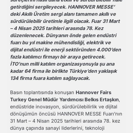
getirdiğini sergileyecek. HANNOVER MESSE’
deki Akıllı Üretim sergi alanı tamamen akıllı ve
sürdürülebilir üretimle ilgili olacak. Fuar 31 Mart
– 4 Nisan 2025 tarihleri arasında 78. Kez
düzenlenecek. Dünyanın önde gelen endüstri
fuarı bu yıl makine mühendisliği, elektrik ve
dijital endüstri ile enerji sektöründen 4.000’den
fazla katılımcı firmayı bir araya getirecek.
İTO’nun milli katılım organizasyonuyla şu ana
kadar 64 firma ile birlikte Türkiye’den yaklaşık
134 firma fuara katılım sağlayacak.
Basın toplantısında konuşan
Hannover Fairs
Turkey Genel Müdür Yardımcısı Belkıs Ertaşkın
,
endüstride inovasyon, sürdürülebilirlik ve dijital
dönüşümün öncüsü HANNOVER MESSE Fuarı’nın
31 Mart – 4 Nisan 2025 tarihleri arasında 78. kez
dünya çapında sanayi liderlerini, teknoloji