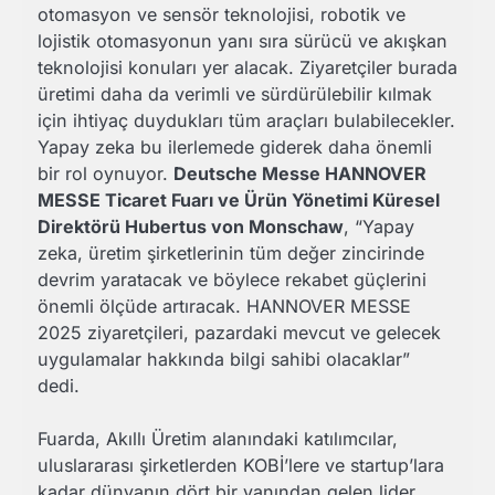
otomasyon ve sensör teknolojisi, robotik ve
lojistik otomasyonun yanı sıra sürücü ve akışkan
teknolojisi konuları yer alacak. Ziyaretçiler burada
üretimi daha da verimli ve sürdürülebilir kılmak
için ihtiyaç duydukları tüm araçları bulabilecekler.
Yapay zeka bu ilerlemede giderek daha önemli
bir rol oynuyor.
Deutsche Messe HANNOVER
MESSE Ticaret Fuarı ve Ürün Yönetimi Küresel
Direktörü Hubertus von Monschaw
, “Yapay
zeka, üretim şirketlerinin tüm değer zincirinde
devrim yaratacak ve böylece rekabet güçlerini
önemli ölçüde artıracak. HANNOVER MESSE
2025 ziyaretçileri, pazardaki mevcut ve gelecek
uygulamalar hakkında bilgi sahibi olacaklar”
dedi.
Fuarda, Akıllı Üretim alanındaki katılımcılar,
uluslararası şirketlerden KOBİ’lere ve startup’lara
kadar dünyanın dört bir yanından gelen lider