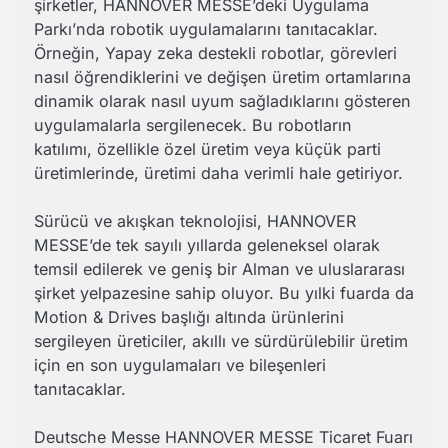
şirketler, HANNOVER MESSE’deki Uygulama
Parkı’nda robotik uygulamalarını tanıtacaklar.
Örneğin, Yapay zeka destekli robotlar, görevleri
nasıl öğrendiklerini ve değişen üretim ortamlarına
dinamik olarak nasıl uyum sağladıklarını gösteren
uygulamalarla sergilenecek. Bu robotların
katılımı, özellikle özel üretim veya küçük parti
üretimlerinde, üretimi daha verimli hale getiriyor.
Sürücü ve akışkan teknolojisi, HANNOVER
MESSE’de tek sayılı yıllarda geleneksel olarak
temsil edilerek ve geniş bir Alman ve uluslararası
şirket yelpazesine sahip oluyor. Bu yılki fuarda da
Motion & Drives başlığı altında ürünlerini
sergileyen üreticiler, akıllı ve sürdürülebilir üretim
için en son uygulamaları ve bileşenleri
tanıtacaklar.
Deutsche Messe HANNOVER MESSE Ticaret Fuarı