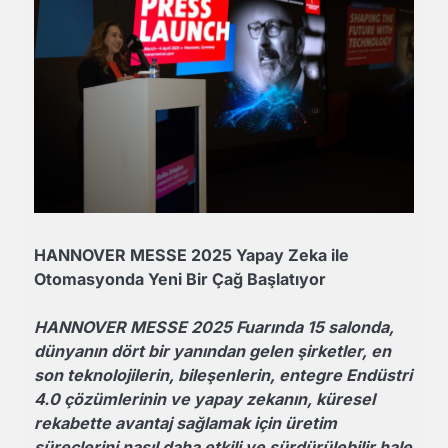
HANNOVER MESSE 2025 Yapay Zeka ile
Otomasyonda Yeni Bir Çağ Başlatıyor
HANNOVER MESSE 2025 Fuarında 15 salonda,
dünyanın dört bir yanından gelen şirketler, en
son teknolojilerin, bileşenlerin, entegre Endüstri
4.0 çözümlerinin ve yapay zekanın, küresel
rekabette avantaj sağlamak için üretim
süreçlerini nasıl daha etkili ve sürdürülebilir hale