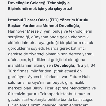
Develioğlu: Geleceği Teknolojiyle
Biçimlendirmek için yola çıkıyoruz!
İstanbul Ticaret Odası (İTO) Yönetim Kurulu
Başkan Yardımcısı Mehmet Develioğlu
,
Hannover Messe’yi yeni buluş ve teknolojilerin
sergilendiği, dünyanın önde gelen ekonomik
aktörlerinin bir araya geldiği bir platform olarak
gördüklerini söyledi. Fuarda gerek katılımcı
gerekse de ziyaretçi olmanın son derece yararlı,
ufuk açıcı, iş birliklerini geliştirici olduğuna
inandıklarının altını çizen
Develioğlu
, “Bu yıl, 64
Türk firması münferiden iştirak etmesi ön
görülüyor. Ayrıca bir farkımız var. Future Hub
salonuna Türkiye’nin en büyük girişimcilik
merkezi olan Bilgiyi Ticarileştirme Merkezimiz ve
ülkemizin gururu Teknopark İstanbul’umuzun
güzide start-uplarıyla birlikte biz de katılacağız.
Bir anlamda bizim ‘geleceği biçimlendirecek’