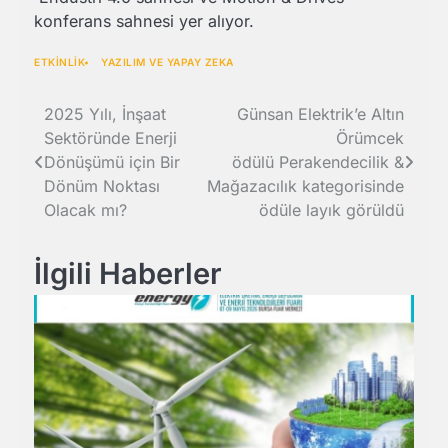
konferans sahnesi yer alıyor.
ETKİNLİK
YAZILIM VE YAPAY ZEKA
Yazı
2025 Yılı, İnşaat
Günsan Elektrik’e Altın
Sektöründe Enerji
Örümcek
gezinmesi
Dönüşümü için Bir
ödülü Perakendecilik &
Dönüm Noktası
Mağazacılık kategorisinde
Olacak mı?
ödüle layık görüldü
İlgili Haberler