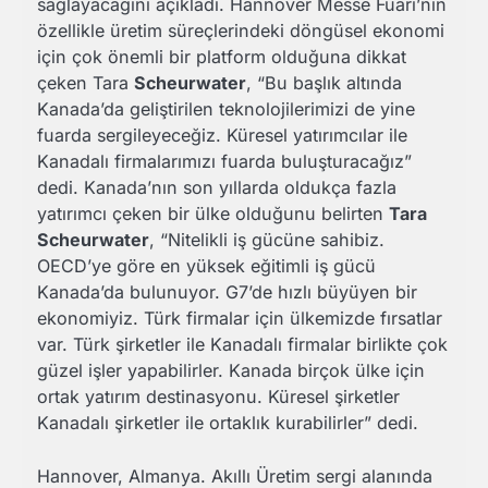
sağlayacağını açıkladı. Hannover Messe Fuarı’nın
özellikle üretim süreçlerindeki döngüsel ekonomi
için çok önemli bir platform olduğuna dikkat
çeken Tara
Scheurwater
, “Bu başlık altında
Kanada’da geliştirilen teknolojilerimizi de yine
fuarda sergileyeceğiz. Küresel yatırımcılar ile
Kanadalı firmalarımızı fuarda buluşturacağız”
dedi. Kanada’nın son yıllarda oldukça fazla
yatırımcı çeken bir ülke olduğunu belirten
Tara
Scheurwater
, “Nitelikli iş gücüne sahibiz.
OECD’ye göre en yüksek eğitimli iş gücü
Kanada’da bulunuyor. G7’de hızlı büyüyen bir
ekonomiyiz. Türk firmalar için ülkemizde fırsatlar
var. Türk şirketler ile Kanadalı firmalar birlikte çok
güzel işler yapabilirler. Kanada birçok ülke için
ortak yatırım destinasyonu. Küresel şirketler
Kanadalı şirketler ile ortaklık kurabilirler” dedi.
Hannover, Almanya. Akıllı Üretim sergi alanında