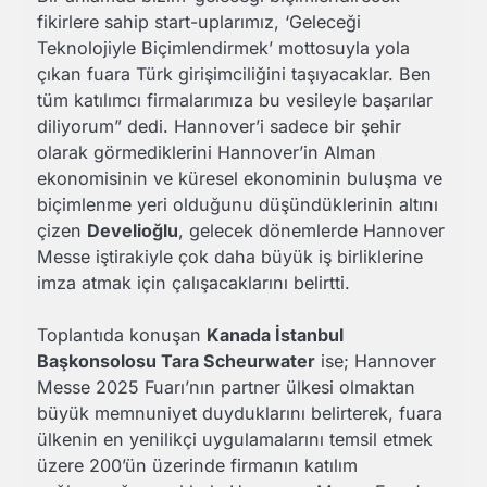
fikirlere sahip start-uplarımız, ‘Geleceği
Teknolojiyle Biçimlendirmek’ mottosuyla yola
çıkan fuara Türk girişimciliğini taşıyacaklar. Ben
tüm katılımcı firmalarımıza bu vesileyle başarılar
diliyorum” dedi. Hannover’i sadece bir şehir
olarak görmediklerini Hannover’in Alman
ekonomisinin ve küresel ekonominin buluşma ve
biçimlenme yeri olduğunu düşündüklerinin altını
çizen
Develioğlu
, gelecek dönemlerde Hannover
Messe iştirakiyle çok daha büyük iş birliklerine
imza atmak için çalışacaklarını belirtti.
Toplantıda konuşan
Kanada İstanbul
Başkonsolosu Tara Scheurwater
ise; Hannover
Messe 2025 Fuarı’nın partner ülkesi olmaktan
büyük memnuniyet duyduklarını belirterek, fuara
ülkenin en yenilikçi uygulamalarını temsil etmek
üzere 200’ün üzerinde firmanın katılım