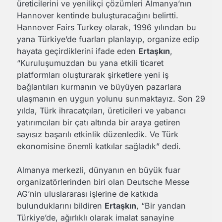
üreticilerini ve yenilikçi çözümleri Almanya’nın
Hannover kentinde buluşturacağını belirtti.
Hannover Fairs Turkey olarak, 1996 yılından bu
yana Türkiye’de fuarları planlayıp, organize edip
hayata geçirdiklerini ifade eden
Ertaşkın
,
“Kuruluşumuzdan bu yana etkili ticaret
platformları oluşturarak şirketlere yeni iş
bağlantıları kurmanın ve büyüyen pazarlara
ulaşmanın en uygun yolunu sunmaktayız. Son 29
yılda, Türk ihracatçıları, üreticileri ve yabancı
yatırımcıları bir çatı altında bir araya getiren
sayısız başarılı etkinlik düzenledik. Ve Türk
ekonomisine önemli katkılar sağladık” dedi.
Almanya merkezli, dünyanın en büyük fuar
organizatörlerinden biri olan Deutsche Messe
AG’nin uluslararası işlerine de katkıda
bulunduklarını bildiren
Ertaşkın
, “Bir yandan
Türkiye’de, ağırlıklı olarak imalat sanayine