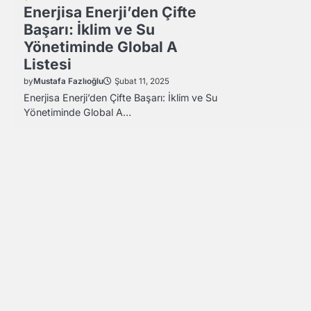
Enerjisa Enerji’den Çifte
Başarı: İklim ve Su
Yönetiminde Global A
Listesi
by
Mustafa Fazlıoğlu
Şubat 11, 2025
Enerjisa Enerji’den Çifte Başarı: İklim ve Su
Yönetiminde Global A…