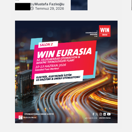
by
Mustafa Fazlıoğlu
Temmuz 29, 2026