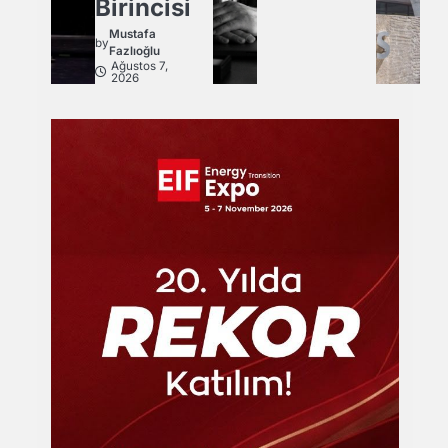
Birincisi
Mustafa
by
Fazlıoğlu
Ağustos 7,
2026