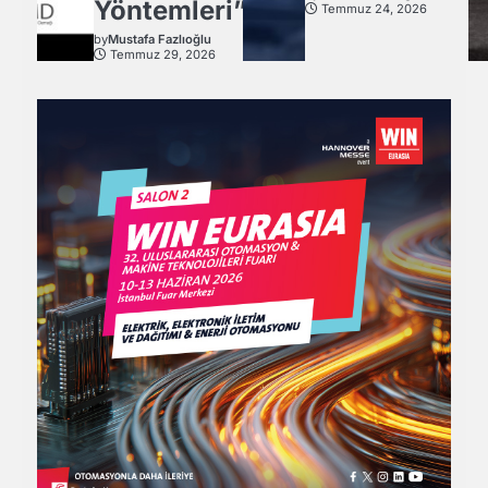
Yöntemleri”
Temmuz 24, 2026
by
Mustafa Fazlıoğlu
Temmuz 29, 2026