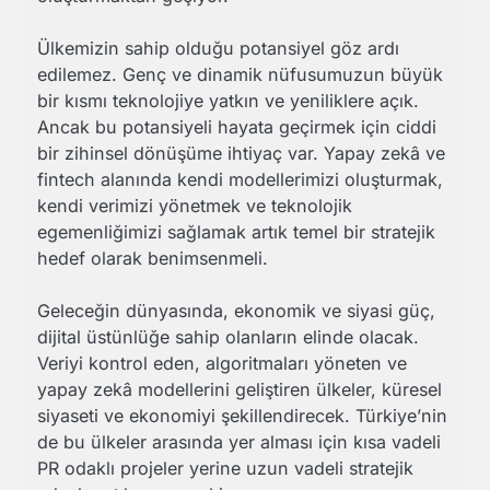
Ülkemizin sahip olduğu potansiyel göz ardı
edilemez. Genç ve dinamik nüfusumuzun büyük
bir kısmı teknolojiye yatkın ve yeniliklere açık.
Ancak bu potansiyeli hayata geçirmek için ciddi
bir zihinsel dönüşüme ihtiyaç var. Yapay zekâ ve
fintech alanında kendi modellerimizi oluşturmak,
kendi verimizi yönetmek ve teknolojik
egemenliğimizi sağlamak artık temel bir stratejik
hedef olarak benimsenmeli.
Geleceğin dünyasında, ekonomik ve siyasi güç,
dijital üstünlüğe sahip olanların elinde olacak.
Veriyi kontrol eden, algoritmaları yöneten ve
yapay zekâ modellerini geliştiren ülkeler, küresel
siyaseti ve ekonomiyi şekillendirecek. Türkiye’nin
de bu ülkeler arasında yer alması için kısa vadeli
PR odaklı projeler yerine uzun vadeli stratejik