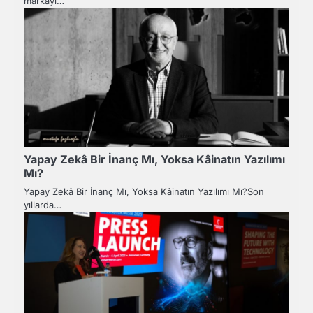
markayı…
Yapay Zekâ Bir İnanç Mı, Yoksa Kâinatın Yazılımı
Mı?
Yapay Zekâ Bir İnanç Mı, Yoksa Kâinatın Yazılımı Mı?Son
yıllarda…