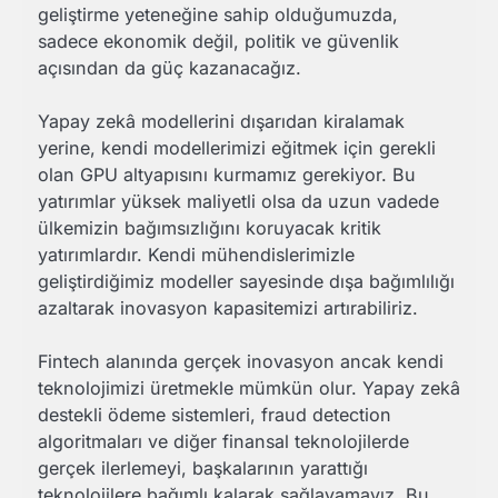
geliştirme yeteneğine sahip olduğumuzda,
sadece ekonomik değil, politik ve güvenlik
açısından da güç kazanacağız.
Yapay zekâ modellerini dışarıdan kiralamak
yerine, kendi modellerimizi eğitmek için gerekli
olan GPU altyapısını kurmamız gerekiyor. Bu
yatırımlar yüksek maliyetli olsa da uzun vadede
ülkemizin bağımsızlığını koruyacak kritik
yatırımlardır. Kendi mühendislerimizle
geliştirdiğimiz modeller sayesinde dışa bağımlılığı
azaltarak inovasyon kapasitemizi artırabiliriz.
Fintech alanında gerçek inovasyon ancak kendi
teknolojimizi üretmekle mümkün olur. Yapay zekâ
destekli ödeme sistemleri, fraud detection
algoritmaları ve diğer finansal teknolojilerde
gerçek ilerlemeyi, başkalarının yarattığı
teknolojilere bağımlı kalarak sağlayamayız. Bu