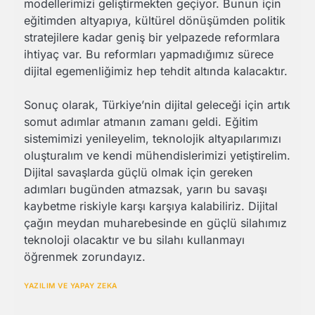
modellerimizi geliştirmekten geçiyor. Bunun için
eğitimden altyapıya, kültürel dönüşümden politik
stratejilere kadar geniş bir yelpazede reformlara
ihtiyaç var. Bu reformları yapmadığımız sürece
dijital egemenliğimiz hep tehdit altında kalacaktır.
Sonuç olarak, Türkiye’nin dijital geleceği için artık
somut adımlar atmanın zamanı geldi. Eğitim
sistemimizi yenileyelim, teknolojik altyapılarımızı
oluşturalım ve kendi mühendislerimizi yetiştirelim.
Dijital savaşlarda güçlü olmak için gereken
adımları bugünden atmazsak, yarın bu savaşı
kaybetme riskiyle karşı karşıya kalabiliriz. Dijital
çağın meydan muharebesinde en güçlü silahımız
teknoloji olacaktır ve bu silahı kullanmayı
öğrenmek zorundayız.
YAZILIM VE YAPAY ZEKA