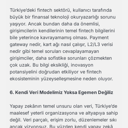
Türkiye’deki fintech sektörü, kullanıcı tarafında
büyük bir finansal teknoloji okuryazarlığı sorunu
yaşıyor. Ancak bundan daha da önemlisi,
girişimcilerin kendilerinin temel fintech bilgilerini
bile yeterince kavrayamamış olması. Payment
gateway nedir, kart ağı nasıl çalışır, L2/L3 verisi
nedir gibi temel soruları cevaplayamayan
girişimciler, daha sofistike sorunları çözmekten
çok uzak. Bu bilgi eksikliği, inovasyon
potansiyelini doğrudan etkiliyor ve fintech
ekosisteminin yüzeyselleşmesine neden oluyor.
6. Kendi Veri Modelimiz Yoksa Egemen Değiliz
Yapay zekânın temel unsuru olan veri, Türkiye’de
maalesef yeterli organizasyona ve altyapıya sahip
değil. Veri parçalı, erişim zorlu, düzenlemeler sıkı
ancak vizyonsuz. Bu yüzden kendi yapay zekâ