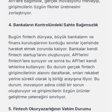
API’lere bağımlılık, gerçek inovasyonu frenleyip,
girişimcilerin özgün fikirler üretmesini
zorlaştırıyor.
4. Bankaların Kontrolündeki Sahte Bağımsızlık
Bugün fintech dünyası, büyük bankaların ve
finans kuruluşlarının kurduğu sınırlar içerisinde
hareket etmek zorunda kalıyor. Bankalar kendi
fintech startup’larını oluşturuyor, API’lerini
fintech’lere sunuyor ve sonra bu API’leri kendi
lehlerine kullanıyor. Bu durum gerçek fintech
girişimcilerinin alanını daraltarak, onları rekabet
yerine sürekli olarak iş birliği arayışına itiyor. Bu
durum, inovasyon adına ciddi bir sorun
oluşturuyor ve girişimcilerin özgün ürünler
geliştirme yeteneğini sınırlıyor.
5. Fintech Okuryazarlığının Vahim Durumu