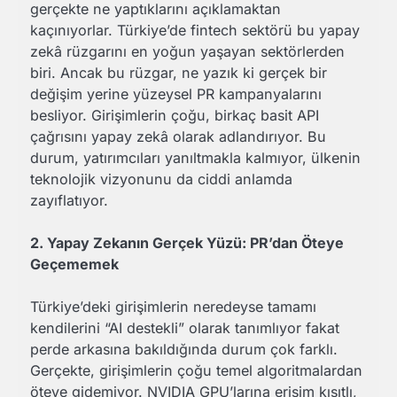
gerçekte ne yaptıklarını açıklamaktan
kaçınıyorlar. Türkiye’de fintech sektörü bu yapay
zekâ rüzgarını en yoğun yaşayan sektörlerden
biri. Ancak bu rüzgar, ne yazık ki gerçek bir
değişim yerine yüzeysel PR kampanyalarını
besliyor. Girişimlerin çoğu, birkaç basit API
çağrısını yapay zekâ olarak adlandırıyor. Bu
durum, yatırımcıları yanıltmakla kalmıyor, ülkenin
teknolojik vizyonunu da ciddi anlamda
zayıflatıyor.
2. Yapay Zekanın Gerçek Yüzü: PR’dan Öteye
Geçememek
Türkiye’deki girişimlerin neredeyse tamamı
kendilerini “AI destekli” olarak tanımlıyor fakat
perde arkasına bakıldığında durum çok farklı.
Gerçekte, girişimlerin çoğu temel algoritmalardan
öteye gidemiyor. NVIDIA GPU’larına erişim kısıtlı,