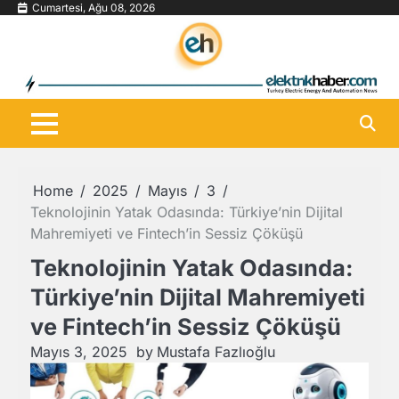
Skip
Cumartesi, Ağu 08, 2026
to
content
Home
2025
Mayıs
3
Teknolojinin Yatak Odasında: Türkiye’nin Dijital
Mahremiyeti ve Fintech’in Sessiz Çöküşü
Teknolojinin Yatak Odasında:
Türkiye’nin Dijital Mahremiyeti
ve Fintech’in Sessiz Çöküşü
Mayıs 3, 2025
by
Mustafa Fazlıoğlu