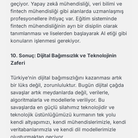
geçiyor. Yapay zekâ mühendisliği, veri bilimi ve
fintech mühendisliği gibi alanlarda uzmanlaşmış
profesyonellere ihtiyaç var. Eğitim sisteminde
fintech mühendisliğinin ayrı bir disiplin olarak
tanımlanması ve liselerden başlayarak AI etiği gibi
konuların işlenmesi gerekiyor.
10. Sonuç: Dijital Bağımsızlık ve Teknolojinin
Zaferi
Türkiye’nin dijital bağımsızlığını kazanması artık
bir lüks değil, zorunluluktur. Bugün dijital çağda
savaşlar artık meydanlarda değil, verilerle,
algoritmalarla ve modellerle veriliyor. Bu
savaşlarda en güçlü silahımız teknolojidir ve
teknolojik üstünlüğümüzü kurmanın tek yolu
kendi altyapımızı, kendi mühendislerimizle, kendi
veritabanlarımızla ve kendi dil modellerimizle
oluşturmaktan geçiyor.