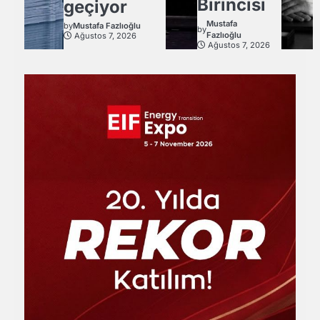
Birincisi
geçiyor
Mustafa
by
Mustafa Fazlıoğlu
by
Fazlıoğlu
Ağustos 7, 2026
Ağustos 7, 2026