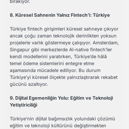
bırakıyor.
8. Küresel Sahnenin Yalnız Fintech’i: Türkiye
Türkiye fintech girişimleri küresel sahneye çıkıyor
ancak çoğu zaman teknolojik derinlikten yoksun
projelerle varlık göstermeye çalışıyor. Amsterdam,
Singapur gibi merkezlerde AI-native fintech’ler
kendi modellerini yaratırken, Türkiye’de hâlâ
temel ödeme sistemlerini entegre etme
aşamasında mücadele ediliyor. Bu durum
Türkiye’yi küresel ölçekte yalnızlaştırarak rekabet
gücünü azaltıyor.
9. Dijital Egemenliğin Yolu: Eğitim ve Teknoloji
Yetiştiriciliği
Türkiye’nin dijital bağımsızlık yolundaki çözümü
eğitim ve teknoloji kültürünü değiştirmekten