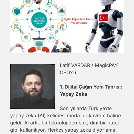
Latif VARDAR / MagicPAY
CEO’su
1. Dijital Çağın Yeni Tanrısı:
Yapay Zeka
Son yıllarda Türkiye’de
yapay zekâ (AI) kelimesi moda bir kavram haline
geldi. AI artık bir teknolojiden çok, dini bir ritüel
gibi kullanılıyor. Herkes yapay zekâ diyor ama