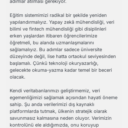
adımlar atılması gerekiyor.
Eğitim sistemimizi radikal bir şekilde yeniden
yapılandırmalıyız. Yapay zekâ mühendisliği, veri
bilimi ve fintech mühendisliği gibi disiplinleri
erken yaşlardan itibaren öğrencilerimize
öğretmeli, bu alanda uzmanlaşmalarını
sağlamalıyız. Bu adımlar sadece üniversite
düzeyinde değil, lise hatta ortaokul seviyesinden
başlamalı. Çünkü teknoloji okuryazarlığı,
gelecekte okuma-yazma kadar temel bir beceri
olacak.
Kendi veritabanlarımızı geliştirmemiz, veri
egemenliğimizi sağlamak açısından hayati öneme
sahip. Şu anda verilerimizi dış kaynaklı
platformlarda tutmak, ülkenin stratejik olarak
savunmasız kalmasına neden oluyor. Verimizin
kontrolünü ele aldığımızda, onu koruyup