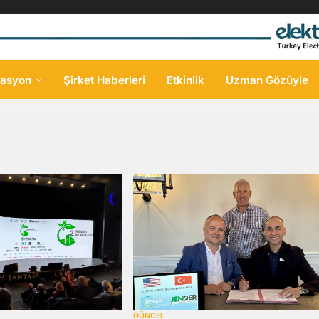
asyon
Şirket Haberleri
Etkinlik
Uzman Gözüyle
GÜNCEL