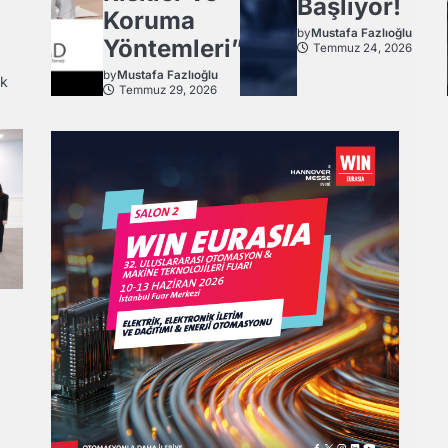
Başlıyor!
Koruma
by
Mustafa Fazlıoğlu
Yöntemleri”
Temmuz 24, 2026
by
Mustafa Fazlıoğlu
ek
Temmuz 29, 2026