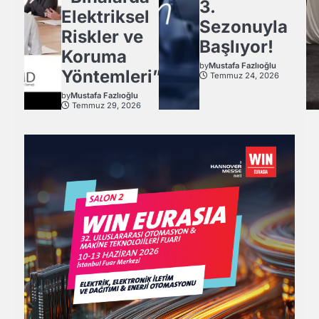
3.
Elektriksel
Sezonuyla
Riskler ve
Başlıyor!
Koruma
by
Mustafa Fazlıoğlu
Yöntemleri”
Temmuz 24, 2026
by
Mustafa Fazlıoğlu
Temmuz 29, 2026