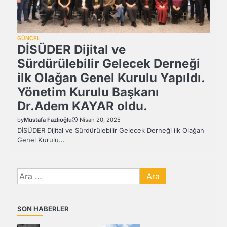
GÜNCEL
DİSÜDER Dijital ve
Sürdürülebilir Gelecek Derneği
ilk Olağan Genel Kurulu Yapıldı.
Yönetim Kurulu Başkanı
Dr.Adem KAYAR oldu.
by
Mustafa Fazlıoğlu
Nisan 20, 2025
DİSÜDER Dijital ve Sürdürülebilir Gelecek Derneği ilk Olağan
Genel Kurulu…
Arama:
SON HABERLER