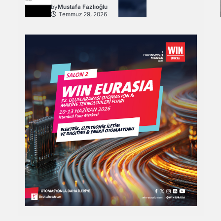
by
Mustafa Fazlıoğlu
Temmuz 29, 2026