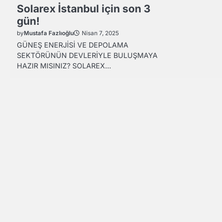
Solarex İstanbul için son 3
gün!
by
Mustafa Fazlıoğlu
Nisan 7, 2025
GÜNEŞ ENERJİSİ VE DEPOLAMA
SEKTÖRÜNÜN DEVLERİYLE BULUŞMAYA
HAZIR MISINIZ? SOLAREX…