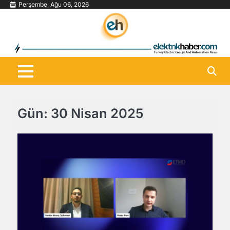
Skip
Perşembe, Ağu 06, 2026
to
content
Gün:
30 Nisan 2025