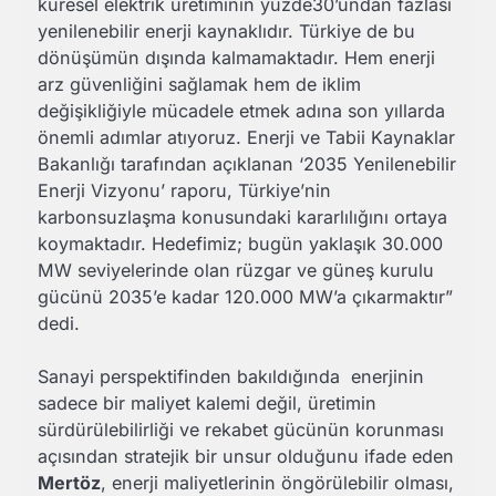
küresel elektrik üretiminin yüzde30’undan fazlası
yenilenebilir enerji kaynaklıdır. Türkiye de bu
dönüşümün dışında kalmamaktadır. Hem enerji
arz güvenliğini sağlamak hem de iklim
değişikliğiyle mücadele etmek adına son yıllarda
önemli adımlar atıyoruz. Enerji ve Tabii Kaynaklar
Bakanlığı tarafından açıklanan ‘2035 Yenilenebilir
Enerji Vizyonu’ raporu, Türkiye’nin
karbonsuzlaşma konusundaki kararlılığını ortaya
koymaktadır. Hedefimiz; bugün yaklaşık 30.000
MW seviyelerinde olan rüzgar ve güneş kurulu
gücünü 2035’e kadar 120.000 MW’a çıkarmaktır”
dedi.
Sanayi perspektifinden bakıldığında enerjinin
sadece bir maliyet kalemi değil, üretimin
sürdürülebilirliği ve rekabet gücünün korunması
açısından stratejik bir unsur olduğunu ifade eden
Mertöz
, enerji maliyetlerinin öngörülebilir olması,