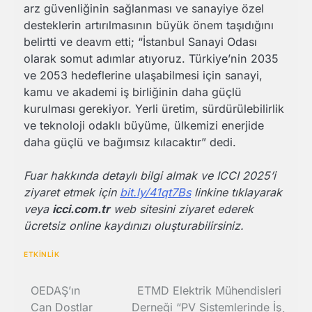
arz güvenliğinin sağlanması ve sanayiye özel
desteklerin artırılmasının büyük önem taşıdığını
belirtti ve deavm etti; “İstanbul Sanayi Odası
olarak somut adımlar atıyoruz. Türkiye’nin 2035
ve 2053 hedeflerine ulaşabilmesi için sanayi,
kamu ve akademi iş birliğinin daha güçlü
kurulması gerekiyor. Yerli üretim, sürdürülebilirlik
ve teknoloji odaklı büyüme, ülkemizi enerjide
daha güçlü ve bağımsız kılacaktır” dedi.
Fuar hakkında detaylı bilgi almak ve ICCI 2025’i
ziyaret etmek için
bit.ly/41qt7Bs
linkine tıklayarak
veya
icci.com.tr
web sitesini ziyaret ederek
ücretsiz online kaydınızı oluşturabilirsiniz.
ETKİNLİK
Yazı
OEDAŞ’ın
ETMD Elektrik Mühendisleri
Can Dostlar
Derneği “PV Sistemlerinde İş