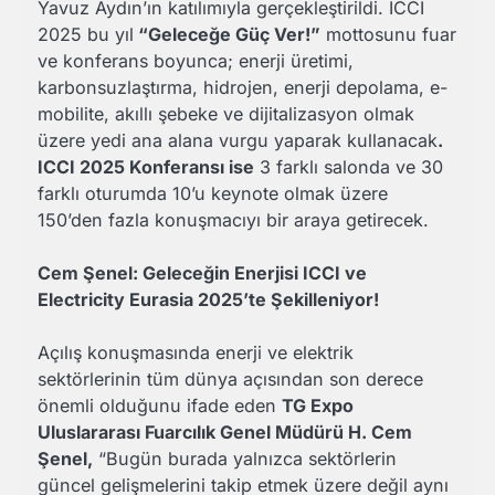
Yavuz Aydın’ın katılımıyla gerçekleştirildi. ICCI
2025 bu yıl
“Geleceğe Güç Ver!”
mottosunu fuar
ve konferans boyunca; enerji üretimi,
karbonsuzlaştırma, hidrojen, enerji depolama, e-
mobilite, akıllı şebeke ve dijitalizasyon olmak
üzere yedi ana alana vurgu yaparak kullanacak
.
ICCI 2025 Konferansı ise
3 farklı salonda ve 30
farklı oturumda 10’u keynote olmak üzere
150’den fazla konuşmacıyı bir araya getirecek.
Cem Şenel: Geleceğin Enerjisi ICCI ve
Electricity Eurasia 2025’te Şekilleniyor!
Açılış konuşmasında enerji ve elektrik
sektörlerinin tüm dünya açısından son derece
önemli olduğunu ifade eden
TG Expo
Uluslararası Fuarcılık Genel Müdürü H. Cem
Şenel,
“Bugün burada yalnızca sektörlerin
güncel gelişmelerini takip etmek üzere değil aynı