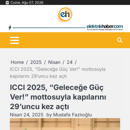
Skip
Cuma, Ağu 07, 2026
to
content
Home
2025
Nisan
24
ICCI 2025, “Geleceğe Güç Ver!” mottosuyla
kapılarını 29’uncu kez açtı
ICCI 2025, “Geleceğe Güç
Ver!” mottosuyla kapılarını
29’uncu kez açtı
Nisan 24, 2025
by
Mustafa Fazlıoğlu