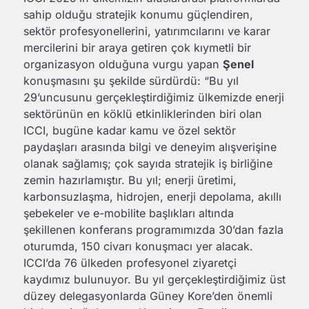
sahip olduğu stratejik konumu güçlendiren,
sektör profesyonellerini, yatırımcılarını ve karar
mercilerini bir araya getiren çok kıymetli bir
organizasyon olduğuna vurgu yapan
Şenel
konuşmasını şu şekilde sürdürdü: “Bu yıl
29’uncusunu gerçekleştirdiğimiz ülkemizde enerji
sektörünün en köklü etkinliklerinden biri olan
ICCI, bugüne kadar kamu ve özel sektör
paydaşları arasında bilgi ve deneyim alışverişine
olanak sağlamış; çok sayıda stratejik iş birliğine
zemin hazırlamıştır. Bu yıl; enerji üretimi,
karbonsuzlaşma, hidrojen, enerji depolama, akıllı
şebekeler ve e-mobilite başlıkları altında
şekillenen konferans programımızda 30’dan fazla
oturumda, 150 civarı konuşmacı yer alacak.
ICCI’da 76 ülkeden profesyonel ziyaretçi
kaydımız bulunuyor. Bu yıl gerçekleştirdiğimiz üst
düzey delegasyonlarda Güney Kore’den önemli