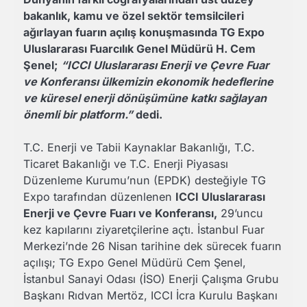
bakanlık, kamu ve özel sektör temsilcileri
ağırlayan fuarın açılış konuşmasında TG Expo
Uluslararası Fuarcılık Genel Müdürü H. Cem
Şenel;
“ICCI Uluslararası Enerji ve Çevre Fuar
ve Konferansı ülkemizin ekonomik hedeflerine
ve küresel enerji dönüşümüne katkı sağlayan
önemli bir platform.”
dedi.
T.C. Enerji ve Tabii Kaynaklar Bakanlığı, T.C.
Ticaret Bakanlığı ve T.C. Enerji Piyasası
Düzenleme Kurumu’nun (EPDK) desteğiyle TG
Expo tarafından düzenlenen
ICCI Uluslararası
Enerji ve Çevre Fuarı ve Konferansı,
29’uncu
kez kapılarını ziyaretçilerine açtı. İstanbul Fuar
Merkezi’nde 26 Nisan tarihine dek sürecek fuarın
açılışı; TG Expo Genel Müdürü Cem Şenel,
İstanbul Sanayi Odası (İSO) Enerji Çalışma Grubu
Başkanı Rıdvan Mertöz, ICCI İcra Kurulu Başkanı