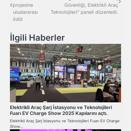
gezinmesi
projesine
Güvenliği, Elektrikli Araç
uluslararası
Teknolojileri” paneli düzenledi.
ödül
İlgili Haberler
Elektrikli Araç Şarj İstasyonu ve Teknolojileri
Fuarı EV Charge Show 2025 Kapılarını açtı.
Elektrikli Araç Şarj İstasyonu ve Teknolojileri Fuarı EV Charge
Show…