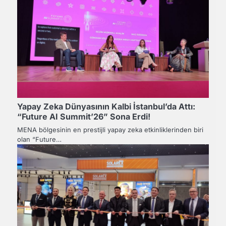
Yapay Zeka Dünyasının Kalbi İstanbul’da Attı:
“Future AI Summit’26” Sona Erdi!
MENA bölgesinin en prestijli yapay zeka etkinliklerinden biri
olan “Future…