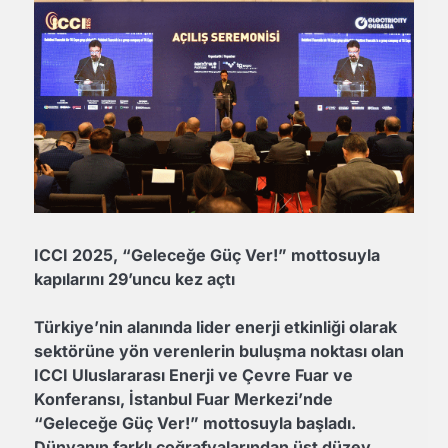
ICCI 2025, “Geleceğe Güç Ver!” mottosuyla
kapılarını 29’uncu kez açtı
Türkiye’nin alanında lider enerji etkinliği olarak
sektörüne yön verenlerin buluşma noktası olan
ICCI Uluslararası Enerji ve Çevre Fuar ve
Konferansı, İstanbul Fuar Merkezi’nde
“Geleceğe Güç Ver!” mottosuyla başladı.
Dünyanın farklı coğrafyalarından üst düzey