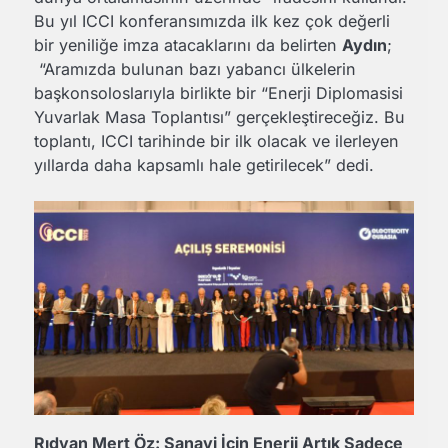
Bu yıl ICCI konferansımızda ilk kez çok değerli
bir yeniliğe imza atacaklarını da belirten
Aydın
;
“Aramızda bulunan bazı yabancı ülkelerin
başkonsoloslarıyla birlikte bir “Enerji Diplomasisi
Yuvarlak Masa Toplantısı” gerçekleştireceğiz. Bu
toplantı, ICCI tarihinde bir ilk olacak ve ilerleyen
yıllarda daha kapsamlı hale getirilecek” dedi.
Rıdvan Mert Öz: Sanayi İçin Enerji Artık Sadece