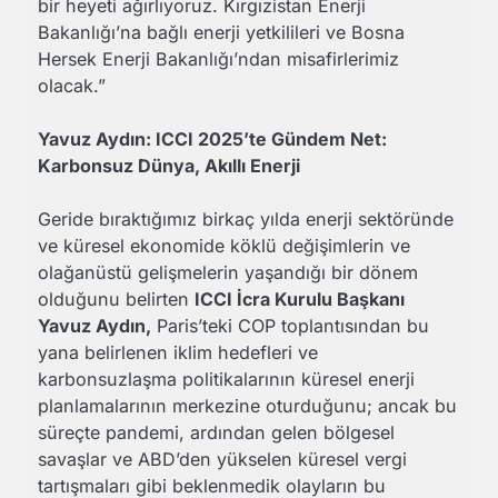
bir heyeti ağırlıyoruz. Kırgızistan Enerji
Bakanlığı’na bağlı enerji yetkilileri ve Bosna
Hersek Enerji Bakanlığı’ndan misafirlerimiz
olacak.”
Yavuz Aydın: ICCI 2025’te Gündem Net:
Karbonsuz Dünya, Akıllı Enerji
Geride bıraktığımız birkaç yılda enerji sektöründe
ve küresel ekonomide köklü değişimlerin ve
olağanüstü gelişmelerin yaşandığı bir dönem
olduğunu belirten
ICCI İcra Kurulu Başkanı
Yavuz Aydın,
Paris’teki COP toplantısından bu
yana belirlenen iklim hedefleri ve
karbonsuzlaşma politikalarının küresel enerji
planlamalarının merkezine oturduğunu; ancak bu
süreçte pandemi, ardından gelen bölgesel
savaşlar ve ABD’den yükselen küresel vergi
tartışmaları gibi beklenmedik olayların bu