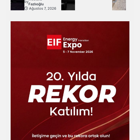
by
Fazlıoğlu
Ağustos 7, 2026