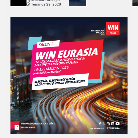
by
Mustafa Fazlıoğlu
Temmuz 29, 2026