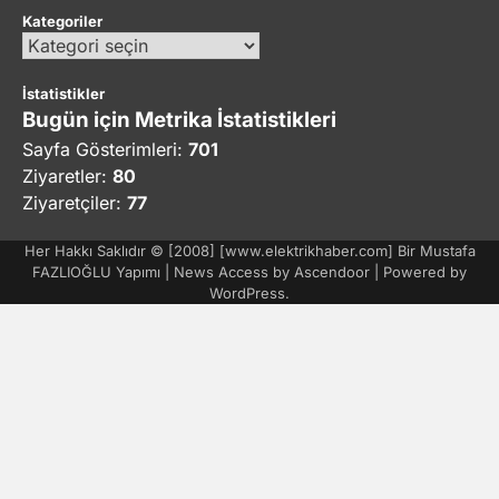
Kategoriler
Kategoriler
İstatistikler
Bugün için Metrika İstatistikleri
Sayfa Gösterimleri:
701
Ziyaretler:
80
Ziyaretçiler:
77
Her Hakkı Saklıdır © [2008] [www.elektrikhaber.com] Bir Mustafa
FAZLIOĞLU Yapımı | News Access by
Ascendoor
| Powered by
WordPress
.