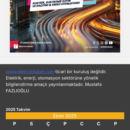
www.elektrikhaber.com
ticari bir kuruluş değildir.
Elektrik, enerji, otomasyon sektörüne yönelik
bilgilendirme amaçlı yayınlanmaktadır. Mustafa
FAZLIOĞLU
2025 Takvim
Ekim 2025
P
S
Ç
P
C
C
P