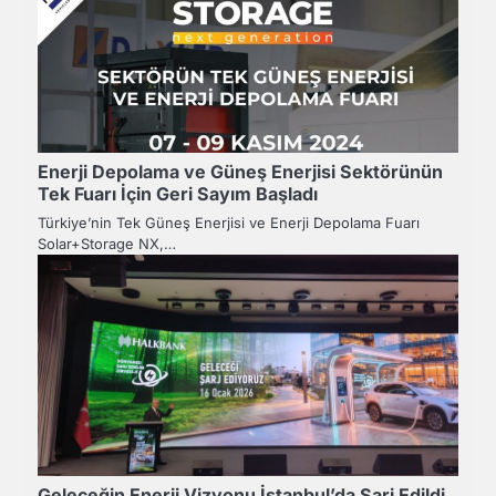
Enerji Depolama ve Güneş Enerjisi Sektörünün
Tek Fuarı İçin Geri Sayım Başladı
Türkiye’nin Tek Güneş Enerjisi ve Enerji Depolama Fuarı
Solar+Storage NX,…
Geleceğin Enerji Vizyonu İstanbul’da Şarj Edildi