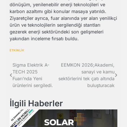
dönüşüm, yenilenebilir enerji teknolojileri ve
karbon azaltımı gibi konular masaya yatırıldı.
Ziyaretçiler ayrıca, fuar alanında yer alan yenilikçi
ürün ve teknolojilerin sergilendiği stantları
gezerek enerji sektöründeki son gelişmeleri
yakından inceleme fırsatı buldu.
ETKİNLİK
Yazı
Sigma Elektrik A-
EEMKON 2026;Akademi,
TECH 2025
sanayi ve kamu
gezinmesi
Fuarı’nda Yeni
sektörlerini tek çatı altında
ürünlerini sergiledi.
buluşturacak
İlgili Haberler