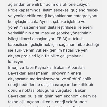
açısından önemli bir adım olarak öne çıkıyor.
Proje kapsamında, iletim şebekesi güçlendirilecek
ve yenilenebilir enerji kaynaklarının entegrasyonu
kolaylaştırılacak. Ayrıca, şebeke işletme ve
yönetim sistemlerinin dijitalleştirilmesi ile enerji
verimliliğinin artırılması ve şebeke yönetiminin
iyileştirilmesi amaçlanıyor. TEİAŞ’ın teknik
kapasitesini geliştirmek için sağlanan hibe desteği
ise Türkiye’nin yüksek gerilim hatları ve yeni
altyapı projeleri için fizibilite çalışmalarını
kapsıyor.
Enerji ve Tabii Kaynaklar Bakanı Alparslan
Bayraktar, anlaşmanın Türkiye’nin enerji
altyapısının modernizasyonu ve sürdürülebilir
enerji hedeflerine ulaşılması açısından kritik bir
dönüm noktası olduğunu vurguladı. Bakan
Bayraktar, bu iş birliğinin hem ekonomik hem de
teknolojik açıdan ülkenin enerji sektöründe