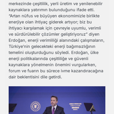
merkezinde çeşitlilik, yerli üretim ve yenilenebilir
kaynaklara yatırımın bulunduğunu ifade etti.
“Artan nüfus ve büyüyen ekonomimizle birlikte
enerjiye olan ihtiyaç giderek artıyor; biz bu
ihtiyacı karşılamak için çevreyle uyumlu, verimli
ve sürdürülebilir çözümler geliştiriyoruz” diyen
Erdoğan, enerji verimliliği alanındaki çalışmaların,
Türkiye’nin gelecekteki enerji bağımsızlığının
temelini oluşturduğunu söyledi. Erdoğan, ülke
enerji politikalarında çeşitliliğe ve güvenli
kaynaklara yönelmenin önemini vurgularken,
forum ve fuarın bu sürece ivme kazandıracağına
dair beklentisini dile getirdi.