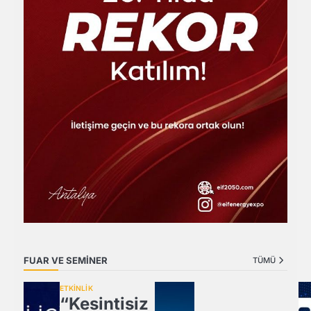
FUAR VE SEMİNER
TÜMÜ
ETKİNLİK
“Kesintisiz