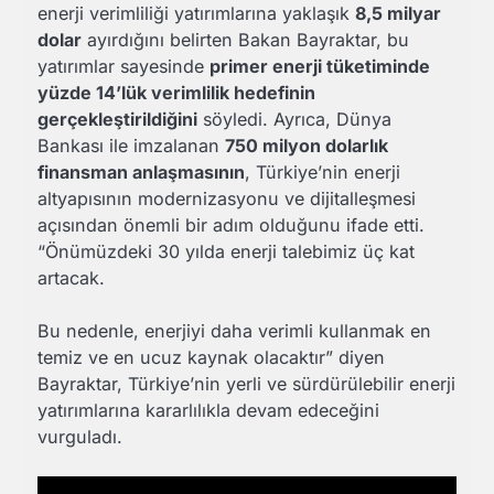
enerji verimliliği yatırımlarına yaklaşık
8,5 milyar
dolar
ayırdığını belirten Bakan Bayraktar, bu
yatırımlar sayesinde
primer enerji tüketiminde
yüzde 14’lük verimlilik hedefinin
gerçekleştirildiğini
söyledi. Ayrıca, Dünya
Bankası ile imzalanan
750 milyon dolarlık
finansman anlaşmasının
, Türkiye’nin enerji
altyapısının modernizasyonu ve dijitalleşmesi
açısından önemli bir adım olduğunu ifade etti.
“Önümüzdeki 30 yılda enerji talebimiz üç kat
artacak.
Bu nedenle, enerjiyi daha verimli kullanmak en
temiz ve en ucuz kaynak olacaktır” diyen
Bayraktar, Türkiye’nin yerli ve sürdürülebilir enerji
yatırımlarına kararlılıkla devam edeceğini
vurguladı.