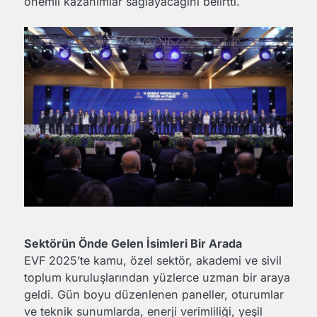
önemli kazanımlar sağlayacağını belirtti.
Sektörün Önde Gelen İsimleri Bir Arada
EVF 2025’te kamu, özel sektör, akademi ve sivil
toplum kuruluşlarından yüzlerce uzman bir araya
geldi. Gün boyu düzenlenen paneller, oturumlar
ve teknik sunumlarda, enerji verimliliği, yeşil