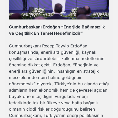
Cumhurbaşkanı Erdoğan “Enerjide Bağımsızlık
ve Çeşitlilik En Temel Hedefimizdir”
Cumhurbaşkanı Recep Tayyip Erdoğan
konuşmasında, enerji arz güvenliği, kaynak
çeşitliliği ve sürdürülebilir kalkınma hedeflerinin
önemine dikkat çekti. Erdoğan, “Enerjinin ve
enerji arz güvenliğinin, insanlığın en stratejik
meselelerinden biri haline geldiği bir
dönemdeyiz” diyerek, Türkiye’nin bu alanda attığı
adımların hem ekonomik hem de çevresel açıdan
büyük önem taşıdığını vurguladı. Enerji
tedarikinde tek bir ülkeye veya hatta bağımlı
olmanın ciddi riskler doğurduğunu belirten
Cumhurbaşkanı, Türkiye’nin enerji politikasının