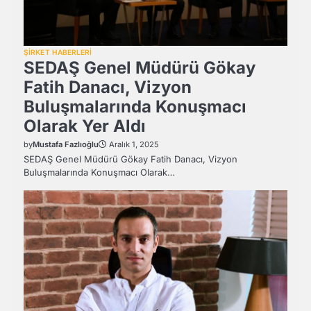
ŞİRKET HABERLERİ
SEDAŞ Genel Müdürü Gökay
Fatih Danacı, Vizyon
Buluşmalarında Konuşmacı
Olarak Yer Aldı
by
Mustafa Fazlıoğlu
Aralık 1, 2025
SEDAŞ Genel Müdürü Gökay Fatih Danacı, Vizyon
Buluşmalarında Konuşmacı Olarak…