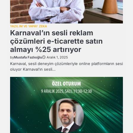
YAZILIM VE YAPAY ZEKA
Karnaval’ın sesli reklam
çözümleri e-ticarette satın
almayı %25 artırıyor
by
Mustafa Fazlıoğlu
Aralık 1, 2025
Karnaval, sesli deneyim çözümleriyle online platformların sesi
oluyor Karnaval’ın sesli…