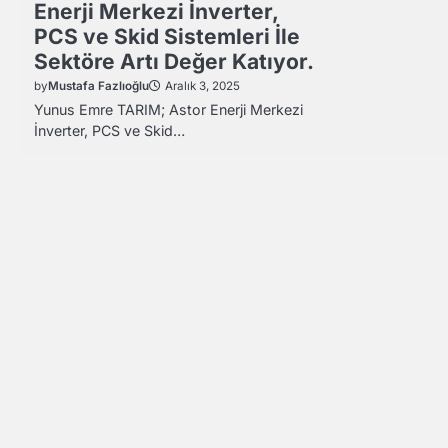
Enerji Merkezi İnverter,
PCS ve Skid Sistemleri İle
Sektöre Artı Değer Katıyor.
by
Mustafa Fazlıoğlu
Aralık 3, 2025
Yunus Emre TARIM; Astor Enerji Merkezi
İnverter, PCS ve Skid…