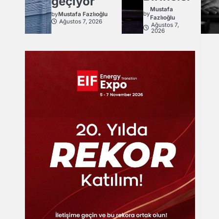
geçiyor
Mustafa
by
by
Mustafa Fazlıoğlu
Fazlıoğlu
Ağustos 7, 2026
Ağustos 7,
2026