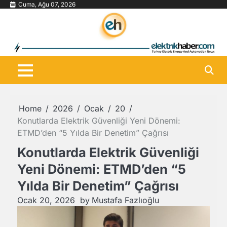
Skip
Cuma, Ağu 07, 2026
to
content
Home
2026
Ocak
20
Konutlarda Elektrik Güvenliği Yeni Dönemi:
ETMD’den “5 Yılda Bir Denetim” Çağrısı
Konutlarda Elektrik Güvenliği
Yeni Dönemi: ETMD’den “5
Yılda Bir Denetim” Çağrısı
Ocak 20, 2026
by
Mustafa Fazlıoğlu