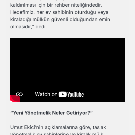
kaldırılması için bir rehber niteliğindedir.
Hedefimiz, her ev sahibinin oturduğu veya
kiraladığı mülkün güvenli olduğundan emin
olmasıdır,” dedi.
“Yeni Yönetmelik Neler Getiriyor?”
Umut Ekici’nin açıklamalarına göre, taslak
yönetmelik ev sahiplerine ve kiralık mülk