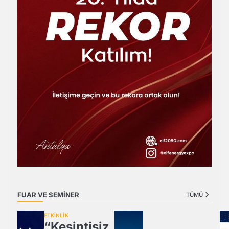
FUAR VE SEMİNER
TÜMÜ
ETKİNLİK
“Kesintisiz