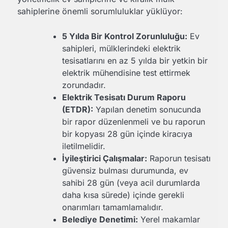
sahiplerine önemli sorumluluklar yüklüyor:
5 Yılda Bir Kontrol Zorunluluğu:
Ev
sahipleri, mülklerindeki elektrik
tesisatlarını en az 5 yılda bir yetkin bir
elektrik mühendisine test ettirmek
zorundadır.
Elektrik Tesisatı Durum Raporu
(ETDR):
Yapılan denetim sonucunda
bir rapor düzenlenmeli ve bu raporun
bir kopyası 28 gün içinde kiracıya
iletilmelidir.
İyileştirici Çalışmalar:
Raporun tesisatı
güvensiz bulması durumunda, ev
sahibi 28 gün (veya acil durumlarda
daha kısa sürede) içinde gerekli
onarımları tamamlamalıdır.
Belediye Denetimi:
Yerel makamlar