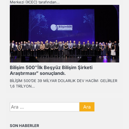
Merkezi (IICEC) tarafından…
Bilişim 500″İlk Beşyüz Bilişim Şirketi
Araştırması” sonuçlandı.
BİLİŞİM 500’DE 39 MİLYAR DOLARLIK DEV HACİM: GELİRLER
1,6 TRİLYON…
Arama:
SON HABERLER