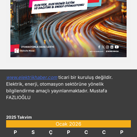
www.elektrikhaber.com
ticari bir kuruluş değildir.
Elektrik, enerji, otomasyon sektörüne yönelik
bilgilendirme amaçlı yayınlanmaktadır. Mustafa
FAZLIOĞLU
2025 Takvim
Ocak 2026
P
S
Ç
P
C
C
P