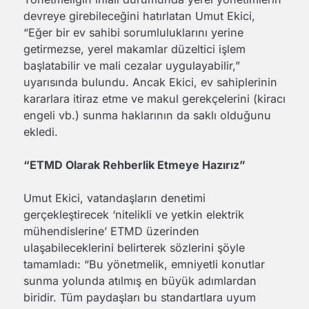
devreye girebileceğini hatırlatan Umut Ekici,
“Eğer bir ev sahibi sorumluluklarını yerine
getirmezse, yerel makamlar düzeltici işlem
başlatabilir ve mali cezalar uygulayabilir,”
uyarısında bulundu. Ancak Ekici, ev sahiplerinin
kararlara itiraz etme ve makul gerekçelerini (kiracı
engeli vb.) sunma haklarının da saklı olduğunu
ekledi.
“ETMD Olarak Rehberlik Etmeye Hazırız”
Umut Ekici, vatandaşların denetimi
gerçekleştirecek ‘nitelikli ve yetkin elektrik
mühendislerine’ ETMD üzerinden
ulaşabileceklerini belirterek sözlerini şöyle
tamamladı: “Bu yönetmelik, emniyetli konutlar
sunma yolunda atılmış en büyük adımlardan
biridir. Tüm paydaşları bu standartlara uyum