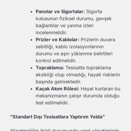
Panolar ve Sigortalar:
Sigorta
kutusunun fiziksel durumu, gevşek
bağlantılar ve yanma izleri
incelenmelidir.
Prizler ve Kablolar:
Prizlerin duvara
sabitliği, kablo izolasyonlarının
durumu ve aşırı yüklenme belirtileri
kontrol edilmelidir.
Topraklama:
Tesisatta topraklama
eksikliği olup olmadığı, hayati risklerin
başında gelmektedir.
Kaçak Akım Rölesi:
Hayat kurtaran bu
mekanizmanın çalışır durumda olduğu
test edilmelidir.
“Standart Dışı Tesisatlara Yaptırım Yolda”
Yönetmeliğin ihlali durumunda yerel yönetimlerin