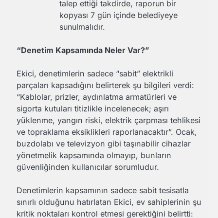
talep ettiği takdirde, raporun bir
kopyası 7 gün içinde belediyeye
sunulmalıdır.
“Denetim Kapsamında Neler Var?”
Ekici, denetimlerin sadece “sabit” elektrikli
parçaları kapsadığını belirterek şu bilgileri verdi:
“Kablolar, prizler, aydınlatma armatürleri ve
sigorta kutuları titizlikle incelenecek; aşırı
yüklenme, yangın riski, elektrik çarpması tehlikesi
ve topraklama eksiklikleri raporlanacaktır”. Ocak,
buzdolabı ve televizyon gibi taşınabilir cihazlar
yönetmelik kapsamında olmayıp, bunların
güvenliğinden kullanıcılar sorumludur.
Denetimlerin kapsamının sadece sabit tesisatla
sınırlı olduğunu hatırlatan Ekici, ev sahiplerinin şu
kritik noktaları kontrol etmesi gerektiğini belirtti: