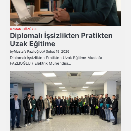
UZMAN GÖZÜYLE
Diplomalı İşsizlikten Pratikten
Uzak Eğitime
by
Mustafa Fazlıoğlu
Şubat 19, 2026
Diplomalı İşsizlikten Pratikten Uzak Eğitime Mustafa
FAZLIOĞLU / Elektrik Mühendisi…