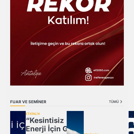
FUAR VE SEMİNER
TÜMÜ
ETKİNLİK
“Kesintisiz
Enerji İçin Güç