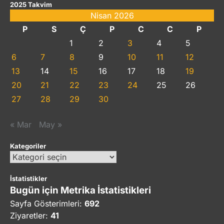
2025 Takvim
Nisan 2026
P
S
Ç
P
C
C
P
1
2
3
4
5
6
7
8
9
10
11
12
13
14
15
16
17
18
19
20
21
22
23
24
25
26
27
28
29
30
« Mar
May »
Kategoriler
Kategoriler
İstatistikler
Bugün için Metrika İstatistikleri
Sayfa Gösterimleri:
692
Ziyaretler:
41