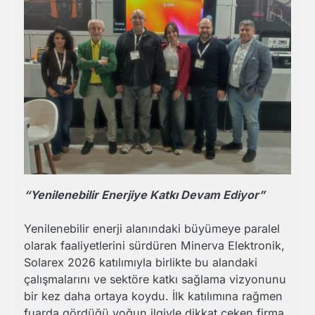
“Yenilenebilir Enerjiye Katkı Devam Ediyor”
Yenilenebilir enerji alanındaki büyümeye paralel
olarak faaliyetlerini sürdüren Minerva Elektronik,
Solarex 2026 katılımıyla birlikte bu alandaki
çalışmalarını ve sektöre katkı sağlama vizyonunu
bir kez daha ortaya koydu. İlk katılımına rağmen
fuarda gördüğü yoğun ilgiyle dikkat çeken firma,