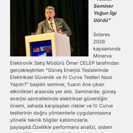
Seminer
Yoğun İlgi
Gördü”
Solarex
2026
kapsamında
Minerva
Elektronik Satış Müdürü Ömer CELEP tarafından
gerçekleştirilen “Güneş Enerjisi Tesislerinde
Elektriksel Güvenlik ve IV Curve Testleri Nasıl
Yapılır?” başlıklı seminer, fuarın öne çıkan
etkinlikleri arasında yer aldı. Seminerde; güneş
enerjisi santrallerinde elektriksel güvenliğin
önemi, sahada karşılaşılan riskler ve IV Curve
testlerinin doğru yöntemlerle uygulanmasına
yönelik teknik bilgiler katılımcılarla
paylaşıldı.Özellikle performans analizi, sistem