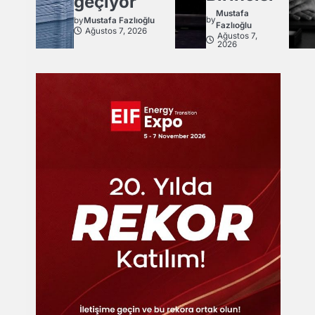
geçiyor
Mustafa
by
by
Mustafa Fazlıoğlu
Fazlıoğlu
Ağustos 7, 2026
Ağustos 7,
2026