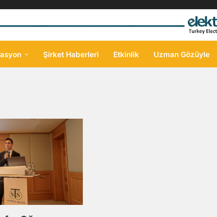
asyon
Şirket Haberleri
Etkinlik
Uzman Gözüyle