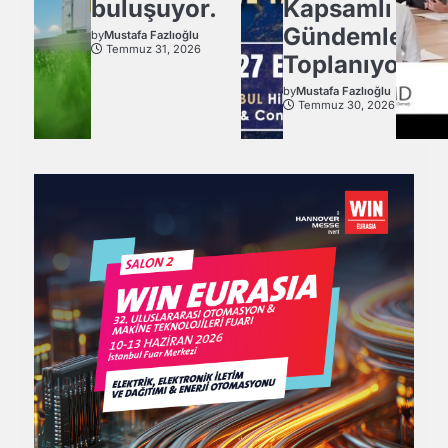
buluşuyor.
Kapsamlı
Gündemle
by
Mustafa Fazlıoğlu
Temmuz 31, 2026
Toplanıyor.
by
Mustafa Fazlıoğlu
Temmuz 30, 2026