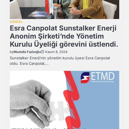
GÜNCEL
Esra Canpolat Sunstalker Enerji
Anonim Şirketi’nde Yönetim
Kurulu Üyeliği görevini üstlendi.
by
Mustafa Fazlıoğlu
Kasım 8, 2024
Sunstalker Enerji’nin yönetim kurulu üyesi Esra Canpolat
oldu. Esra Canpolat,…