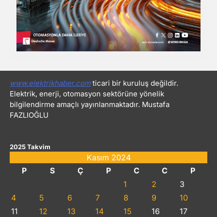
www.elektrikhaber.com
ticari bir kuruluş değildir.
Elektrik, enerji, otomasyon sektörüne yönelik
bilgilendirme amaçlı yayınlanmaktadır. Mustafa
FAZLIOĞLU
2025 Takvim
Kasım 2024
P
S
Ç
P
C
C
P
1
2
3
4
5
6
7
8
9
10
11
12
13
14
15
16
17