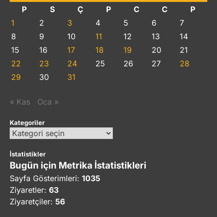
P
S
Ç
P
C
C
P
1
2
3
4
5
6
7
8
9
10
11
12
13
14
15
16
17
18
19
20
21
22
23
24
25
26
27
28
29
30
31
« Kas
Oca »
Kategoriler
Kategoriler
İstatistikler
Bugün için Metrika İstatistikleri
Sayfa Gösterimleri:
1035
Ziyaretler:
63
Ziyaretçiler:
56