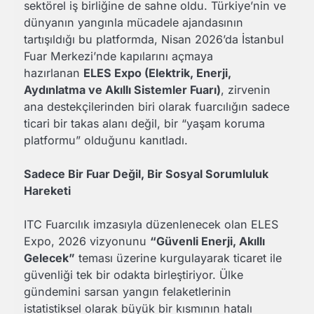
sektörel iş birliğine de sahne oldu. Türkiye’nin ve
dünyanın yangınla mücadele ajandasının
tartışıldığı bu platformda, Nisan 2026’da İstanbul
Fuar Merkezi’nde kapılarını açmaya
hazırlanan
ELES Expo (Elektrik, Enerji,
Aydınlatma ve Akıllı Sistemler Fuarı)
, zirvenin
ana destekçilerinden biri olarak fuarcılığın sadece
ticari bir takas alanı değil, bir “yaşam koruma
platformu” olduğunu kanıtladı.
Sadece Bir Fuar Değil, Bir Sosyal Sorumluluk
Hareketi
ITC Fuarcılık imzasıyla düzenlenecek olan ELES
Expo, 2026 vizyonunu
“Güvenli Enerji, Akıllı
Gelecek”
teması üzerine kurgulayarak ticaret ile
güvenliği tek bir odakta birleştiriyor. Ülke
gündemini sarsan yangın felaketlerinin
istatistiksel olarak büyük bir kısmının hatalı