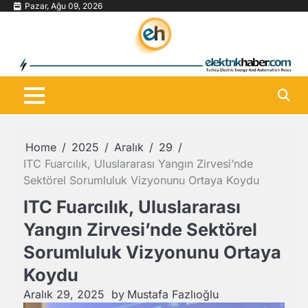
Skip
Pazar, Ağu 09, 2026
to
content
Home
2025
Aralık
29
ITC Fuarcılık, Uluslararası Yangın Zirvesi’nde
Sektörel Sorumluluk Vizyonunu Ortaya Koydu
ITC Fuarcılık, Uluslararası
Yangın Zirvesi’nde Sektörel
Sorumluluk Vizyonunu Ortaya
Koydu
Aralık 29, 2025
by
Mustafa Fazlıoğlu