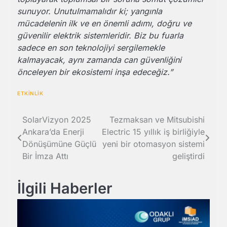
sunuyor. Unutulmamalıdır ki; yangınla
mücadelenin ilk ve en önemli adımı, doğru ve
güvenilir elektrik sistemleridir. Biz bu fuarla
sadece en son teknolojiyi sergilemekle
kalmayacak, aynı zamanda can güvenliğini
önceleyen bir ekosistemi inşa edeceğiz.”
ETKİNLİK
Yazı
SolarVizyon 2025
Tezmaksan ve Mitsubishi
Ankara’da Enerji
Electric 15 yıllık iş birliğiyle
gezinmesi
Dönüşümüne Güçlü
yeni bir otomasyon sistemi
Bir İmza Attı
geliştirdi
İlgili Haberler