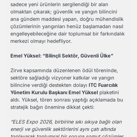
sadece yeni ürünlerin sergilendiği bir alan
olmaktan çıkarak; güvenlik ve yangın bilincini
ana gündem maddesi yapan, doğru mühendislik
çözümlerinin yangınları henüz başlamadan nasıl
engelleyebileceğine dair toplumsal bir farkındalık
merkezi olmayı hedefliyor.
Emel Yüksel: “Bilinçli Sektör, Güvenli Ülke”
Zirve kapsamında düzenlenen ödül töreninde,
sektöre sağladığı vizyoner katkılar ve yangın
bilincine verdiği destekten dolayı
ITC Fuarcılık
Yönetim Kurulu Başkanı Emel Yüksel
plaketini
aldı. Yüksel, tören sonrası yaptığı açıklamada bu
stratejik bağın önemine dikkat çekti:
“ELES Expo 2026, birbirine sıkı sıkıya bağlı olan
enerji ve güvenlik sektörlerini aynı çatı altında
toplayarak toplumsal bir soruna somut çözümler