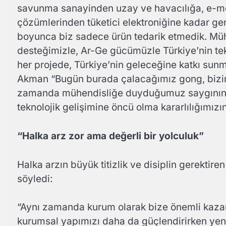
savunma sanayinden uzay ve havacılığa, e-mobil
çözümlerinden tüketici elektroniğine kadar ge
boyunca biz sadece ürün tedarik etmedik. Mühe
desteğimizle, Ar-Ge gücümüzle Türkiye’nin tekn
her projede, Türkiye’nin geleceğine katkı sun
Akman “Bugün burada çalacağımız gong, bizim 
zamanda mühendisliğe duyduğumuz saygının, e
teknolojik gelişimine öncü olma kararlılığımızı
“Halka arz zor ama değerli bir yolculuk”
Halka arzın büyük titizlik ve disiplin gerektir
söyledi:
“Aynı zamanda kurum olarak bize önemli kazan
kurumsal yapımızı daha da güçlendirirken yeni 