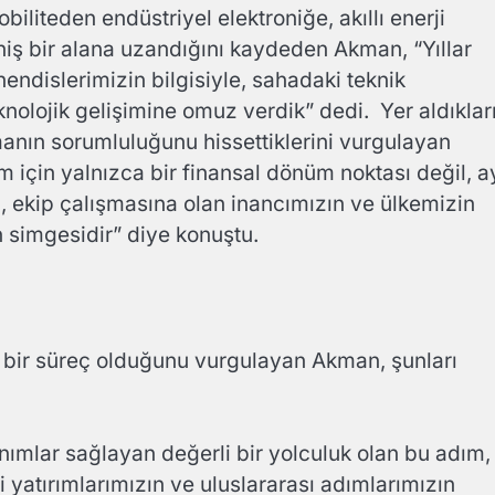
iteden endüstriyel elektroniğe, akıllı enerji
niş bir alana uzandığını kaydeden Akman, “Yıllar
ndislerimizin bilgisiyle, sahadaki teknik
olojik gelişimine omuz verdik” dedi. Yer aldıklar
manın sorumluluğunu hissettiklerini vurgulayan
için yalnızca bir finansal dönüm noktası değil, a
kip çalışmasına olan inancımızın ve ülkemizin
n simgesidir” diye konuştu.
en bir süreç olduğunu vurgulayan Akman, şunları
ımlar sağlayan değerli bir yolculuk olan bu adım,
yatırımlarımızın ve uluslararası adımlarımızın