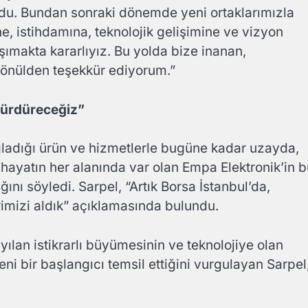
rdu. Bundan sonraki dönemde yeni ortaklarımızla
, istihdamına, teknolojik gelişimine ve vizyon
şımakta kararlıyız. Bu yolda bize inanan,
gönülden teşekkür ediyorum.”
sürdüreceğiz”
ladığı ürün ve hizmetlerle bugüne kadar uzayda,
hayatın her alanında var olan Empa Elektronik’in 
ı söyledi. Sarpel, “Artık Borsa İstanbul’da,
erimizi aldık” açıklamasında bulundu.
yılan istikrarlı büyümesinin ve teknolojiye olan
ni bir başlangıcı temsil ettiğini vurgulayan Sarpel