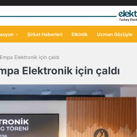
asyon
Şirket Haberleri
Etkinlik
Uzman Gözüyle
Empa Elektronik için çaldı
pa Elektronik için çaldı