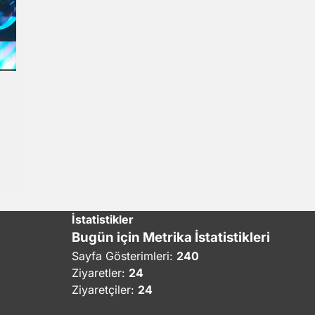
İstatistikler
Bugün için Metrika İstatistikleri
Sayfa Gösterimleri:
240
Ziyaretler:
24
Ziyaretçiler:
24