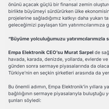
önünü açacak güçlü bir finansal zemin oluştu
birlikte büyümeyi sürdürürken ülke ekonomisine
projelerine sağladığımız katkıyı daha yukarı ta
geleceğimizi paylaşan tüm yatırımcılarımıza 
“Büyüme yolculuğumuzu yatırımcılarımızla 
Empa Elektronik CEO’su Murat Sarpel
de sağ
havada, karada, denizde, yollarda, evlerde ve 
günden sonra sermaye piyasalarında da olacağın
Türkiye’nin en seçkin şirketleri arasında da y
Bu önemli adımın, Empa Elektronik’in yıllara ya
bağlılığının sermaye piyasalarıyla buluştuğu ye
şunları söyledi: