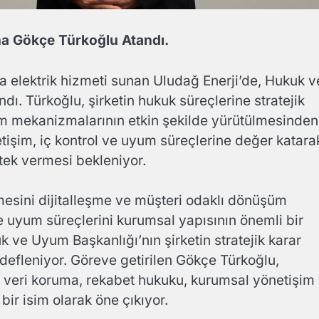
na Gökçe Türkoğlu Atandı.
elektrik hizmeti sunan Uludağ Enerji’de, Hukuk v
. Türkoğlu, şirketin hukuk süreçlerine stratejik
m mekanizmalarının etkin şekilde yürütülmesinden
işim, iç kontrol ve uyum süreçlerine değer katara
tek vermesi bekleniyor.
esini dijitalleşme ve müşteri odaklı dönüşüm
 ve uyum süreçlerini kurumsal yapısının önemli bir
ve Uyum Başkanlığı’nın şirketin stratejik karar
efleniyor. Göreve getirilen Gökçe Türkoğlu,
le veri koruma, rekabet hukuku, kurumsal yönetişim
ir isim olarak öne çıkıyor.