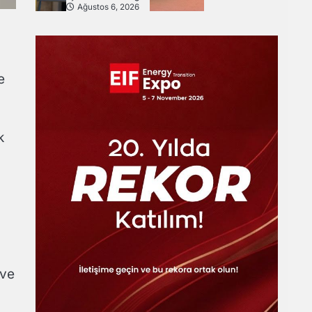
Ağustos 6, 2026
e
k
 ve