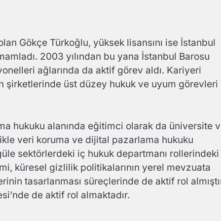
lan Gökçe Türkoğlu, yüksek lisansını ise İstanbul
amamladı. 2003 yılından bu yana İstanbul Barosu
onelleri ağlarında da aktif görev aldı. Kariyeri
n şirketlerinde üst düzey hukuk ve uyum görevleri
uma hukuku alanında eğitimci olarak da üniversite 
likle veri koruma ve dijital pazarlama hukuku
üle sektörlerdeki iç hukuk departmanı rollerindeki
, küresel gizlilik politikalarının yerel mevzuata
inin tasarlanması süreçlerinde de aktif rol almıştı
esi’nde de aktif rol almaktadır.