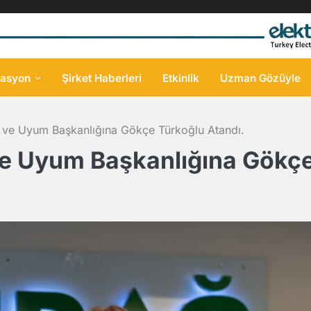
asyon
Şirket Haberleri
Etkinlik
Uzman Gözüyle
 ve Uyum Başkanlığına Gökçe Türkoğlu Atandı.
ve Uyum Başkanlığına Gökç