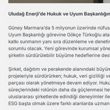
Uludağ Enerji’de Hukuk ve Uyum Başkanlığı
Güney Marmara’da 5 milyonun üzerinde nüfusa 
Uyum Başkanlığı görevine Gökçe Türkoğlu atandı
katkı sunmanın yanı sıra düzenleme ve deneti
sorumlu olacak. Yeni görevinde kurumsal yönet
şirketin sürdürülebilir büyüme hedeflerine des
Şirket, dağıtım ve perakende alanındaki büyüm
projeleriyle sürdürürken; hukuk, veri gizliliği
parçası olarak yönetmeye devam ediyor. Hukuk 
süreçlerindeki rolünün daha da güçlenmesi hed
uluslararası şirketlerde edindiği deneyimler i
ESG başta olmak üzere farklı alanlarda uzman b