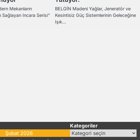
ern Mekanların
BELGİN Madeni Yağlar, Jeneratör ve
m Sağlayan Incara Serisi“
Kesintisiz Güç Sistemlerinin Geleceğine
Işık…
Kategoriler
Kategoriler
Şubat 2026