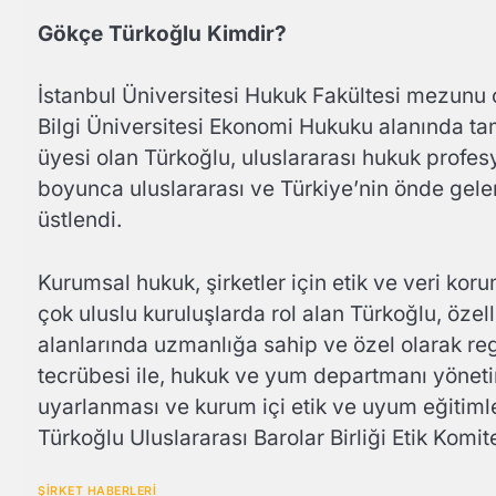
Gökçe Türkoğlu Kimdir?
İstanbul Üniversitesi Hukuk Fakültesi mezunu o
Bilgi Üniversitesi Ekonomi Hukuku alanında t
üyesi olan Türkoğlu, uluslararası hukuk profesy
boyunca uluslararası ve Türkiye’nin önde gele
üstlendi.
Kurumsal hukuk, şirketler için etik ve veri kor
çok uluslu kuruluşlarda rol alan Türkoğlu, özel
alanlarında uzmanlığa sahip ve özel olarak reg
tecrübesi ile, hukuk ve yum departmanı yönetimi
uyarlanması ve kurum içi etik ve uyum eğitimler
Türkoğlu Uluslararası Barolar Birliği Etik Komit
ŞİRKET HABERLERİ