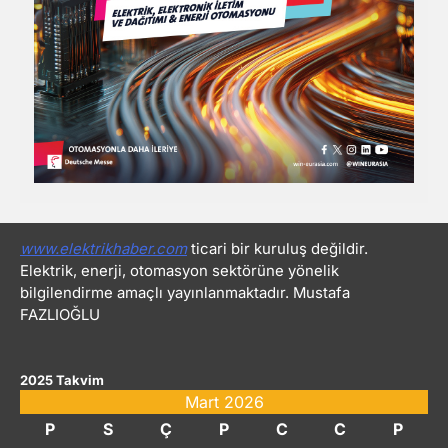
www.elektrikhaber.com
ticari bir kuruluş değildir.
Elektrik, enerji, otomasyon sektörüne yönelik
bilgilendirme amaçlı yayınlanmaktadır. Mustafa
FAZLIOĞLU
2025 Takvim
Mart 2026
P
S
Ç
P
C
C
P