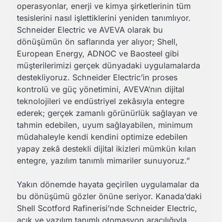
operasyonlar, enerji ve kimya şirketlerinin tüm
tesislerini nasıl işlettiklerini yeniden tanımlıyor.
Schneider Electric ve AVEVA olarak bu
dönüşümün ön saflarında yer alıyor; Shell,
European Energy, ADNOC ve Baosteel gibi
müşterilerimizi gerçek dünyadaki uygulamalarda
destekliyoruz. Schneider Electric’in proses
kontrolü ve güç yönetimini, AVEVA’nın dijital
teknolojileri ve endüstriyel zekâsıyla entegre
ederek; gerçek zamanlı görünürlük sağlayan ve
tahmin edebilen, uyum sağlayabilen, minimum
müdahaleyle kendi kendini optimize edebilen
yapay zekâ destekli dijital ikizleri mümkün kılan
entegre, yazılım tanımlı mimariler sunuyoruz.”
Yakın dönemde hayata geçirilen uygulamalar da
bu dönüşümü gözler önüne seriyor. Kanada’daki
Shell Scotford Rafinerisi’nde Schneider Electric,
açık ve yazılım tanımlı otomasyon aracılığıyla