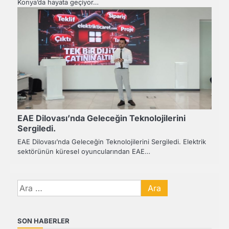
Konya’da hayata geçiyor…
EAE Dilovası’nda Geleceğin Teknolojilerini
Sergiledi.
EAE Dilovası’nda Geleceğin Teknolojilerini Sergiledi. Elektrik
sektörünün küresel oyuncularından EAE…
Arama:
SON HABERLER