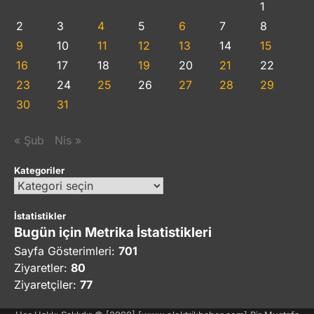
1
2
3
4
5
6
7
8
9
10
11
12
13
14
15
16
17
18
19
20
21
22
23
24
25
26
27
28
29
30
31
« Şub
Nis »
Kategoriler
Kategoriler
İstatistikler
Bugün için Metrika İstatistikleri
Sayfa Gösterimleri:
701
Ziyaretler:
80
Ziyaretçiler:
77