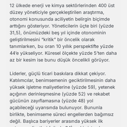
12 ülkede enerji ve kimya sektörlerinden 400 üst
düzey yöneticiyle gerçekleştirilen araştırma,
otonomi konusunda aciliyetin belirgin biçimde
arttığını gösteriyor. Yöneticilerin üçte biri (yüzde
31,5), önümüzdeki beş yıl içinde otonominin
geliştirilmesini “kritik” bir öncelik olarak
tanımlarken, bu oran 10 yıllık perspektifte yüzde
44’e yükseliyor. Küresel ölçekte yüzde 5’ten daha
az bir kesim ise bunu düşük öncelikli görüyor.
Liderler, güçlü ticari baskılara dikkat çekiyor.
Katılımcılar, benimsemenin geciktirilmesinin daha
yüksek işletme maliyetlerine (yüzde 59), yetenek
açığının derinleşmesine (yüzde 52) ve rekabet
gücünün zayıflamasına (yüzde 48) yol
açabileceği uyarısında bulunuyor. Bununla
birlikte, benimseme süreci engellerden bağımsız
değil. Başlıca bariyerler arasında yüksek ilk