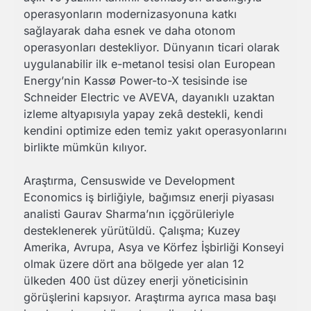
operasyonların modernizasyonuna katkı
sağlayarak daha esnek ve daha otonom
operasyonları destekliyor. Dünyanın ticari olarak
uygulanabilir ilk e-metanol tesisi olan European
Energy’nin Kassø Power-to-X tesisinde ise
Schneider Electric ve AVEVA, dayanıklı uzaktan
izleme altyapısıyla yapay zekâ destekli, kendi
kendini optimize eden temiz yakıt operasyonlarını
birlikte mümkün kılıyor.
Araştırma, Censuswide ve Development
Economics iş birliğiyle, bağımsız enerji piyasası
analisti Gaurav Sharma’nın içgörüleriyle
desteklenerek yürütüldü. Çalışma; Kuzey
Amerika, Avrupa, Asya ve Körfez İşbirliği Konseyi
olmak üzere dört ana bölgede yer alan 12
ülkeden 400 üst düzey enerji yöneticisinin
görüşlerini kapsıyor. Araştırma ayrıca masa başı