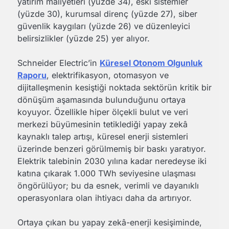
yatırım maliyetleri (yüzde 34), eski sistemler
(yüzde 30), kurumsal direnç (yüzde 27), siber
güvenlik kaygıları (yüzde 26) ve düzenleyici
belirsizlikler (yüzde 25) yer alıyor.
Schneider Electric’in
Küresel Otonom Olgunluk
Raporu
, elektrifikasyon, otomasyon ve
dijitalleşmenin kesiştiği noktada sektörün kritik bir
dönüşüm aşamasında bulunduğunu ortaya
koyuyor. Özellikle hiper ölçekli bulut ve veri
merkezi büyümesinin tetiklediği yapay zekâ
kaynaklı talep artışı, küresel enerji sistemleri
üzerinde benzeri görülmemiş bir baskı yaratıyor.
Elektrik talebinin 2030 yılına kadar neredeyse iki
katına çıkarak 1.000 TWh seviyesine ulaşması
öngörülüyor; bu da esnek, verimli ve dayanıklı
operasyonlara olan ihtiyacı daha da artırıyor.
Ortaya çıkan bu yapay zekâ-enerji kesişiminde,