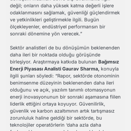
değil; onların daha yüksek katma değerli işlere
odaklanmasını sağlamak, güvenliği güçlendirmek
ve yetkinlikleri geliştirmekle ilgili. Bugün
ölçekleyenler, endüstriyel performansın bir
sonraki dönemine yön verecek.”
Sektör analistleri de bu dönüşümün beklenenden
daha ileri bir noktada olduğu görüşünde
birleşiyor. Araştırmaya katkıda bulunan
Bağımsız
Enerji Piyasası Analisti Gaurav Sharma,
konuyla
ilgili şunları söyledi: “Rapor, sektörde otonominin
benimsenme düzeyinin beklenenden daha ileri
olduğunu ve açık, yazılım tanımlı otomasyonun
enerji inovasyonunun bir sonraki aşamasına fiilen
liderlik ettiğini ortaya koyuyor. Güvenilirlik,
güvenlik ve karbon azaltımının artık tartışmasız
zorunluluk haline geldiği bir sektörde, bu
teknolojiler operatörlerin ‘daha azla daha