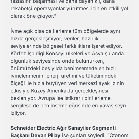
fazlasını’ başarması ve daha dayanıklı, daha
rekabetçi operasyonlar yürütmesi için en etkili yol
olarak öne çıkıyor.”
İvme açık olsa da ilerleme tüm bölgelerde aynı
hızda gerçekleşmiyor; veriler, hazırlık
seviyelerinde bölgesel farklılıklara işaret ediyor.
Körfez İşbirliği Konseyi ülkeleri ve Asya şu anda
olgunluk seviyesinde önde bulunurken,
önümüzdeki beş yılda benimsemede en hızlı
ivmelenmenin, enerji üretimi ve tüketimindeki
ölçeği ile hızla büyüyen veri merkezi ayak izinin
etkisiyle Kuzey Amerika’da gerçekleşmesi
bekleniyor. Avrupa ise istikrarlı bir ilerleme
sergilese de benimseme eğrisinde en yavaş seyri
izliyor.
Schneider Electric Ağır Sanayiler Segmenti
Başkanı Devan Pillay
ise şunları söyledi: “Otonom