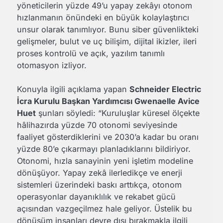
yöneticilerin yüzde 49’u yapay zekâyı otonom
hızlanmanın önündeki en büyük kolaylaştırıcı
unsur olarak tanımlıyor. Bunu siber güvenlikteki
gelişmeler, bulut ve uç bilişim, dijital ikizler, ileri
proses kontrolü ve açık, yazılım tanımlı
otomasyon izliyor.
Konuyla ilgili açıklama yapan
Schneider Electric
İcra Kurulu Başkan Yardımcısı Gwenaelle Avice
Huet
şunları söyledi: “Kuruluşlar küresel ölçekte
hâlihazırda yüzde 70 otonomi seviyesinde
faaliyet gösterdiklerini ve 2030’a kadar bu oranı
yüzde 80’e çıkarmayı planladıklarını bildiriyor.
Otonomi, hızla sanayinin yeni işletim modeline
dönüşüyor. Yapay zekâ ilerledikçe ve enerji
sistemleri üzerindeki baskı arttıkça, otonom
operasyonlar dayanıklılık ve rekabet gücü
açısından vazgeçilmez hale geliyor. Üstelik bu
dönüşüm insanları devre dışı bırakmakla ilgili