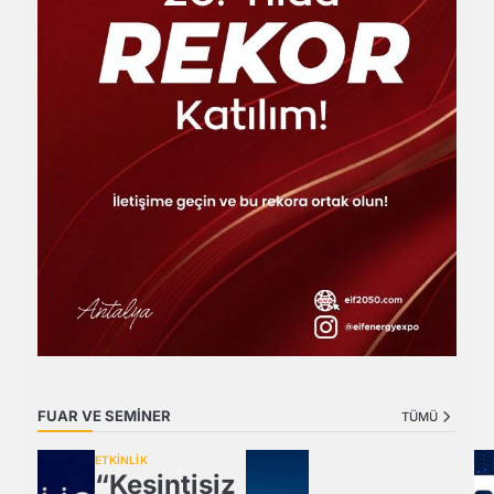
FUAR VE SEMİNER
TÜMÜ
ETKİNLİK
“Kesintisiz