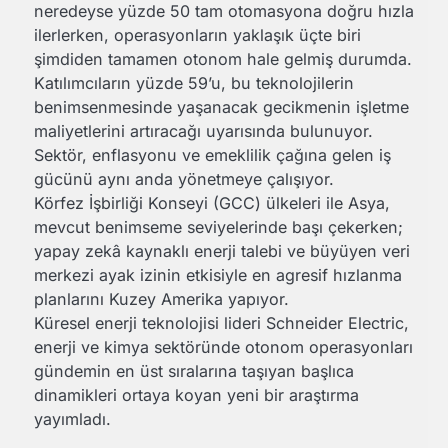
neredeyse yüzde 50 tam otomasyona doğru hızla
ilerlerken, operasyonların yaklaşık üçte biri
şimdiden tamamen otonom hale gelmiş durumda.
Katılımcıların yüzde 59’u, bu teknolojilerin
benimsenmesinde yaşanacak gecikmenin işletme
maliyetlerini artıracağı uyarısında bulunuyor.
Sektör, enflasyonu ve emeklilik çağına gelen iş
gücünü aynı anda yönetmeye çalışıyor.
Körfez İşbirliği Konseyi (GCC) ülkeleri ile Asya,
mevcut benimseme seviyelerinde başı çekerken;
yapay zekâ kaynaklı enerji talebi ve büyüyen veri
merkezi ayak izinin etkisiyle en agresif hızlanma
planlarını Kuzey Amerika yapıyor.
Küresel enerji teknolojisi lideri Schneider Electric,
enerji ve kimya sektöründe otonom operasyonları
gündemin en üst sıralarına taşıyan başlıca
dinamikleri ortaya koyan yeni bir araştırma
yayımladı.