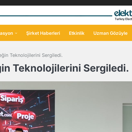
asyon
Şirket Haberleri
Etkinlik
Uzman Gözüyle
in Teknolojilerini Sergiledi.
n Teknolojilerini Sergiledi.