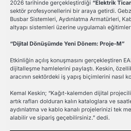
2026 tarihinde gerçekleştirdiği
“Elektrik Tic
sektör profesyonellerini bir araya getirdi. Gebz
Busbar Sistemleri, Aydınlatma Armatürleri, Kab
altyapı sistemleri üzerine uygulamalı eğitimler 
“Dijital Dönüşümde Yeni Dönem: Proje-M”
Etkinliğin açılış konuşmasını gerçekleştiren EA
dijitalleşme hamlelerini paylaştı. Keskin, özel
aracının sektördeki iş yapış biçimlerini nasıl ko
Kemal Keskin; “Kağıt-kalemden dijital projecili
artık rafları dolduran kalın kataloglara ve saat
aydınlatma ve kablo kanalı projelerinizi tek me
alabilir ve sipariş geçebilirsiniz.” dedi.