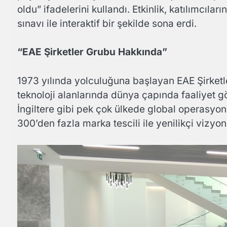
oldu” ifadelerini kullandı. Etkinlik, katılımcıla
sınavı ile interaktif bir şekilde sona erdi.
“EAE Şirketler Grubu Hakkında”
1973 yılında yolculuğuna başlayan EAE Şirketl
teknoloji alanlarında dünya çapında faaliyet g
İngiltere gibi pek çok ülkede global operasyon
300’den fazla marka tescili ile yenilikçi vizy