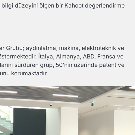
rın bilgi düzeyini ölçen bir Kahoot değerlendirme
er Grubu; aydınlatma, makina, elektroteknik ve
östermektedir. İtalya, Almanya, ABD, Fransa ve
larını sürdüren grup, 50’nin üzerinde patent ve
onunu korumaktadır.