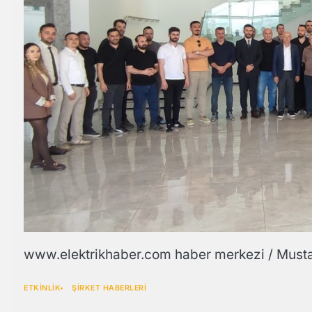
www.elektrikhaber.com haber merkezi / Mus
ETKİNLİK
ŞİRKET HABERLERİ