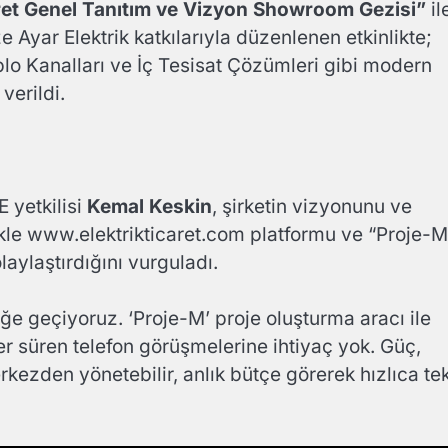
aret Genel Tanıtım ve Vizyon Showroom Gezisi”
il
e Ayar Elektrik katkılarıyla düzenlenen etkinlikte;
lo Kanalları ve İç Tesisat Çözümleri gibi modern
verildi.
E yetkilisi
Kemal Keskin
, şirketin vizyonunu ve
likle www.elektrikticaret.com platformu ve “Proje-M
laylaştırdığını vurguladı.
ğe geçiyoruz. ‘Proje-M’ proje oluşturma aracı ile
ler süren telefon görüşmelerine ihtiyaç yok. Güç,
rkezden yönetebilir, anlık bütçe görerek hızlıca tek