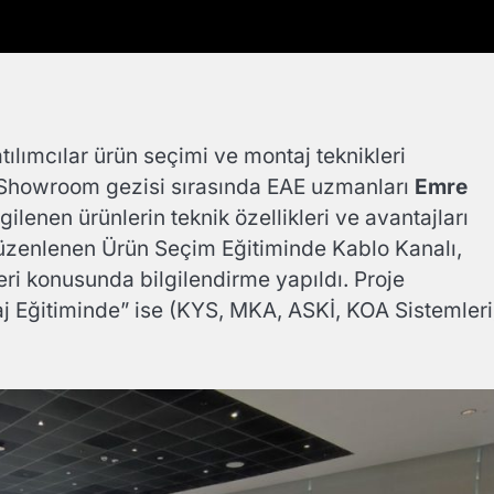
ılımcılar ürün seçimi ve montaj teknikleri
. Showroom gezisi sırasında EAE uzmanları
Emre
rgilenen ürünlerin teknik özellikleri ve avantajları
e düzenlenen Ürün Seçim Eğitiminde Kablo Kanalı,
ri konusunda bilgilendirme yapıldı. Proje
Eğitiminde” ise (KYS, MKA, ASKİ, KOA Sistemleri