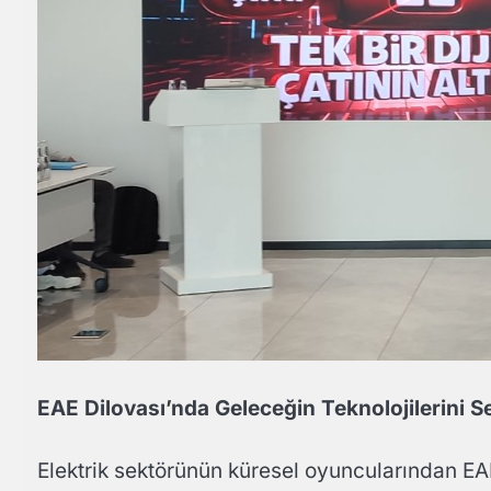
EAE Dilovası’nda Geleceğin Teknolojilerini Se
Elektrik sektörünün küresel oyuncularından EAE