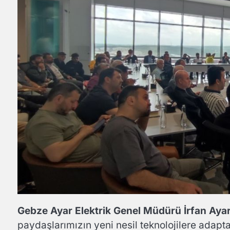
Gebze Ayar Elektrik Genel Müdürü İrfan Ayar
paydaşlarımızın yeni nesil teknolojilere adap