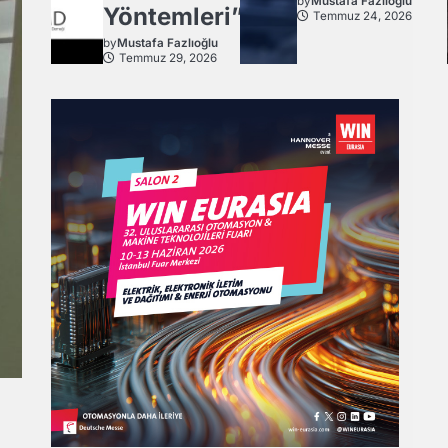
by
Mustafa Fazlıoğlu
Yöntemleri”
Temmuz 24, 2026
by
Mustafa Fazlıoğlu
Temmuz 29, 2026