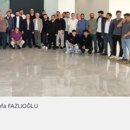
tafa FAZLIOĞLU