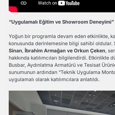
“Uygulamalı Eğitim ve Showroom Deneyimi”
Yoğun bir programla devam eden etkinlikte, kat
konusunda derinlemesine bilgi sahibi oldular
Sinan
,
İbrahim Armağan ve Orkun Çeken
, se
hakkında katılımcıları bilgilendirdi. Etkinlikt
Busbar, Aydınlatma Armatürü ve Tesisat Ürünle
sunumunun ardından “Teknik Uygulama Montaj 
uygulamalı olarak katılımcılara anlatıldı.