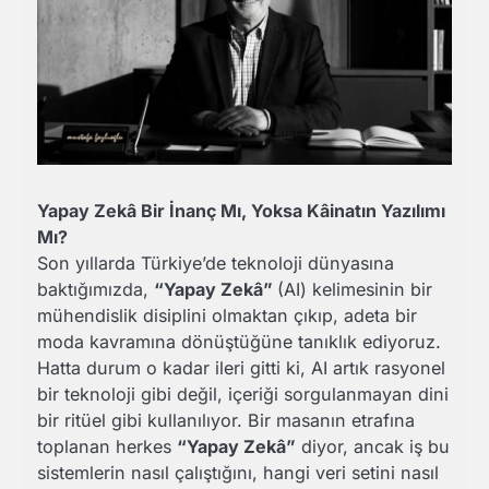
Yapay Zekâ Bir İnanç Mı, Yoksa Kâinatın Yazılımı
Mı?
Son yıllarda Türkiye’de teknoloji dünyasına
baktığımızda,
“Yapay Zekâ”
(AI) kelimesinin bir
mühendislik disiplini olmaktan çıkıp, adeta bir
moda kavramına dönüştüğüne tanıklık ediyoruz.
Hatta durum o kadar ileri gitti ki, AI artık rasyonel
bir teknoloji gibi değil, içeriği sorgulanmayan dini
bir ritüel gibi kullanılıyor. Bir masanın etrafına
toplanan herkes
“Yapay Zekâ”
diyor, ancak iş bu
sistemlerin nasıl çalıştığını, hangi veri setini nasıl