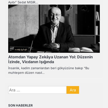
Ayıbı” Sedat MISIR…
Atomdan Yapay Zekâya Uzanan Yol: Düzenin
İzinde, Vicdanın Işığında
İnsanlık, kadim zamanlardan beri gökyüzüne bakıp “Bu
muhteşem düzen nasıl…
Arama:
SON HABERLER