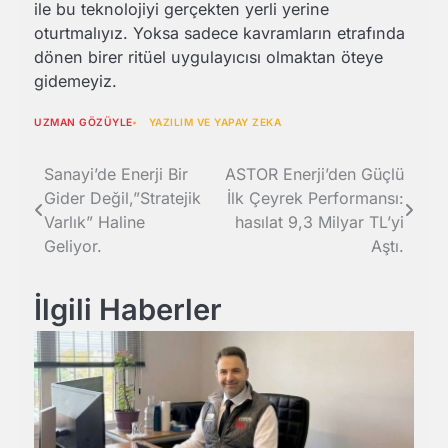
ile bu teknolojiyi gerçekten yerli yerine
oturtmalıyız. Yoksa sadece kavramların etrafında
dönen birer ritüel uygulayıcısı olmaktan öteye
gidemeyiz.
UZMAN GÖZÜYLE
YAZILIM VE YAPAY ZEKA
Yazı
Sanayi’de Enerji Bir
ASTOR Enerji’den Güçlü
Gider Değil,”Stratejik
İlk Çeyrek Performansı:
gezinmesi
Varlık” Haline
hasılat 9,3 Milyar TL’yi
Geliyor.
Aştı.
İlgili Haberler