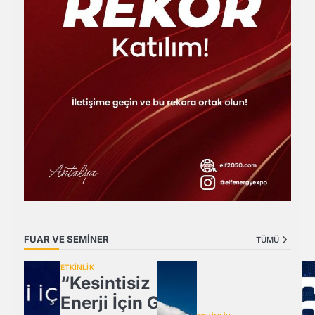
FUAR VE SEMİNER
TÜMÜ
ETKİNLİK
“Kesintisiz
Enerji İçin Güç