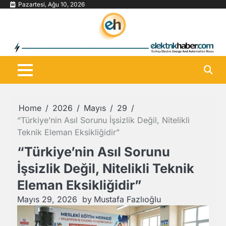
Skip
Pazartesi, Ağu 10, 2026
to
content
Home
2026
Mayıs
29
“Türkiye’nin Asıl Sorunu İşsizlik Değil, Nitelikli
Teknik Eleman Eksikliğidir”
“Türkiye’nin Asıl Sorunu
İşsizlik Değil, Nitelikli Teknik
Eleman Eksikliğidir”
Mayıs 29, 2026
by
Mustafa Fazlıoğlu