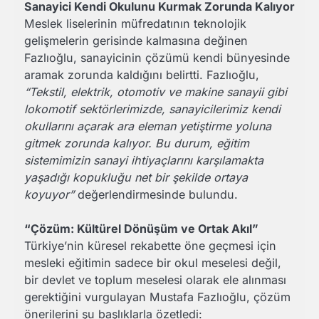
Sanayici Kendi Okulunu Kurmak Zorunda Kalıyor
Meslek liselerinin müfredatının teknolojik
gelişmelerin gerisinde kalmasına değinen
Fazlıoğlu, sanayicinin çözümü kendi bünyesinde
aramak zorunda kaldığını belirtti. Fazlıoğlu,
“Tekstil, elektrik, otomotiv ve makine sanayii gibi
lokomotif sektörlerimizde, sanayicilerimiz kendi
okullarını açarak ara eleman yetiştirme yoluna
gitmek zorunda kalıyor. Bu durum, eğitim
sistemimizin sanayi ihtiyaçlarını karşılamakta
yaşadığı kopukluğu net bir şekilde ortaya
koyuyor”
değerlendirmesinde bulundu.
“Çözüm: Kültürel Dönüşüm ve Ortak Akıl”
Türkiye’nin küresel rekabette öne geçmesi için
mesleki eğitimin sadece bir okul meselesi değil,
bir devlet ve toplum meselesi olarak ele alınması
gerektiğini vurgulayan Mustafa Fazlıoğlu, çözüm
önerilerini şu başlıklarla özetledi: