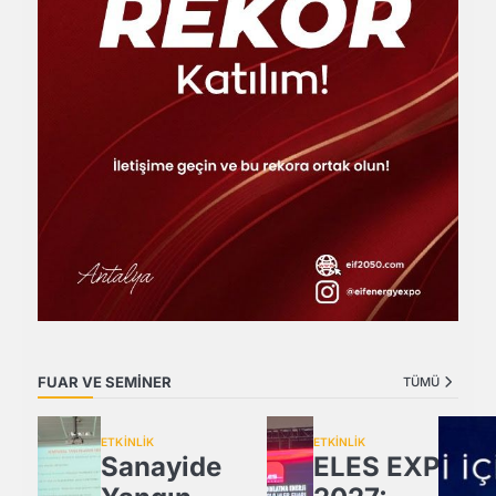
FUAR VE SEMİNER
TÜMÜ
ETKİNLİK
ETKİNLİK
Sanayide
ELES EXPO