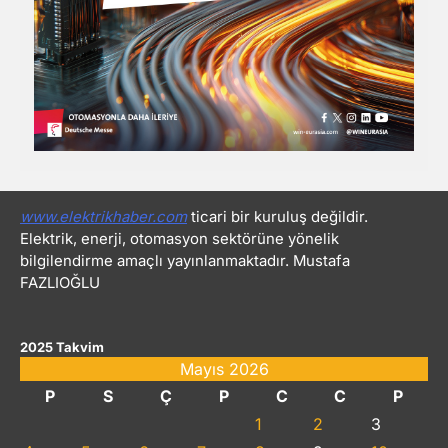
www.elektrikhaber.com
ticari bir kuruluş değildir.
Elektrik, enerji, otomasyon sektörüne yönelik
bilgilendirme amaçlı yayınlanmaktadır. Mustafa
FAZLIOĞLU
2025 Takvim
Mayıs 2026
P
S
Ç
P
C
C
P
1
2
3