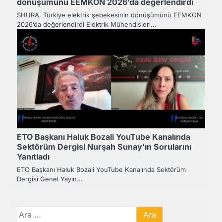
dönüşümünü EEMKON 2026’da değerlendirdi
SHURA, Türkiye elektrik şebekesinin dönüşümünü EEMKON
2026’da değerlendirdi Elektrik Mühendisleri…
ETO Başkanı Haluk Bozali YouTube Kanalında
Sektörüm Dergisi Nurşah Sunay’ın Sorularını
Yanıtladı
ETO Başkanı Haluk Bozali YouTube Kanalında Sektörüm
Dergisi Genel Yayın…
Arama: