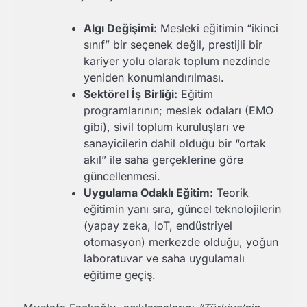
Algı Değişimi:
Mesleki eğitimin “ikinci
sınıf” bir seçenek değil, prestijli bir
kariyer yolu olarak toplum nezdinde
yeniden konumlandırılması.
Sektörel İş Birliği:
Eğitim
programlarının; meslek odaları (EMO
gibi), sivil toplum kuruluşları ve
sanayicilerin dahil olduğu bir “ortak
akıl” ile saha gerçeklerine göre
güncellenmesi.
Uygulama Odaklı Eğitim:
Teorik
eğitimin yanı sıra, güncel teknolojilerin
(yapay zeka, IoT, endüstriyel
otomasyon) merkezde olduğu, yoğun
laboratuvar ve saha uygulamalı
eğitime geçiş.