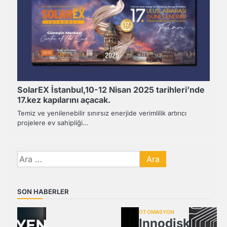
SolarEX İstanbul,10-12 Nisan 2025 tarihleri’nde
17.kez kapılarını açacak.
Temiz ve yenilenebilir sınırsız enerjide verimlilik artırıcı
projelere ev sahipliği…
Arama:
SON HABERLER
OTOMASYON
Innodisk,