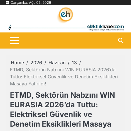
Skip
Çarşamba, Ağu 05, 2026
to
content
Home
2026
Haziran
13
ETMD, Sektörün Nabzını WIN EURASIA 2026’da
Tuttu: Elektriksel Güvenlik ve Denetim Eksiklikleri
Masaya Yatırıldı!
ETMD, Sektörün Nabzını WIN
EURASIA 2026’da Tuttu:
Elektriksel Güvenlik ve
Denetim Eksiklikleri Masaya