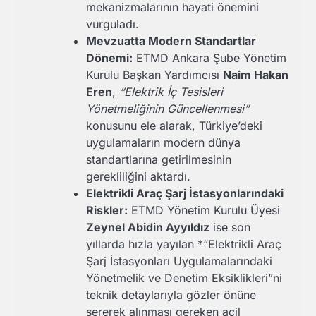
mekanizmalarının hayati önemini
vurguladı.
Mevzuatta Modern Standartlar
Dönemi:
ETMD Ankara Şube Yönetim
Kurulu Başkan Yardımcısı
Naim Hakan
Eren
,
“Elektrik İç Tesisleri
Yönetmeliğinin Güncellenmesi”
konusunu ele alarak, Türkiye’deki
uygulamaların modern dünya
standartlarına getirilmesinin
gerekliliğini aktardı.
Elektrikli Araç Şarj İstasyonlarındaki
Riskler:
ETMD Yönetim Kurulu Üyesi
Zeynel Abidin Ayyıldız
ise son
yıllarda hızla yayılan *“Elektrikli Araç
Şarj İstasyonları Uygulamalarındaki
Yönetmelik ve Denetim Eksiklikleri”ni
teknik detaylarıyla gözler önüne
sererek alınması gereken acil