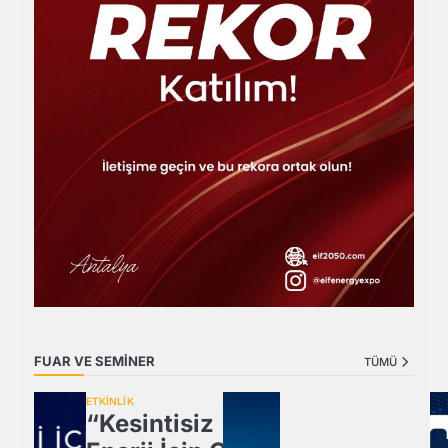
FUAR VE SEMİNER
TÜMÜ
ETKİNLİK
“Kesintisiz