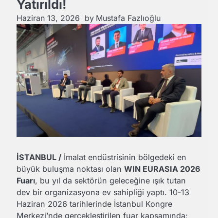
Yatırıldı!
Haziran 13, 2026
by
Mustafa Fazlıoğlu
İSTANBUL /
İmalat endüstrisinin bölgedeki en
büyük buluşma noktası olan
WIN EURASIA 2026
Fuarı
, bu yıl da sektörün geleceğine ışık tutan
dev bir organizasyona ev sahipliği yaptı. 10-13
Haziran 2026 tarihlerinde İstanbul Kongre
Merkezi’nde gerçekleştirilen fuar kapsamında;