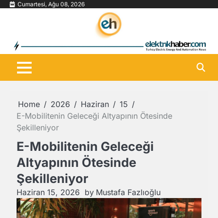
Skip
Cumartesi, Ağu 08, 2026
to
content
Home
2026
Haziran
15
E-Mobilitenin Geleceği Altyapının Ötesinde
Şekilleniyor
E-Mobilitenin Geleceği
Altyapının Ötesinde
Şekilleniyor
Haziran 15, 2026
by
Mustafa Fazlıoğlu