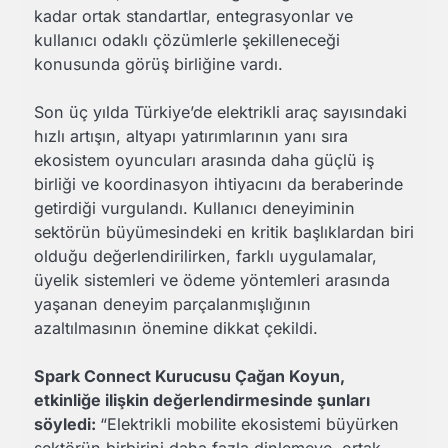
kadar ortak standartlar, entegrasyonlar ve
kullanıcı odaklı çözümlerle şekilleneceği
konusunda görüş birliğine vardı.
Son üç yılda Türkiye’de elektrikli araç sayısındaki
hızlı artışın, altyapı yatırımlarının yanı sıra
ekosistem oyuncuları arasında daha güçlü iş
birliği ve koordinasyon ihtiyacını da beraberinde
getirdiği vurgulandı. Kullanıcı deneyiminin
sektörün büyümesindeki en kritik başlıklardan biri
olduğu değerlendirilirken, farklı uygulamalar,
üyelik sistemleri ve ödeme yöntemleri arasında
yaşanan deneyim parçalanmışlığının
azaltılmasının önemine dikkat çekildi.
Spark Connect Kurucusu Çağan Koyun,
etkinliğe ilişkin değerlendirmesinde şunları
söyledi:
“Elektrikli mobilite ekosistemi büyürken
sektörün birbirini daha fazla dinlemeye, ortak