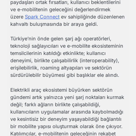
paydaşları ortak fırsatları, kullanıcı beklentilerini
ve e-mobilitenin geleceğini değerlendirmek
üzere
Spark Connect
ev sahipliğinde düzenlenen
kahvaltı buluşmasında bir araya geldi.
Türkiye’nin önde gelen şarj ağı operatörleri,
teknoloji sağlayıcıları ve e-mobilite ekosisteminin
temsilcilerinin katıldığı etkinlikte; kullanıcı
deneyimi, birlikte çalışabilirlik (interoperability),
erişilebilirlik, roaming altyapıları ve sektörün
sürdürülebilir büyümesi gibi başlıklar ele alındı.
Elektrikli araç ekosistemi büyürken sektörün
gündemi artık yalnızca yeni şarj noktaları kurmak
değil; farklı ağların birlikte çalışabildiği,
kullanıcıların uygulamalar arasında kaybolmadığı
ve kesintisiz bir deneyim yaşayabildiği bağlantılı
bir mobilite yapısı oluşturmak olarak öne çıkıyor.
Katılımcılar, e-mobilitenin geleceğinin rekabet