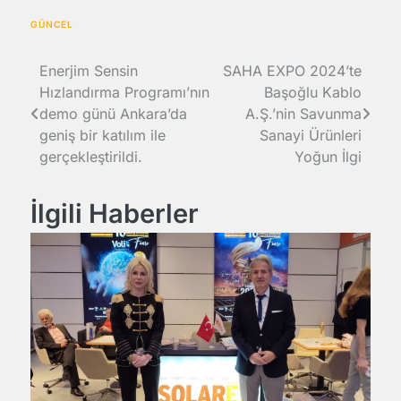
GÜNCEL
Yazı
Enerjim Sensin
SAHA EXPO 2024’te
Hızlandırma Programı’nın
Başoğlu Kablo
gezinmesi
demo günü Ankara’da
A.Ş.’nin Savunma
geniş bir katılım ile
Sanayi Ürünleri
gerçekleştirildi.
Yoğun İlgi
İlgili Haberler