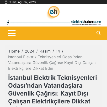
Skip
Cuma, Ağu 07, 2026
to
content
Home
2024
Kasım
14
İstanbul Elektrik Teknisyenleri Odası’ndan
Vatandaşlara Güvenlik Çağrısı: Kayıt Dışı Çalışan
Elektrikçilere Dikkat Edin
İstanbul Elektrik Teknisyenleri
Odası’ndan Vatandaşlara
Güvenlik Çağrısı: Kayıt Dışı
Çalışan Elektrikçilere Dikkat