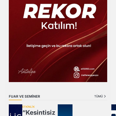
FUAR VE SEMİNER
TÜMÜ
ETKİNLİK
“Kesintisiz