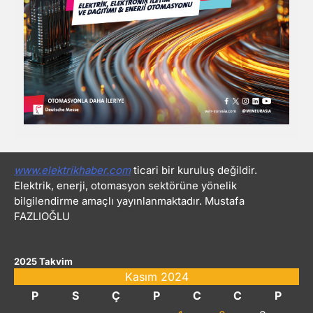
www.elektrikhaber.com
ticari bir kuruluş değildir.
Elektrik, enerji, otomasyon sektörüne yönelik
bilgilendirme amaçlı yayınlanmaktadır. Mustafa
FAZLIOĞLU
2025 Takvim
Kasım 2024
P
S
Ç
P
C
C
P