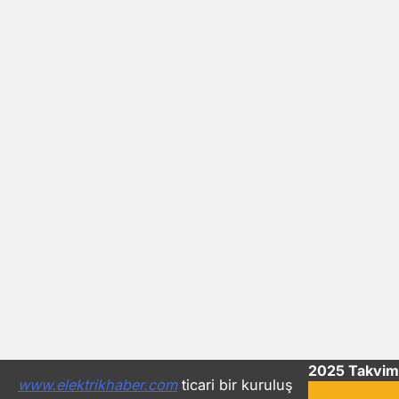
2025 Takvim
www.elektrikhaber.com
ticari bir kuruluş