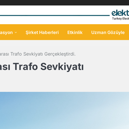
asyon
Şirket Haberleri
Etkinlik
Uzman Gözüyle
ası Trafo Sevkiyatı Gerçekleştirdi.
ı Trafo Sevkiyatı