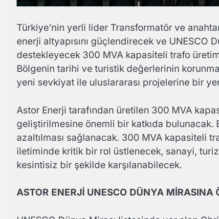
Türkiye’nin yerli lider Transformatör ve anahta
enerji altyapısını güçlendirecek ve UNESCO Dün
destekleyecek 300 MVA kapasiteli trafo üretim
Bölgenin tarihi ve turistik değerlerinin korun
yeni sevkiyat ile uluslararası projelerine bir ye
Astor Enerji tarafından üretilen 300 MVA kapasi
geliştirilmesine önemli bir katkıda bulunacak. B
azaltılması sağlanacak. 300 MVA kapasiteli traf
iletiminde kritik bir rol üstlenecek, sanayi, turi
kesintisiz bir şekilde karşılanabilecek.
ASTOR ENERJİ UNESCO DÜNYA MİRASINA 