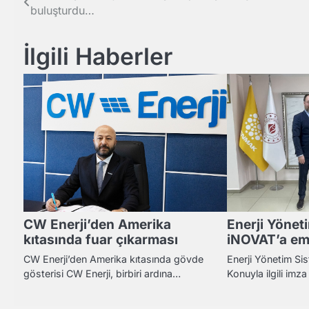
buluşturdu…
gezinmesi
İlgili Haberler
CW Enerji’den Amerika
Enerji Yönet
kıtasında fuar çıkarması
iNOVAT’a em
CW Enerji’den Amerika kıtasında gövde
Enerji Yönetim Si
gösterisi CW Enerji, birbiri ardına…
Konuyla ilgili imza