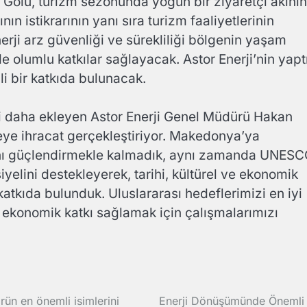
Gölü, turizm sezonunda yoğun bir ziyaretçi akını
nın istikrarının yanı sıra turizm faaliyetlerinin
erji arz güvenliği ve sürekliliği bölgenin yaşam
e de olumlu katkılar sağlayacak. Astor Enerji’nin yapt
i bir katkıda bulunacak.
ini daha ekleyen Astor Enerji Genel Müdürü Hakan
keye ihracat gerçekleştiriyor. Makedonya’ya
ısını güçlendirmekle kalmadık, aynı zamanda UNES
yelini destekleyerek, tarihi, kültürel ve ekonomik
 katkıda bulunduk. Uluslararası hedeflerimizi en iyi
 ekonomik katkı sağlamak için çalışmalarımızı
örün en önemli isimlerini
Enerji Dönüşümünde Önemli 