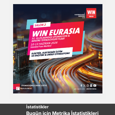
İstatistikler
Bugün için Metrika İstatistikleri