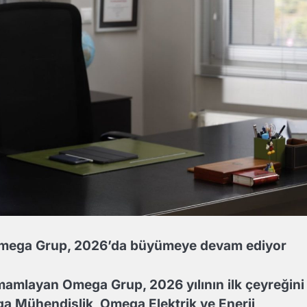
n Omega Grup, 2026’da büyümeye devam ediyor
amamlayan Omega Grup, 2026 yılının ilk çeyreğini
a Mühendislik, Omega Elektrik ve Enerji