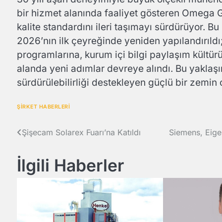
bir hizmet alanında faaliyet gösteren Omega
kalite standardını ileri taşımayı sürdürüyor. 
2026’nın ilk çeyreğinde yeniden yapılandırıldı
programlarına, kurum içi bilgi paylaşım kültür
alanda yeni adımlar devreye alındı. Bu yaklaşı
sürdürülebilirliği destekleyen güçlü bir zemin 
ŞİRKET HABERLERİ
Yazı
Şişecam Solarex Fuarı’na Katıldı
Siemens, Eige
gezinmesi
İlgili Haberler