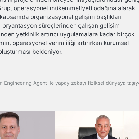
 Grup, operasyonel mükemmeliyeti odağına alarak
Bu kapsamda organizasyonel gelişim başlıkları
; oryantasyon süreçlerinden çalışan gelişim
ünden yetkinlik artırıcı uygulamalara kadar birçok
mın, operasyonel verimliliği artırırken kurumsal
oluşturması bekleniyor.
n Engineering Agent ile yapay zekayı fiziksel dünyaya taşıy