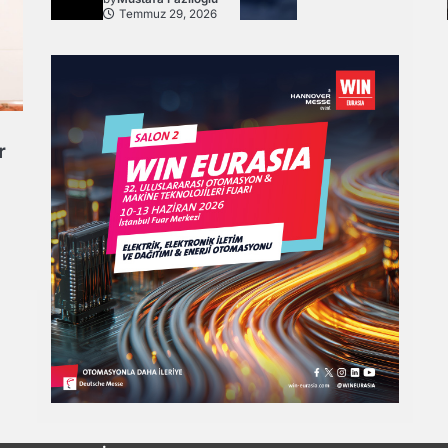
Temmuz 29, 2026
r