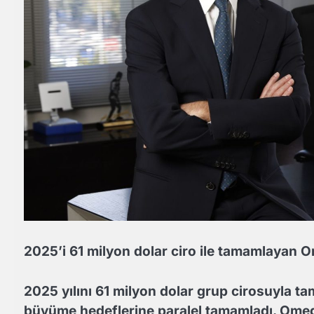
2025’i 61 milyon dolar ciro ile tamamlaya
2025 yılını 61 milyon dolar grup cirosuyla t
büyüme hedeflerine paralel tamamladı. Omeg