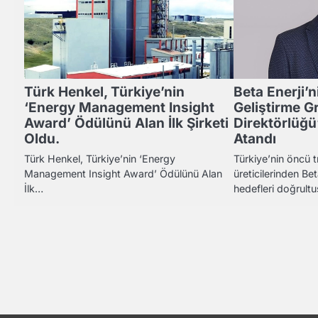
Türk Henkel, Türkiye’nin
Beta Enerji’n
‘Energy Management Insight
Geliştirme G
Award’ Ödülünü Alan İlk Şirketi
Direktörlüğü
Oldu.
Atandı
Türk Henkel, Türkiye’nin ‘Energy
Türkiye’nin öncü 
Management Insight Award’ Ödülünü Alan
üreticilerinden Be
İlk…
hedefleri doğrul